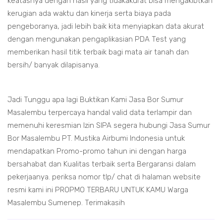
keatasnya dengan hasil yang tidakakurat bisa mengakibtkan
kerugian ada waktu dan kinerja serta biaya pada
pengeboranya, jadi lebih baik kita menyiapkan data akurat
dengan mengunakan pengaplikasian PDA Test yang
memberikan hasil titik terbaik bagi mata air tanah dan
bersih/ banyak dilapisanya.
Jadi Tunggu apa lagi Buktikan Kami Jasa Bor Sumur
Masalembu terpercaya handal valid data terlampir dan
memenuhi keresmian Izin SIPA segera hubungi Jasa Sumur
Bor Masalembu PT. Mustika Airbumi Indonesia untuk
mendapatkan Promo-promo tahun ini dengan harga
bersahabat dan Kualitas terbaik serta Bergaransi dalam
pekerjaanya. periksa nomor tlp/ chat di halaman website
resmi kami ini PROPMO TERBARU UNTUK KAMU Warga
Masalembu Sumenep. Terimakasih