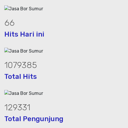
91
Hits Hari ini
1480810
Total Hits
176895
Total Pengunjung