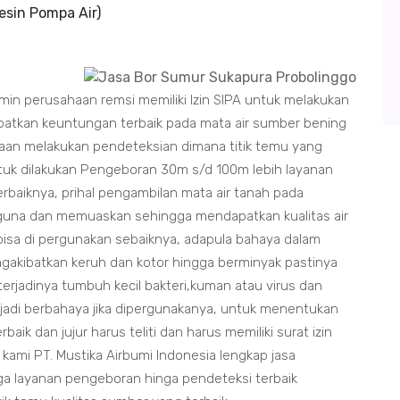
esin Pompa Air)
min perusahaan remsi memiliki Izin SIPA untuk melakukan
atkan keuntungan terbaik pada mata air sumber bening
jaan melakukan pendeteksian dimana titik temu yang
tuk dilakukan Pengeboran 30m s/d 100m lebih layanan
rbaiknya, prihal pengambilan mata air tanah pada
guna dan memuaskan sehingga mendapatkan kualitas air
bisa di pergunakan sebaiknya, adapula bahaya dalam
gakibatkan keruh dan kotor hingga berminyak pastinya
erjadinya tumbuh kecil bakteri,kuman atau virus dan
jadi berbahaya jika dipergunakanya, untuk menentukan
k dan jujur harus teliti dan harus memiliki surat izin
 kami PT. Mustika Airbumi Indonesia lengkap jasa
gga layanan pengeboran hinga pendeteksi terbaik