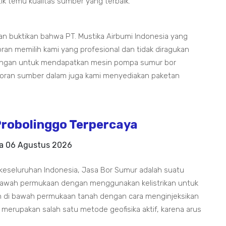
 temu kualitas sumber yang terbaik.
n buktikan bahwa PT. Mustika Airbumi Indonesia yang
bran memilih kami yang profesional dan tidak diragukan
orongan untuk mendapatkan mesin pompa sumur bor
boran sumber dalam juga kami menyediakan paketan
robolinggo Terpercaya
da
06 Agustus 2026
keseluruhan Indonesia, Jasa Bor Sumur adalah suatu
ibawah permukaan dengan menggunakan kelistrikan untuk
uan di bawah permukaan tanah dengan cara menginjeksikan
 merupakan salah satu metode geofisika aktif, karena arus