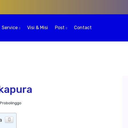
Service
Visi & Misi
Post
Contact
kapura
Probolinggo
a