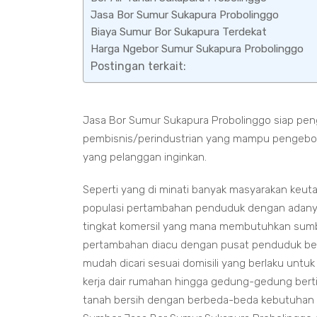
Jasa Bor Sumur Sukapura Probolinggo
Biaya Sumur Bor Sukapura Terdekat
Harga Ngebor Sumur Sukapura Probolinggo
Postingan terkait:
Jasa Bor Sumur Sukapura Probolinggo siap pe
pembisnis/perindustrian yang mampu pengebor
yang pelanggan inginkan.
Seperti yang di minati banyak masyarakan keuta
populasi pertambahan penduduk dengan adanya
tingkat komersil yang mana membutuhkan sumber
pertambahan diacu dengan pusat penduduk berd
mudah dicari sesuai domisili yang berlaku unt
kerja dair rumahan hingga gedung-gedung bert
tanah bersih dengan berbeda-beda kebutuhan 