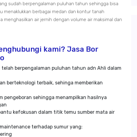
yang sudah berpengalaman puluhan tahun sehingga bisa
pu menaklukkan berbagai medan dan kontur tanah
sa menghasilkan air jernih dengan volume air maksimal dan
enghubungi kami? Jasa Bor
go
 telah berpengalaman puluhan tahun adn Ahli dalam
dan berteknologi terbaik, sehinga memberikan
alam pengeboran sehingga menampilkan hasilnya
gan
ntu kefokusan dalam titik temu sumber mata air
 maintenance terhadap sumur yang:
kering