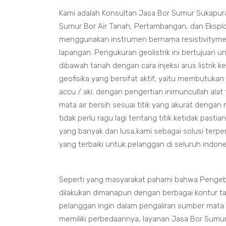
Kami adalah Konsultan Jasa Bor Sumur Sukapur
Sumur Bor Air Tanah, Pertambangan, dan Eksplo
menggunakan instrumen bernama resistivitymet
lapangan. Pengukuran geolistrik ini bertujuan 
dibawah tanah dengan cara injeksi arus listrik 
geofisika yang bersifat aktif, yaitu membutuka
accu / aki. dengan pengertian inimuncullah 
mata air bersih sesuai titik yang akurat deng
tidak perlu ragu lagi tentang titik ketidak past
yang banyak dan lusa,kami sebagai solusi terp
yang terbaiki untuk pelanggan di seluruh indone
Seperti yang masyarakat pahami bahwa Pengeb
dilakukan dimanapun dengan berbagai kontur t
pelanggan ingin dalam pengaliran sumber mata 
memiliki perbedaannya, layanan Jasa Bor Sumu