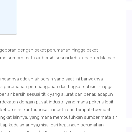
ngeboran dengan paket perumahan hingga paket
an sumber mata air bersih sesuai kebutuhan kedalaman
maannya adalah air bersih yang saat ini banyaknya
 perumahan pembangunan dari tingkat subsidi hingga
 air bersih sesuai titik yang akurat dan benar, adapun
ekatan dengan pusat industri yang mana pekerja lebih
uk kebutuhan kantor,pusat industri dan tempat-teempat
ingkat lainnya, yang mana membutuhkan sumber mata air
tiap kedalamannya,misal dari kegunaan perumahan