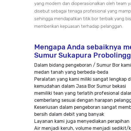
yang modern dan dioperasionalkan oleh team 
disebut sebagai tenaga profesional yang mam
sehingga mendapatkan titik bor terbaik yang bi
memberikan kepuasan terhadap pelanggan.
Mengapa Anda sebaiknya m
Sumur Sukapura Proboling
Dalam bidang pengeboran / Sumur Bor kami
medan tanah yang berbeda-beda
Peralatan yang kami miliki sangat lengkap 
kemudahan dalam Jasa Bor Sumur bekasi
memiliki tean yang terlatih profesional d
cemberlang sesuai dengan harapan pelang
Keseriusan dalam pengeboran sangat memba
bersih dalam debit yang banyak
Layanan kami juga menyediakan perapihan
Air menjadi keruh, volume menjadi sedikit/