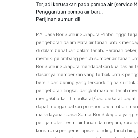
Terjadi kerusakan pada pompa air (service M
Penggantian pompa air baru,
Perijinan sumur, dll
MAI Jasa Bor Sumur Sukapura Probolinggo terja
pengeboran dalam Mata air tanah untuk mendap
di dalam bebatuan dalam tanah, Peranan peker
memiliki gelombang penuh sumber air tanah un
Bor Sumur Sukapura mendapatkan kualitas air te
dasarnya memberikan yang terbaik untuk peng
bersih dan bening yang terkandung baik untuk 
pengeboran tingkat dangkal maka air tanah men
mengakibatkan timbulkarat/bau berkarat dapat t
dapat mengakibatkan pori-pori pada tubuh men
mana layanan Jasa Sumur Bor Sukapura yang terbai
pengambilan resmi air tanah dari negara, karena
konstruksi pengeras lapisan dinding tanah hin