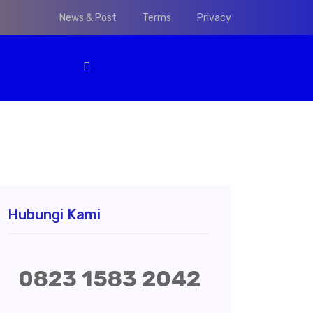
News & Post
Terms
Privacy
Hubungi Kami
0823 1583 2042