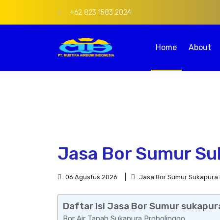
+62 823 1583 2024
Home
About
Jasa Bor Sumur Su
06 Agustus 2026
Jasa Bor Sumur Sukapura 
Daftar isi Jasa Bor Sumur sukapur
Bor Air Tanah Sukapura Probolinggo