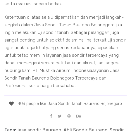
serta evaluasi secara berkala.
Ketentuan di atas selalu diperhatikan dan menjadi langkah-
langkah dalam Jasa Sondir Tanah Baureno Bojonegoro jika
ingin melakukan uji sondir tanah. Sebagai pelanggan juga
sangat penting untuk selektif dalam hal-hal terkait uji sondir
agar tidak terjadi hal yang serius kedepannya, dipastikan
untuk tetap memilih layanan jasa sondir terpercaya yang
dapat menangani secara hati-hati dan akurat, jadi segera
hubungi kami PT. Mustika Airbumi Indonesia,layanan Jasa
Sondir Tanah Baureno Bojonegoro Terpercaya dan
Profesional serta harga bersahabat.
403 people like Jasa Sondir Tanah Baureno Bojonegoro
Tags:
jasa sondir Baureno, Ahli Sondir Baureno, Sondir