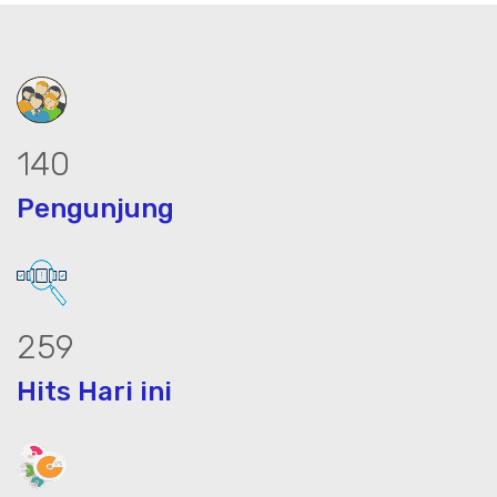
190
Pengunjung
351
Hits Hari ini