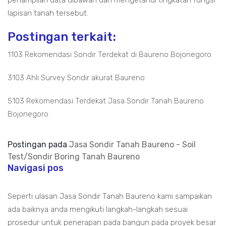
penampilan data dibawah dan mengetahui tingkatan fungsi
lapisan tanah tersebut.
Postingan terkait:
1103 Rekomendasi Sondir Terdekat di Baureno Bojonegoro
3103 Ahli Survey Sondir akurat Baureno
5103 Rekomendasi Terdekat Jasa Sondir Tanah Baureno
Bojonegoro
Postingan pada
Jasa Sondir Tanah Baureno - Soil
Test/Sondir Boring Tanah Baureno
Navigasi pos
Seperti ulasan Jasa Sondir Tanah Baureno kami sampaikan
ada baiknya anda mengikuti langkah-langkah sesuai
prosedur untuk penerapan pada bangun pada proyek besar