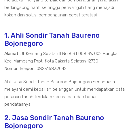
melakukan hal yang terbaik dari pembangunan yang akan
berlangsung nanti sehingga penyangah tiang menajadi
kokoh dan solusi pembangunan cepat teratasi.
1. Ahli Sondir Tanah Baureno
Bojonegoro
Alamat:
Jl. Kemang Selatan II No.8 RT.008 RW.002 Bangka,
Kec. Mampang Prpt, Kota Jakarta Selatan 12730
Nomor Telepon:
082315832042
Ahli Jasa Sondir Tanah Baureno Bojonegoro senantiasa
melayani demi kebaikan pelanggan untuk mendapatkan data
peranan tanah terdalam secara baik dan benar
pendataanya.
2. Jasa Sondir Tanah Baureno
Bojonegoro