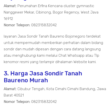
Alamat:
Perumahan Erfina Kencana cluster gymnastic
Nanggewer Mekar, Cibinong, Bogor Regency, West Java
16912
Nomor Telepon:
082315832042
layanan Jasa Sondir Tanah Baureno Bojonegoro terdekat
untuk mempermudah memberikan perhatian dalam bidang
sondir dan mudah dipesan dengan cara datang langsung
atau menghubungi kami melalui Chat Whatsapp atau Tlp
kenomor resmi yang terlampir dihalaman Website kami.
3. Harga Jasa Sondir Tanah
Baureno Murah
Alamat:
Cibubur Tengah, Kota Cimahi Cimahi Bandung, Jawa
Barat 40521
Nomor Telepon:
082315832042