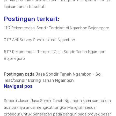
penampilan data dibawah dan mengetahui tingkatan fungsi
lapisan tanah tersebut.
Postingan terkait:
1117 Rekomendasi Sondir Terdekat di Ngambon Bojonegoro
3117 Ahli Survey Sondir akurat Ngambon
5117 Rekomendasi Terdekat Jasa Sondir Tanah Ngambon
Bojonegoro
Postingan pada
Jasa Sondir Tanah Ngambon - Soil
Test/Sondir Boring Tanah Ngambon
Navigasi pos
Seperti ulasan Jasa Sondir Tanah Ngambon kami sampaikan
ada baiknya anda mengikuti langkah-langkah sesuai
prosedur untuk penerapan pada bangun pada proyek besar