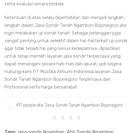
serta evaluasi secara berkala.
Ketentuan di atas selalu diperhatikan dan menjadi langkah-
langkah dalam Jasa Sondir Tanah Ngambon Bojonegoro jika
ingin melakukan uji sondir tanah. Sebagai pelanggan juga
sangat penting untuk selektif dalam hal-hal terkait uji sondir
agar tidak terjadi hal yang serius kedepannya, dipastikan
untuk tetap memilih layanan jasa sondir terpercaya yang
dapat menangani secara hati-hati dan akurat, jadi segera
hubungi kami PT. Mustika Airbumi Indonesia,layanan Jasa
Sondir Tanah Ngambon Bojonegoro Terpercaya dan
Profesional serta harga bersahabat.
417 people like Jasa Sondir Tanah Ngambon Bojonegoro
Tags:
jasa sondir Ngambon, Ahli Sondir Ngambon,