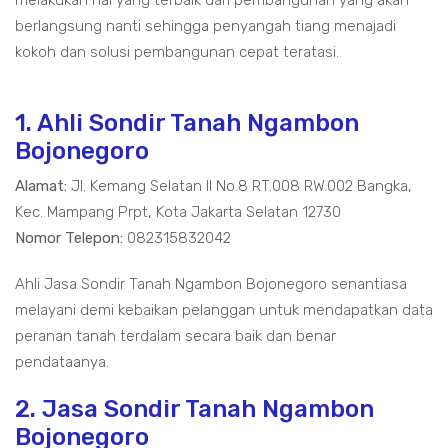
melakukan hal yang terbaik dari pembangunan yang akan
berlangsung nanti sehingga penyangah tiang menajadi
kokoh dan solusi pembangunan cepat teratasi.
1. Ahli Sondir Tanah Ngambon
Bojonegoro
Alamat:
Jl. Kemang Selatan II No.8 RT.008 RW.002 Bangka,
Kec. Mampang Prpt, Kota Jakarta Selatan 12730
Nomor Telepon:
082315832042
Ahli Jasa Sondir Tanah Ngambon Bojonegoro senantiasa
melayani demi kebaikan pelanggan untuk mendapatkan data
peranan tanah terdalam secara baik dan benar
pendataanya.
2. Jasa Sondir Tanah Ngambon
Bojonegoro