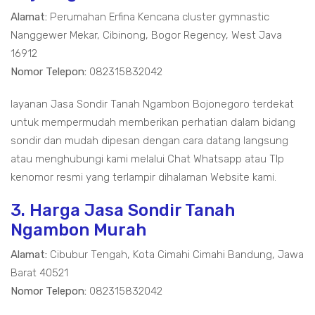
Alamat:
Perumahan Erfina Kencana cluster gymnastic
Nanggewer Mekar, Cibinong, Bogor Regency, West Java
16912
Nomor Telepon:
082315832042
layanan Jasa Sondir Tanah Ngambon Bojonegoro terdekat
untuk mempermudah memberikan perhatian dalam bidang
sondir dan mudah dipesan dengan cara datang langsung
atau menghubungi kami melalui Chat Whatsapp atau Tlp
kenomor resmi yang terlampir dihalaman Website kami.
3. Harga Jasa Sondir Tanah
Ngambon Murah
Alamat:
Cibubur Tengah, Kota Cimahi Cimahi Bandung, Jawa
Barat 40521
Nomor Telepon:
082315832042