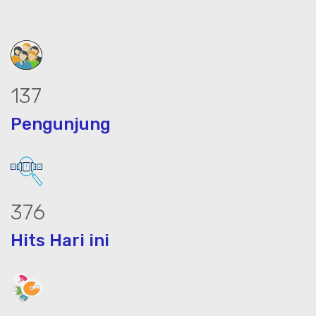
188
Pengunjung
513
Hits Hari ini