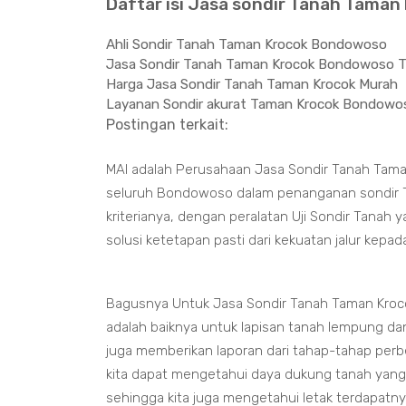
Daftar isi Jasa sondir Tanah Taman
Ahli Sondir Tanah Taman Krocok Bondowoso
Jasa Sondir Tanah Taman Krocok Bondowoso T
Harga Jasa Sondir Tanah Taman Krocok Murah
Layanan Sondir akurat Taman Krocok Bondowo
Postingan terkait:
MAI adalah Perusahaan Jasa Sondir Tanah Tam
seluruh Bondowoso dalam penanganan sondir Ta
kriterianya, dengan peralatan Uji Sondir Tanah
solusi ketetapan pasti dari kekuatan jalur kepa
Bagusnya Untuk Jasa Sondir Tanah Taman Kroc
adalah baiknya untuk lapisan tanah lempung d
juga memberikan laporan dari tahap-tahap perb
kita dapat mengetahui daya dukung tanah yang
sehingga kita juga mengetahui letak terdapatn