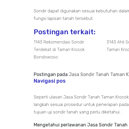
Sondir dapat digunakan sesuai kebutuhan dala
fungsi lapisan tanah tersebut.
Postingan terkait:
1143 Rekomendasi Sondir
3143 Ahli S
Terdekat di Taman Krocok
Taman Kro
Bondowoso
Postingan pada
Jasa Sondir Tanah Taman Kr
Navigasi pos
Seperti ulasan Jasa Sondir Tanah Taman Krocok
langkah sesuai prosedur untuk penerapan pada 
tujuan uji sondir tanah yang perlu diketahui :
Mengetahui perlawanan Jasa Sondir Tanah 