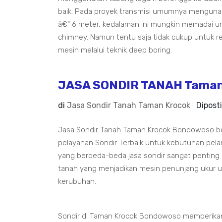
baik. Pada proyek transmisi umumnya menguna
â€“ 6 meter, kedalaman ini mungkin memadai un
chimney. Namun tentu saja tidak cukup untuk 
mesin melalui teknik deep boring.
JASA SONDIR TANAH Taman
di
Jasa Sondir Tanah Taman Krocok
Dipost
Jasa Sondir Tanah Taman Krocok Bondowoso be
pelayanan Sondir Terbaik untuk kebutuhan pela
yang berbeda-beda jasa sondir sangat penting 
tanah yang menjadikan mesin penunjang ukur u
kerubuhan.
Sondir di Taman Krocok Bondowoso memberikan 