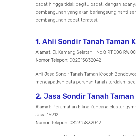
padat hingga tidak begitu padat, dengan adanya U
pembangunan yang akan berlangsung nanti seh
pembangunan cepat teratasi.
1. Ahli Sondir Tanah Taman
Alamat:
Jl. Kemang Selatan II No.8 RT.008 RW.0
Nomor Telepon:
082315832042
Ahli Jasa Sondir Tanah Taman Krocok Bondowos
mendapatkan data peranan tanah terdalam seca
2. Jasa Sondir Tanah Tama
Alamat:
Perumahan Erfina Kencana cluster gymn
Java 16912
Nomor Telepon:
082315832042