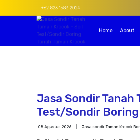
+62 823 1583 2024
Home
About
Jasa Sondir Tanah 
Test/Sondir Borin
08 Agustus 2026
Jasa sondir Taman Krocok B