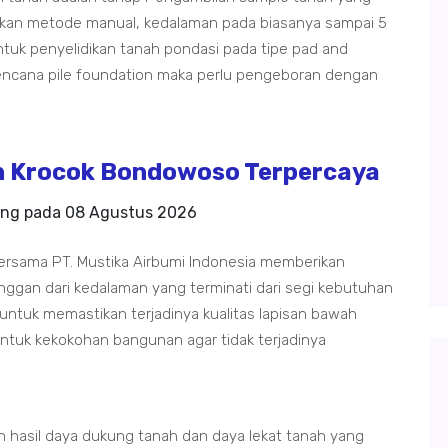
kan metode manual, kedalaman pada biasanya sampai 5
tuk penyelidikan tanah pondasi pada tipe pad and
rencana pile foundation maka perlu pengeboran dengan
 Krocok Bondowoso Terpercaya
ing pada
08 Agustus 2026
rsama PT. Mustika Airbumi Indonesia memberikan
nggan dari kedalaman yang terminati dari segi kebutuhan
untuk memastikan terjadinya kualitas lapisan bawah
ntuk kekokohan bangunan agar tidak terjadinya
hasil daya dukung tanah dan daya lekat tanah yang