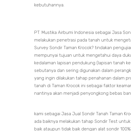
kebutuhannya.
PT. Mustika Airbumi Indonesia sebagai Jasa So
melakukan penetrasi pada tanah untuk mengetah
Survey Sondir Taman Krocok? tindakan pengujia
mempunyai tujuan untuk mengetahui daya duku
kedalaman lapisan pendukung (lapisan tanah kera
sebutanya dan sering digunakan dalam perangka
yang ingin dilakukan tahap penahanan dalam pr
tanah di Taman Krocok ini sebagai faktor kea
nantinya akan menjadi penyongkong bebas ba
kami sebagai Jasa Jual Sondir Tanah Taman Kr
ada baiknya melakukan tahap Sondir Test untu
baik ataupun tidak baik dengan alat sondir 100