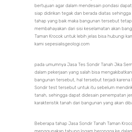
bertujuan agar dalam mendesain pondasi dapa
siap didirikan tegak dan berada diatas sehingga
tahap yang baik maka bangunan tersebut tetap
membahayakan dari sisi keselamatan akan bang
Taman Krocok untuk lebih jelas bisa hubungi ka
kami sepesialisgeologi.com
pada umumnya Jasa Tes Sondir Tanah Jika Sem
dalam pekerjaan yang salah bisa mengakibatka
bangunan tersebut, hal tersebut terjadi karena
Sondir test tersebut untuk itu sebelum mendir
tanah, sehingga dapat didesain penempatan je
karakteristik tanah dari bangunan yang akan d
Beberapa tahap Jasa Sondir Tanah Taman Kroc
menggunakan tabung logam berongga ke dalam