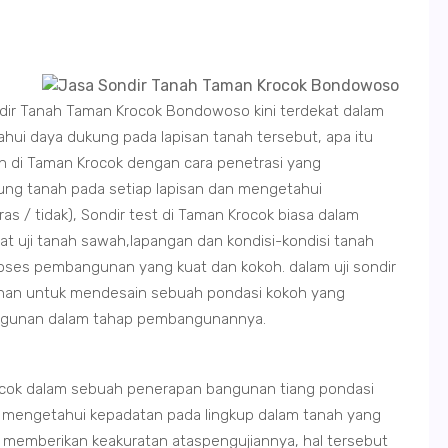
ndir Tanah Taman Krocok Bondowoso kini terdekat dalam
ui daya dukung pada lapisan tanah tersebut, apa itu
n di Taman Krocok dengan cara penetrasi yang
ng tanah pada setiap lapisan dan mengetahui
s / tidak), Sondir test di Taman Krocok biasa dalam
t uji tanah sawah,lapangan dan kondisi-kondisi tanah
oses pembangunan yang kuat dan kokoh. dalam uji sondir
manan untuk mendesain sebuah pondasi kokoh yang
ngunan dalam tahap pembangunannya.
ocok dalam sebuah penerapan bangunan tiang pondasi
k mengetahui kepadatan pada lingkup dalam tanah yang
% memberikan keakuratan ataspengujiannya, hal tersebut