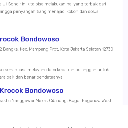
ji Sondir ini kita bisa melakukan hal yang terbaik dari
ingga penyangah tiang menajadi kokoh dan solusi
 Krocok Bondowoso
02 Bangka, Kec. Mampang Prpt, Kota Jakarta Selatan 12730
o senantiasa melayani demi kebaikan pelanggan untuk
ra baik dan benar pendataanya.
n Krocok Bondowoso
astic Nanggewer Mekar, Cibinong, Bogor Regency, West