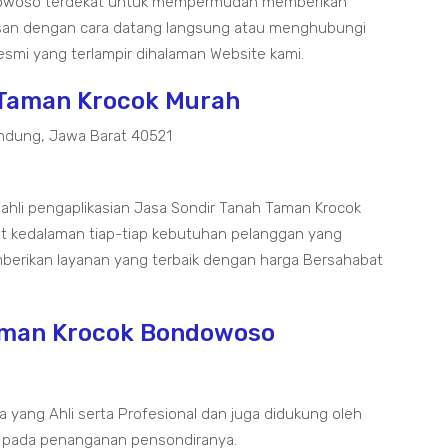
ndowoso terdekat untuk mempermudah memberikan
esan dengan cara datang langsung atau menghubungi
esmi yang terlampir dihalaman Website kami.
 Taman Krocok Murah
ndung, Jawa Barat 40521
 ahli pengaplikasian Jasa Sondir Tanah Taman Krocok
t kedalaman tiap-tiap kebutuhan pelanggan yang
mberikan layanan yang terbaik dengan harga Bersahabat
Taman Krocok Bondowoso
a yang Ahli serta Profesional dan juga didukung oleh
 pada penanganan pensondiranya.