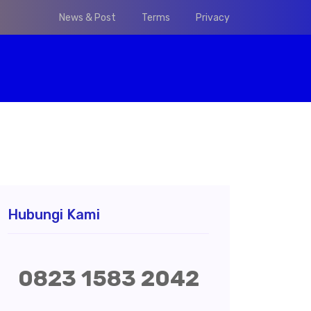
News & Post
Terms
Privacy
Hubungi Kami
0823 1583 2042