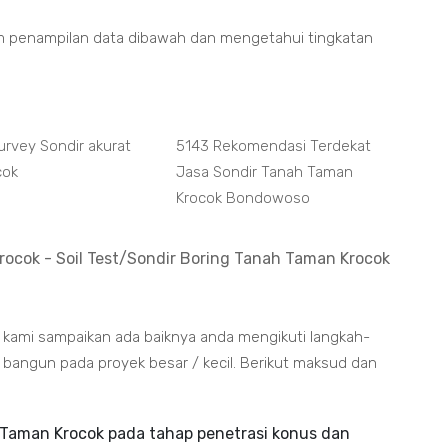
m penampilan data dibawah dan mengetahui tingkatan
urvey Sondir akurat
5143 Rekomendasi Terdekat
cok
Jasa Sondir Tanah Taman
Krocok Bondowoso
ocok - Soil Test/Sondir Boring Tanah Taman Krocok
 kami sampaikan ada baiknya anda mengikuti langkah-
bangun pada proyek besar / kecil. Berikut maksud dan
Taman Krocok pada tahap penetrasi konus dan