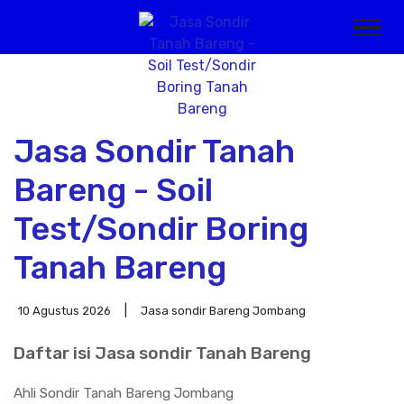
Jasa Sondir Tanah
Bareng - Soil
Test/Sondir Boring
Tanah Bareng
10 Agustus 2026
Jasa sondir Bareng Jombang
Daftar isi Jasa sondir Tanah Bareng
Ahli Sondir Tanah Bareng Jombang