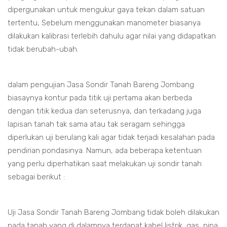
dipergunakan untuk mengukur gaya tekan dalam satuan
tertentu, Sebelum menggunakan manometer biasanya
dilakukan kalibrasi terlebih dahulu agar nilai yang didapatkan
tidak berubah-ubah.
dalam pengujian Jasa Sondir Tanah Bareng Jombang
biasaynya kontur pada titik uji pertama akan berbeda
dengan titik kedua dan seterusnya, dan terkadang juga
lapisan tanah tak sama atau tak seragam sehingga
diperlukan uji berulang kali agar tidak terjadi kesalahan pada
pendirian pondasinya. Namun, ada beberapa ketentuan
yang perlu diperhatikan saat melakukan uji sondir tanah
sebagai berikut :
Uji Jasa Sondir Tanah Bareng Jombang tidak boleh dilakukan
pada tanah yang di dalamnya terdapat kabel listrik, gas, pipa