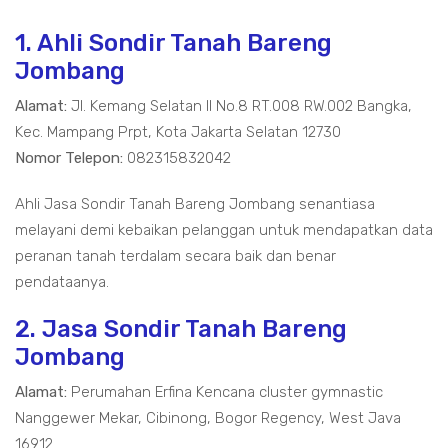
1. Ahli Sondir Tanah Bareng
Jombang
Alamat:
Jl. Kemang Selatan II No.8 RT.008 RW.002 Bangka,
Kec. Mampang Prpt, Kota Jakarta Selatan 12730
Nomor Telepon:
082315832042
Ahli Jasa Sondir Tanah Bareng Jombang senantiasa
melayani demi kebaikan pelanggan untuk mendapatkan data
peranan tanah terdalam secara baik dan benar
pendataanya.
2. Jasa Sondir Tanah Bareng
Jombang
Alamat:
Perumahan Erfina Kencana cluster gymnastic
Nanggewer Mekar, Cibinong, Bogor Regency, West Java
16912