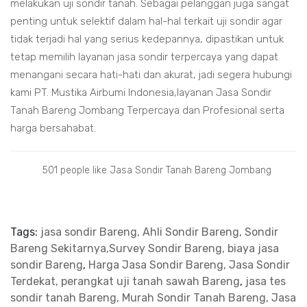
melakukan uji sondir tanah. Sebagai pelanggan juga sangat
penting untuk selektif dalam hal-hal terkait uji sondir agar
tidak terjadi hal yang serius kedepannya, dipastikan untuk
tetap memilih layanan jasa sondir terpercaya yang dapat
menangani secara hati-hati dan akurat, jadi segera hubungi
kami PT. Mustika Airbumi Indonesia,layanan Jasa Sondir
Tanah Bareng Jombang Terpercaya dan Profesional serta
harga bersahabat.
501 people like Jasa Sondir Tanah Bareng Jombang
Tags:
jasa sondir Bareng, Ahli Sondir Bareng, Sondir
Bareng Sekitarnya,Survey Sondir Bareng, biaya jasa
sondir Bareng
,
Harga Jasa Sondir Bareng, Jasa Sondir
Terdekat, perangkat uji tanah sawah Bareng
,
jasa tes
sondir tanah Bareng, Murah Sondir Tanah Bareng, Jasa