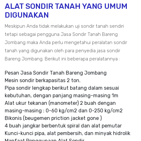
ALAT SONDIR TANAH YANG UMUM
DIGUNAKAN
Meskipun Anda tidak melakukan uji sondir tanah sendiri
tetapi sebagai pengguna Jasa Sondir Tanah Bareng
Jombang maka Anda perlu mengetahui peralatan sondir
tanah yang digunakan oleh para penyedia jasa sondir
Bareng Jombang. Berikut ini beberapa peralatannya :
Pesan Jasa Sondir Tanah Bareng Jombang
Mesin sondir berkapasitas 2 ton.
Pipa sondir lengkap berikut batang dalam sesuai
kebutuhan, dengan panjang masing-masing 1m
Alat ukur tekanan (manometer) 2 buah dengan
masing-masing : 0-60 kg/cm2 dan 0-250 kg/cm2
Bikonis (beugemen priction jacket gone )
4 buah jangkar berbentuk spiral dan alat pemutar
Kunci-kunci pipa, alat pembersih, dan minyak hidrolik
Manfaat Penggunaan Alat Sondir