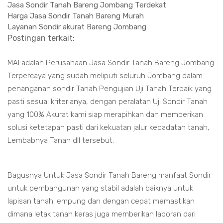
Jasa Sondir Tanah Bareng Jombang Terdekat
Harga Jasa Sondir Tanah Bareng Murah
Layanan Sondir akurat Bareng Jombang
Postingan terkait:
MAI adalah Perusahaan Jasa Sondir Tanah Bareng Jombang
Terpercaya yang sudah meliputi seluruh Jombang dalam
penanganan sondir Tanah Pengujian Uji Tanah Terbaik yang
pasti sesuai kriterianya, dengan peralatan Uji Sondir Tanah
yang 100% Akurat kami siap merapihkan dan memberikan
solusi ketetapan pasti dari kekuatan jalur kepadatan tanah,
Lembabnya Tanah dll tersebut.
Bagusnya Untuk Jasa Sondir Tanah Bareng manfaat Sondir
untuk pembangunan yang stabil adalah baiknya untuk
lapisan tanah lempung dan dengan cepat memastikan
dimana letak tanah keras juga memberikan laporan dari