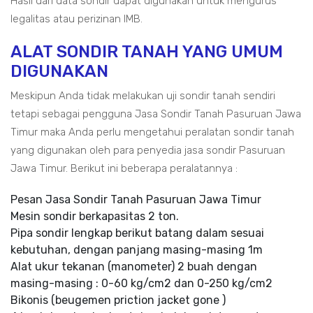
Hasil dari data sondir dapat digunakan untuk mengurus
legalitas atau perizinan IMB.
ALAT SONDIR TANAH YANG UMUM
DIGUNAKAN
Meskipun Anda tidak melakukan uji sondir tanah sendiri
tetapi sebagai pengguna Jasa Sondir Tanah Pasuruan Jawa
Timur maka Anda perlu mengetahui peralatan sondir tanah
yang digunakan oleh para penyedia jasa sondir Pasuruan
Jawa Timur. Berikut ini beberapa peralatannya :
Pesan Jasa Sondir Tanah Pasuruan Jawa Timur
Mesin sondir berkapasitas 2 ton.
Pipa sondir lengkap berikut batang dalam sesuai
kebutuhan, dengan panjang masing-masing 1m
Alat ukur tekanan (manometer) 2 buah dengan
masing-masing : 0-60 kg/cm2 dan 0-250 kg/cm2
Bikonis (beugemen priction jacket gone )