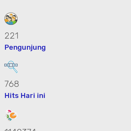
296
Pengunjung
1029
Hits Hari ini