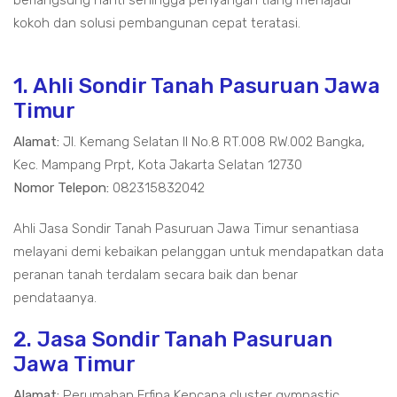
berlangsung nanti sehingga penyangah tiang menajadi
kokoh dan solusi pembangunan cepat teratasi.
1. Ahli Sondir Tanah Pasuruan Jawa
Timur
Alamat:
Jl. Kemang Selatan II No.8 RT.008 RW.002 Bangka,
Kec. Mampang Prpt, Kota Jakarta Selatan 12730
Nomor Telepon:
082315832042
Ahli Jasa Sondir Tanah Pasuruan Jawa Timur senantiasa
melayani demi kebaikan pelanggan untuk mendapatkan data
peranan tanah terdalam secara baik dan benar
pendataanya.
2. Jasa Sondir Tanah Pasuruan
Jawa Timur
Alamat:
Perumahan Erfina Kencana cluster gymnastic