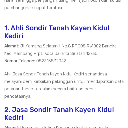
nanti sehingga penyangah tiang menajadi kokoh dan solusi
pembangunan cepat teratasi.
1. Ahli Sondir Tanah Kayen Kidul
Kediri
Alamat:
Jl. Kemang Selatan II No.8 RT.008 RW.002 Bangka,
Kec. Mampang Prpt, Kota Jakarta Selatan 12730
Nomor Telepon:
082315832042
Ahli Jasa Sondir Tanah Kayen Kidul Kediri senantiasa
melayani demi kebaikan pelanggan untuk mendapatkan data
peranan tanah terdalam secara baik dan benar
pendataanya.
2. Jasa Sondir Tanah Kayen Kidul
Kediri
Alamat:
Perumahan Erfina Kencana cluster gymnastic