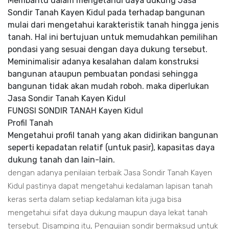
Membantu dalam mengetahui daya dukung Jasa
Sondir Tanah Kayen Kidul pada terhadap bangunan
mulai dari mengetahui karakteristik tanah hingga jenis
tanah. Hal ini bertujuan untuk memudahkan pemilihan
pondasi yang sesuai dengan daya dukung tersebut.
Meminimalisir adanya kesalahan dalam konstruksi
bangunan ataupun pembuatan pondasi sehingga
bangunan tidak akan mudah roboh. maka diperlukan
Jasa Sondir Tanah Kayen Kidul
FUNGSI SONDIR TANAH Kayen Kidul
Profil Tanah
Mengetahui profil tanah yang akan didirikan bangunan
seperti kepadatan relatif (untuk pasir), kapasitas daya
dukung tanah dan lain-lain.
dengan adanya penilaian terbaik Jasa Sondir Tanah Kayen
Kidul pastinya dapat mengetahui kedalaman lapisan tanah
keras serta dalam setiap kedalaman kita juga bisa
mengetahui sifat daya dukung maupun daya lekat tanah
tersebut. Disamping itu, Pengujian sondir bermaksud untuk