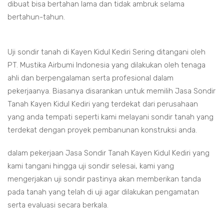
dibuat bisa bertahan lama dan tidak ambruk selama
bertahun-tahun.
Uji sondir tanah di Kayen Kidul Kediri Sering ditangani oleh
PT. Mustika Airbumi Indonesia yang dilakukan oleh tenaga
ahli dan berpengalaman serta profesional dalam
pekerjaanya. Biasanya disarankan untuk memilih Jasa Sondir
Tanah Kayen Kidul Kediri yang terdekat dari perusahaan
yang anda tempati seperti kami melayani sondir tanah yang
terdekat dengan proyek pembanunan konstruksi anda.
dalam pekerjaan Jasa Sondir Tanah Kayen Kidul Kediri yang
kami tangani hingga uji sondir selesai, kami yang
mengerjakan uji sondir pastinya akan memberikan tanda
pada tanah yang telah di uji agar dilakukan pengamatan
serta evaluasi secara berkala.