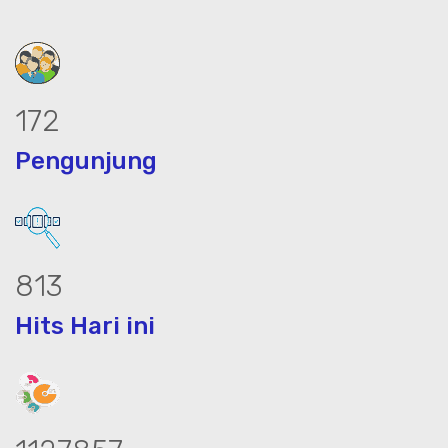
231
Pengunjung
1093
Hits Hari ini