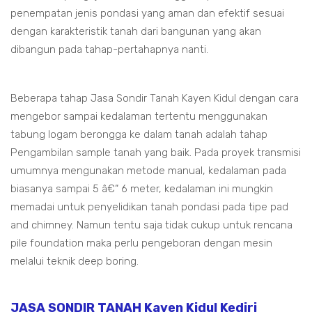
penempatan jenis pondasi yang aman dan efektif sesuai
dengan karakteristik tanah dari bangunan yang akan
dibangun pada tahap-pertahapnya nanti.
Beberapa tahap Jasa Sondir Tanah Kayen Kidul dengan cara
mengebor sampai kedalaman tertentu menggunakan
tabung logam berongga ke dalam tanah adalah tahap
Pengambilan sample tanah yang baik. Pada proyek transmisi
umumnya mengunakan metode manual, kedalaman pada
biasanya sampai 5 â€“ 6 meter, kedalaman ini mungkin
memadai untuk penyelidikan tanah pondasi pada tipe pad
and chimney. Namun tentu saja tidak cukup untuk rencana
pile foundation maka perlu pengeboran dengan mesin
melalui teknik deep boring.
JASA SONDIR TANAH Kayen Kidul Kediri