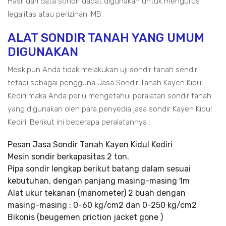
Hasil dari data sondir dapat digunakan untuk mengurus
legalitas atau perizinan IMB.
ALAT SONDIR TANAH YANG UMUM
DIGUNAKAN
Meskipun Anda tidak melakukan uji sondir tanah sendiri
tetapi sebagai pengguna Jasa Sondir Tanah Kayen Kidul
Kediri maka Anda perlu mengetahui peralatan sondir tanah
yang digunakan oleh para penyedia jasa sondir Kayen Kidul
Kediri. Berikut ini beberapa peralatannya :
Pesan Jasa Sondir Tanah Kayen Kidul Kediri
Mesin sondir berkapasitas 2 ton.
Pipa sondir lengkap berikut batang dalam sesuai
kebutuhan, dengan panjang masing-masing 1m
Alat ukur tekanan (manometer) 2 buah dengan
masing-masing : 0-60 kg/cm2 dan 0-250 kg/cm2
Bikonis (beugemen priction jacket gone )