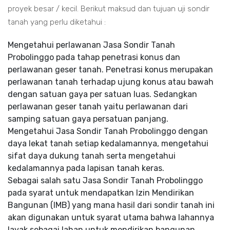
proyek besar / kecil. Berikut maksud dan tujuan uji sondir
tanah yang perlu diketahui :
Mengetahui perlawanan Jasa Sondir Tanah
Probolinggo pada tahap penetrasi konus dan
perlawanan geser tanah. Penetrasi konus merupakan
perlawanan tanah terhadap ujung konus atau bawah
dengan satuan gaya per satuan luas. Sedangkan
perlawanan geser tanah yaitu perlawanan dari
samping satuan gaya persatuan panjang.
Mengetahui Jasa Sondir Tanah Probolinggo dengan
daya lekat tanah setiap kedalamannya, mengetahui
sifat daya dukung tanah serta mengetahui
kedalamannya pada lapisan tanah keras.
Sebagai salah satu Jasa Sondir Tanah Probolinggo
pada syarat untuk mendapatkan Izin Mendirikan
Bangunan (IMB) yang mana hasil dari sondir tanah ini
akan digunakan untuk syarat utama bahwa lahannya
layak sebagai lahan untuk mendirikan bangunan.