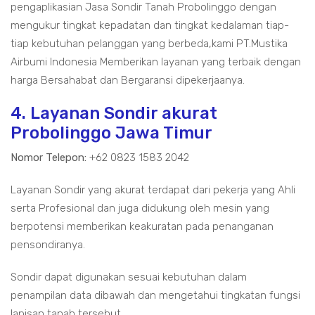
pengaplikasian Jasa Sondir Tanah Probolinggo dengan
mengukur tingkat kepadatan dan tingkat kedalaman tiap-
tiap kebutuhan pelanggan yang berbeda,kami PT.Mustika
Airbumi Indonesia Memberikan layanan yang terbaik dengan
harga Bersahabat dan Bergaransi dipekerjaanya.
4. Layanan Sondir akurat
Probolinggo Jawa Timur
Nomor Telepon:
+62 0823 1583 2042
Layanan Sondir yang akurat terdapat dari pekerja yang Ahli
serta Profesional dan juga didukung oleh mesin yang
berpotensi memberikan keakuratan pada penanganan
pensondiranya.
Sondir dapat digunakan sesuai kebutuhan dalam
penampilan data dibawah dan mengetahui tingkatan fungsi
lapisan tanah tersebut.