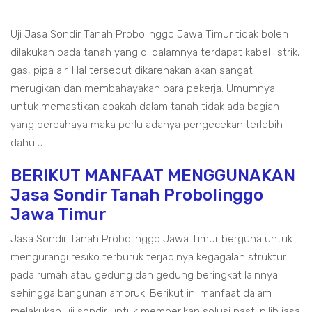
Uji Jasa Sondir Tanah Probolinggo Jawa Timur tidak boleh
dilakukan pada tanah yang di dalamnya terdapat kabel listrik,
gas, pipa air. Hal tersebut dikarenakan akan sangat
merugikan dan membahayakan para pekerja. Umumnya
untuk memastikan apakah dalam tanah tidak ada bagian
yang berbahaya maka perlu adanya pengecekan terlebih
dahulu.
BERIKUT MANFAAT MENGGUNAKAN
Jasa Sondir Tanah Probolinggo
Jawa Timur
Jasa Sondir Tanah Probolinggo Jawa Timur berguna untuk
mengurangi resiko terburuk terjadinya kegagalan struktur
pada rumah atau gedung dan gedung beringkat lainnya
sehingga bangunan ambruk. Berikut ini manfaat dalam
melakukan uji sondir untuk memberikan solusi pasti pilih jasa