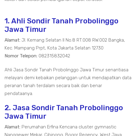
1. Ahli Sondir Tanah Probolinggo
Jawa Timur
Alamat:
Jl. Kemang Selatan II No.8 RT.008 RW.002 Bangka,
Kec. Mampang Prpt, Kota Jakarta Selatan 12730
Nomor Telepon:
082315832042
Ahli Jasa Sondir Tanah Probolinggo Jawa Timur senantiasa
melayani demi kebaikan pelanggan untuk mendapatkan data
peranan tanah terdalam secara baik dan benar
pendataanya.
2. Jasa Sondir Tanah Probolinggo
Jawa Timur
Alamat:
Perumahan Erfina Kencana cluster gymnastic
Nanggewer Mekar, Cibinong, Bogor Regency, West Java