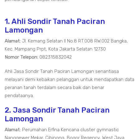
1. Ahli Sondir Tanah Paciran
Lamongan
Alamat:
Jl. Kemang Selatan II No.8 RT.008 RW.002 Bangka,
Kec. Mampang Prpt, Kota Jakarta Selatan 12730
Nomor Telepon:
082315832042
Ahli Jasa Sondir Tanah Paciran Lamongan senantiasa
melayani demi kebaikan pelanggan untuk mendapatkan data
peranan tanah terdalam secara baik dan benar
pendataanya.
2. Jasa Sondir Tanah Paciran
Lamongan
Alamat:
Perumahan Erfina Kencana cluster gymnastic
Nanggewer Mekar, Cibinong, Bogor Regency, West Java