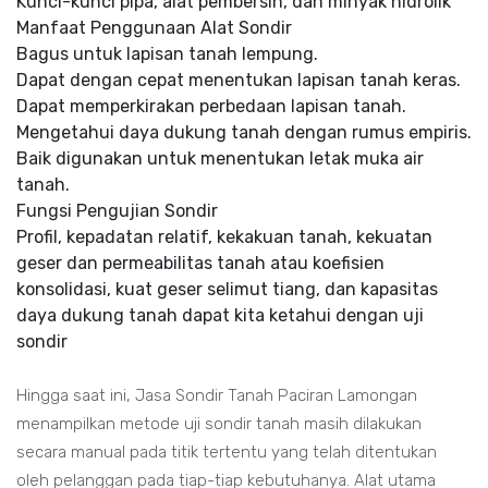
Kunci-kunci pipa, alat pembersih, dan minyak hidrolik
Manfaat Penggunaan Alat Sondir
Bagus untuk lapisan tanah lempung.
Dapat dengan cepat menentukan lapisan tanah keras.
Dapat memperkirakan perbedaan lapisan tanah.
Mengetahui daya dukung tanah dengan rumus empiris.
Baik digunakan untuk menentukan letak muka air
tanah.
Fungsi Pengujian Sondir
Profil, kepadatan relatif, kekakuan tanah, kekuatan
geser dan permeabilitas tanah atau koefisien
konsolidasi, kuat geser selimut tiang, dan kapasitas
daya dukung tanah dapat kita ketahui dengan uji
sondir
Hingga saat ini, Jasa Sondir Tanah Paciran Lamongan
menampilkan metode uji sondir tanah masih dilakukan
secara manual pada titik tertentu yang telah ditentukan
oleh pelanggan pada tiap-tiap kebutuhanya. Alat utama