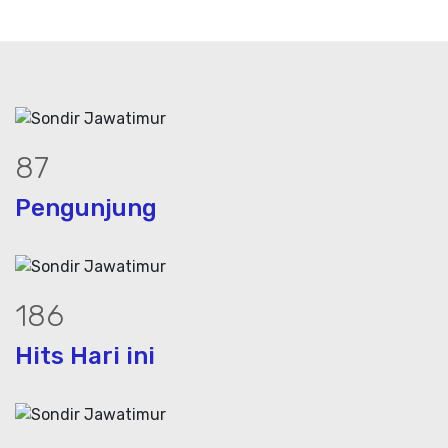
117
Pengunjung
252
Hits Hari ini