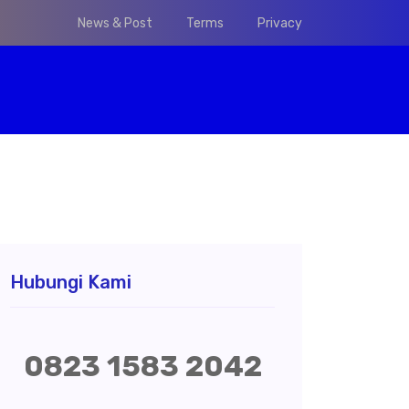
News & Post
Terms
Privacy
Hubungi Kami
0823 1583 2042