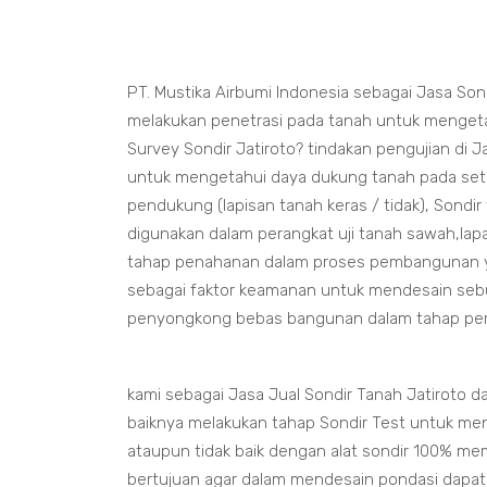
PT. Mustika Airbumi Indonesia sebagai Jasa Son
melakukan penetrasi pada tanah untuk mengetah
Survey Sondir Jatiroto? tindakan pengujian di 
untuk mengetahui daya dukung tanah pada seti
pendukung (lapisan tanah keras / tidak), Sondir
digunakan dalam perangkat uji tanah sawah,lapa
tahap penahanan dalam proses pembangunan yang
sebagai faktor keamanan untuk mendesain seb
penyongkong bebas bangunan dalam tahap p
kami sebagai Jasa Jual Sondir Tanah Jatiroto
baiknya melakukan tahap Sondir Test untuk me
ataupun tidak baik dengan alat sondir 100% me
bertujuan agar dalam mendesain pondasi dapa