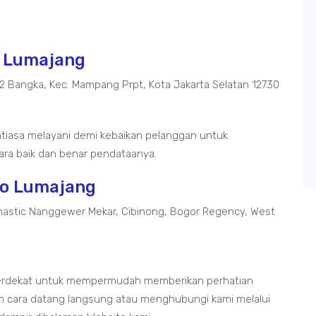
to Lumajang
02 Bangka, Kec. Mampang Prpt, Kota Jakarta Selatan 12730
ntiasa melayani demi kebaikan pelanggan untuk
ra baik dan benar pendataanya.
oto Lumajang
astic Nanggewer Mekar, Cibinong, Bogor Regency, West
 terdekat untuk mempermudah memberikan perhatian
 cara datang langsung atau menghubungi kami melalui