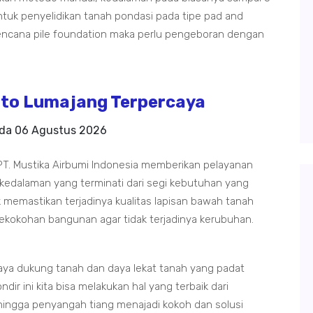
tuk penyelidikan tanah pondasi pada tipe pad and
rencana pile foundation maka perlu pengeboran dengan
to Lumajang Terpercaya
ada
06 Agustus 2026
PT. Mustika Airbumi Indonesia memberikan pelayanan
 kedalaman yang terminati dari segi kebutuhan yang
 memastikan terjadinya kualitas lapisan bawah tanah
ekokohan bangunan agar tidak terjadinya kerubuhan.
daya dukung tanah dan daya lekat tanah yang padat
dir ini kita bisa melakukan hal yang terbaik dari
ingga penyangah tiang menajadi kokoh dan solusi