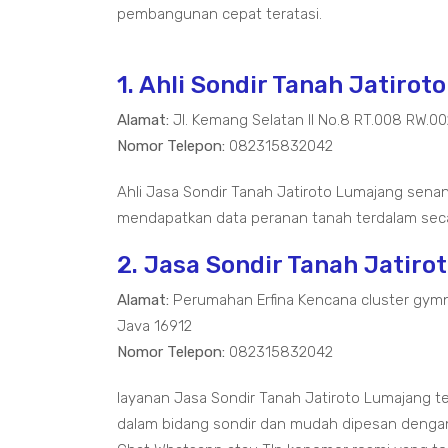
pembangunan cepat teratasi.
1. Ahli Sondir Tanah Jatiro
Alamat:
Jl. Kemang Selatan II No.8 RT.008 RW.0
Nomor Telepon:
082315832042
Ahli Jasa Sondir Tanah Jatiroto Lumajang sena
mendapatkan data peranan tanah terdalam seca
2. Jasa Sondir Tanah Jatir
Alamat:
Perumahan Erfina Kencana cluster gymn
Java 16912
Nomor Telepon:
082315832042
layanan Jasa Sondir Tanah Jatiroto Lumajang
dalam bidang sondir dan mudah dipesan dengan