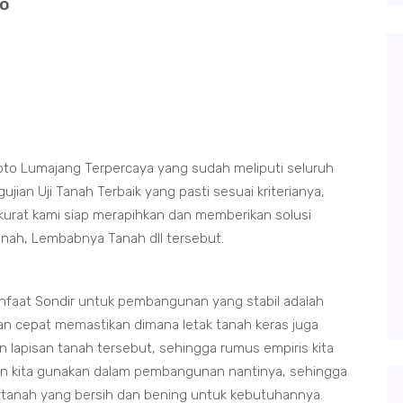
to
oto Lumajang Terpercaya yang sudah meliputi seluruh
an Uji Tanah Terbaik yang pasti sesuai kriterianya,
kurat kami siap merapihkan dan memberikan solusi
tanah, Lembabnya Tanah dll tersebut.
nfaat Sondir untuk pembangunan yang stabil adalah
an cepat memastikan dimana letak tanah keras juga
 lapisan tanah tersebut, sehingga rumus empiris kita
in kita gunakan dalam pembangunan nantinya, sehingga
irtanah yang bersih dan bening untuk kebutuhannya.