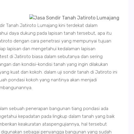
dir Tanah Jatiroto Lumajang kini terdekat dalam
ui daya dukung pada lapisan tanah tersebut, apa itu
Jatiroto dengan cara penetrasi yang mempunyai tujuan
ap lapisan dan mengetahui kedalaman lapisan
 test di Jatiroto biasa dalam sebutanya dan sering
ngan dan kondisi-kondisi tanah yang ingin dilakukan
 kuat dan kokoh. dalam uji sondir tanah di Jatiroto ini
uah pondasi kokoh yang nantinya akan menjadi
embangunannya.
 dalam sebuah penerapan bangunan tiang pondasi ada
ngetahui kepadatan pada lingkup dalam tanah yang baik
mberikan keakuratan ataspengujiannya, hal tersebut
t digunakan sebagai penyangga bangunan yang sudah