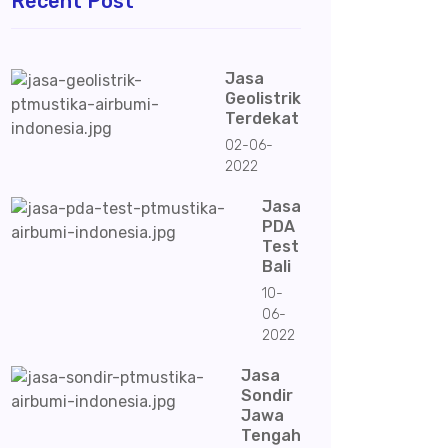
Recent Post
Jasa
Geolistrik
Terdekat
02-06-
2022
Jasa
PDA
Test
Bali
10-
06-
2022
Jasa
Sondir
Jawa
Tengah