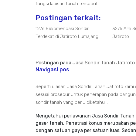
fungsi lapisan tanah tersebut.
Postingan terkait:
1276 Rekomendasi Sondir
3276 Ahli S
Terdekat di Jatiroto Lumajang
Jatiroto
Postingan pada
Jasa Sondir Tanah Jatiroto 
Navigasi pos
Seperti ulasan Jasa Sondir Tanah Jatiroto kam
sesuai prosedur untuk penerapan pada bangun pa
sondir tanah yang perlu diketahui :
Mengetahui perlawanan Jasa Sondir Tanah 
geser tanah. Penetrasi konus merupakan p
dengan satuan gaya per satuan luas. Sedan