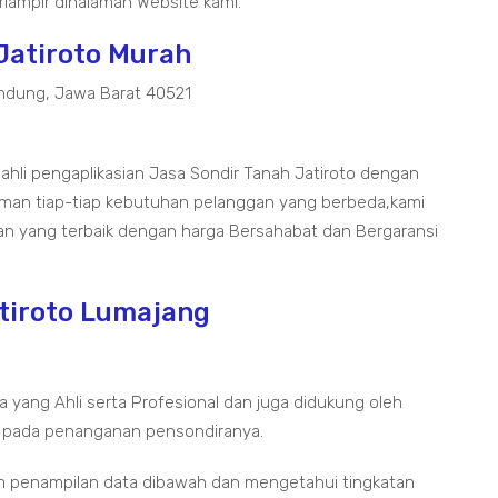
lampir dihalaman Website kami.
 Jatiroto Murah
ndung, Jawa Barat 40521
 ahli pengaplikasian Jasa Sondir Tanah Jatiroto dengan
aman tiap-tiap kebutuhan pelanggan yang berbeda,kami
an yang terbaik dengan harga Bersahabat dan Bergaransi
atiroto Lumajang
a yang Ahli serta Profesional dan juga didukung oleh
 pada penanganan pensondiranya.
m penampilan data dibawah dan mengetahui tingkatan