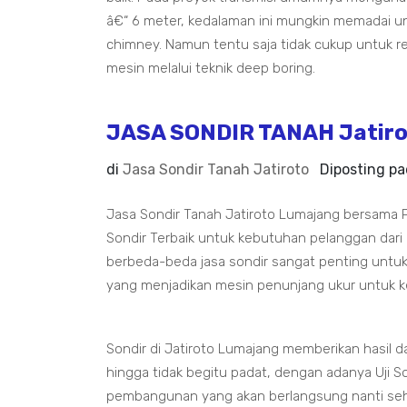
â€“ 6 meter, kedalaman ini mungkin memadai un
chimney. Namun tentu saja tidak cukup untuk 
mesin melalui teknik deep boring.
JASA SONDIR TANAH Jatiro
di
Jasa Sondir Tanah Jatiroto
Diposting p
Jasa Sondir Tanah Jatiroto Lumajang bersama 
Sondir Terbaik untuk kebutuhan pelanggan dari
berbeda-beda jasa sondir sangat penting untuk
yang menjadikan mesin penunjang ukur untuk k
Sondir di Jatiroto Lumajang memberikan hasil 
hingga tidak begitu padat, dengan adanya Uji Son
pembangunan yang akan berlangsung nanti seh