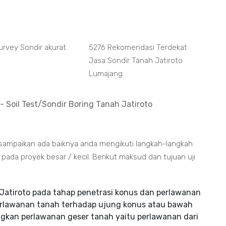
urvey Sondir akurat
5276 Rekomendasi Terdekat
Jasa Sondir Tanah Jatiroto
Lumajang
- Soil Test/Sondir Boring Tanah Jatiroto
i sampaikan ada baiknya anda mengikuti langkah-langkah
da proyek besar / kecil. Berikut maksud dan tujuan uji
Jatiroto pada tahap penetrasi konus dan perlawanan
erlawanan tanah terhadap ujung konus atau bawah
gkan perlawanan geser tanah yaitu perlawanan dari