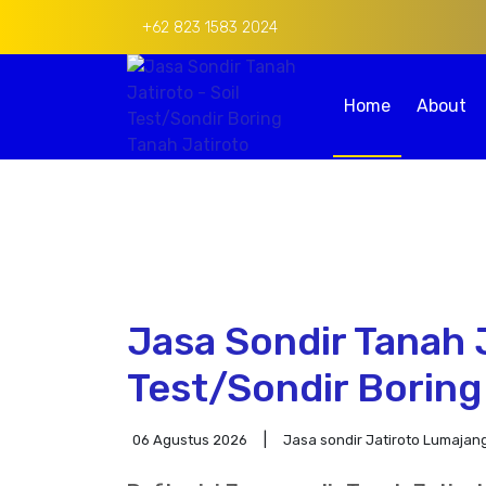
+62 823 1583 2024
Home
About
Jasa Sondir Tanah J
Test/Sondir Boring
06 Agustus 2026
Jasa sondir Jatiroto Lumajan