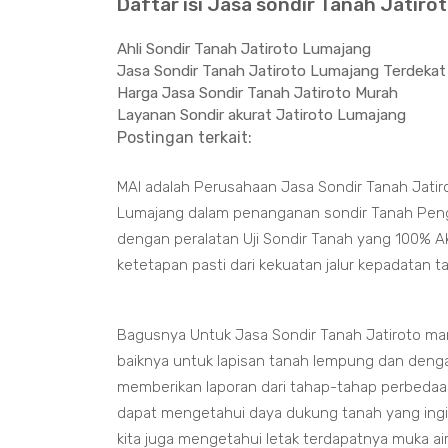
Daftar isi Jasa sondir Tanah Jatiro
Ahli Sondir Tanah Jatiroto Lumajang
Jasa Sondir Tanah Jatiroto Lumajang Terdekat
Harga Jasa Sondir Tanah Jatiroto Murah
Layanan Sondir akurat Jatiroto Lumajang
Postingan terkait:
MAI adalah Perusahaan Jasa Sondir Tanah Jatir
Lumajang dalam penanganan sondir Tanah Penguji
dengan peralatan Uji Sondir Tanah yang 100% A
ketetapan pasti dari kekuatan jalur kepadatan 
Bagusnya Untuk Jasa Sondir Tanah Jatiroto ma
baiknya untuk lapisan tanah lempung dan deng
memberikan laporan dari tahap-tahap perbedaan
dapat mengetahui daya dukung tanah yang ing
kita juga mengetahui letak terdapatnya muka a