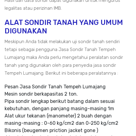
Hasil dari data sondir dapat digunakan untuk mengurus
legalitas atau perizinan IMB.
ALAT SONDIR TANAH YANG UMUM
DIGUNAKAN
Meskipun Anda tidak melakukan uji sondir tanah sendiri
tetapi sebagai pengguna Jasa Sondir Tanah Tempeh
Lumajang maka Anda perlu mengetahui peralatan sondir
tanah yang digunakan oleh para penyedia jasa sondir
Tempeh Lumajang. Berikut ini beberapa peralatannya :
Pesan Jasa Sondir Tanah Tempeh Lumajang
Mesin sondir berkapasitas 2 ton.
Pipa sondir lengkap berikut batang dalam sesuai
kebutuhan, dengan panjang masing-masing 1m
Alat ukur tekanan (manometer) 2 buah dengan
masing-masing : 0-60 kg/cm2 dan 0-250 kg/cm2
Bikonis (beugemen priction jacket gone )