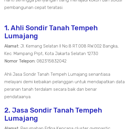
nanti sehingga penyangah tiang menajadi kokoh dan solusi
pembangunan cepat teratasi.
1. Ahli Sondir Tanah Tempeh
Lumajang
Alamat:
Jl. Kemang Selatan II No.8 RT.008 RW.002 Bangka,
Kec. Mampang Prpt, Kota Jakarta Selatan 12730
Nomor Telepon:
082315832042
Ahli Jasa Sondir Tanah Tempeh Lumajang senantiasa
melayani demi kebaikan pelanggan untuk mendapatkan data
peranan tanah terdalam secara baik dan benar
pendataanya.
2. Jasa Sondir Tanah Tempeh
Lumajang
Alamat:
Perumahan Erfina Kencana cluster gymnastic