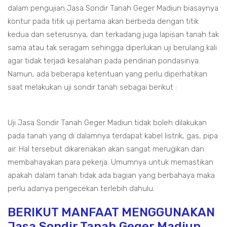
dalam pengujian Jasa Sondir Tanah Geger Madiun biasaynya
kontur pada titik uji pertama akan berbeda dengan titik
kedua dan seterusnya, dan terkadang juga lapisan tanah tak
sama atau tak seragam sehingga diperlukan uji berulang kali
agar tidak terjadi kesalahan pada pendirian pondasinya.
Namun, ada beberapa ketentuan yang perlu diperhatikan
saat melakukan uji sondir tanah sebagai berikut :
Uji Jasa Sondir Tanah Geger Madiun tidak boleh dilakukan
pada tanah yang di dalamnya terdapat kabel listrik, gas, pipa
air. Hal tersebut dikarenakan akan sangat merugikan dan
membahayakan para pekerja. Umumnya untuk memastikan
apakah dalam tanah tidak ada bagian yang berbahaya maka
perlu adanya pengecekan terlebih dahulu.
BERIKUT MANFAAT MENGGUNAKAN
Jasa Sondir Tanah Geger Madiun