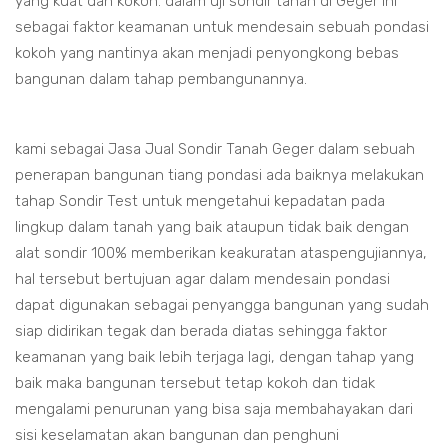
yang kuat dan kokoh. dalam uji sondir tanah di Geger ini
sebagai faktor keamanan untuk mendesain sebuah pondasi
kokoh yang nantinya akan menjadi penyongkong bebas
bangunan dalam tahap pembangunannya.
kami sebagai Jasa Jual Sondir Tanah Geger dalam sebuah
penerapan bangunan tiang pondasi ada baiknya melakukan
tahap Sondir Test untuk mengetahui kepadatan pada
lingkup dalam tanah yang baik ataupun tidak baik dengan
alat sondir 100% memberikan keakuratan ataspengujiannya,
hal tersebut bertujuan agar dalam mendesain pondasi
dapat digunakan sebagai penyangga bangunan yang sudah
siap didirikan tegak dan berada diatas sehingga faktor
keamanan yang baik lebih terjaga lagi, dengan tahap yang
baik maka bangunan tersebut tetap kokoh dan tidak
mengalami penurunan yang bisa saja membahayakan dari
sisi keselamatan akan bangunan dan penghuni