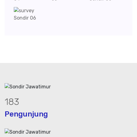
243
Pengunjung