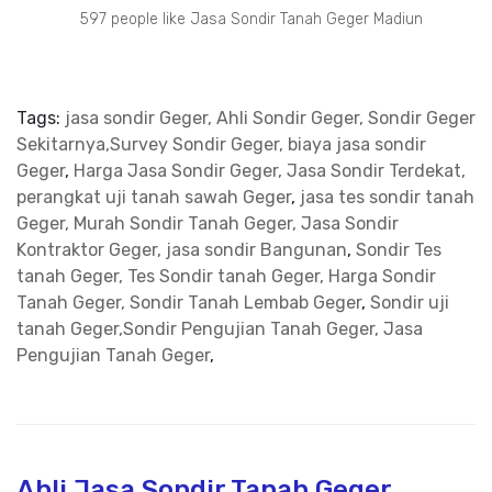
597 people like Jasa Sondir Tanah Geger Madiun
Tags:
jasa sondir Geger, Ahli Sondir Geger, Sondir Geger
Sekitarnya,Survey Sondir Geger, biaya jasa sondir
Geger
,
Harga Jasa Sondir Geger, Jasa Sondir Terdekat,
perangkat uji tanah sawah Geger
,
jasa tes sondir tanah
Geger, Murah Sondir Tanah Geger, Jasa Sondir
Kontraktor Geger, jasa sondir Bangunan
,
Sondir Tes
tanah Geger, Tes Sondir tanah Geger, Harga Sondir
Tanah Geger, Sondir Tanah Lembab Geger
,
Sondir uji
tanah Geger,Sondir Pengujian Tanah Geger, Jasa
Pengujian Tanah Geger
,
Ahli Jasa Sondir Tanah Geger