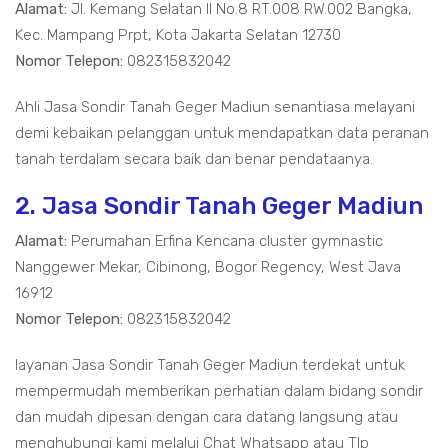
Alamat:
Jl. Kemang Selatan II No.8 RT.008 RW.002 Bangka,
Kec. Mampang Prpt, Kota Jakarta Selatan 12730
Nomor Telepon:
082315832042
Ahli Jasa Sondir Tanah Geger Madiun senantiasa melayani
demi kebaikan pelanggan untuk mendapatkan data peranan
tanah terdalam secara baik dan benar pendataanya.
2. Jasa Sondir Tanah Geger Madiun
Alamat:
Perumahan Erfina Kencana cluster gymnastic
Nanggewer Mekar, Cibinong, Bogor Regency, West Java
16912
Nomor Telepon:
082315832042
layanan Jasa Sondir Tanah Geger Madiun terdekat untuk
mempermudah memberikan perhatian dalam bidang sondir
dan mudah dipesan dengan cara datang langsung atau
menghubungi kami melalui Chat Whatsapp atau Tlp