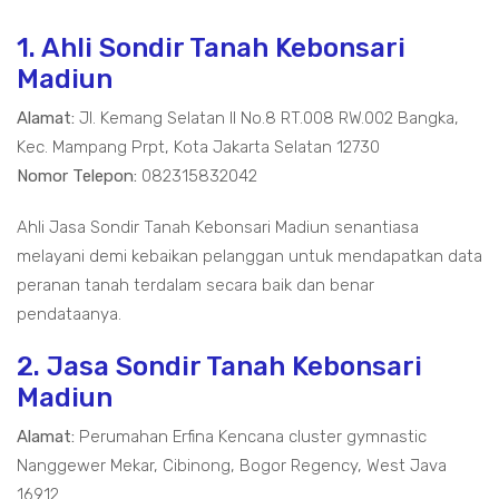
1. Ahli Sondir Tanah Kebonsari
Madiun
Alamat:
Jl. Kemang Selatan II No.8 RT.008 RW.002 Bangka,
Kec. Mampang Prpt, Kota Jakarta Selatan 12730
Nomor Telepon:
082315832042
Ahli Jasa Sondir Tanah Kebonsari Madiun senantiasa
melayani demi kebaikan pelanggan untuk mendapatkan data
peranan tanah terdalam secara baik dan benar
pendataanya.
2. Jasa Sondir Tanah Kebonsari
Madiun
Alamat:
Perumahan Erfina Kencana cluster gymnastic
Nanggewer Mekar, Cibinong, Bogor Regency, West Java
16912