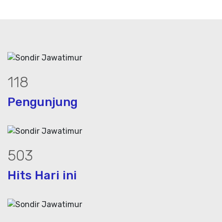
161
Pengunjung
685
Hits Hari ini