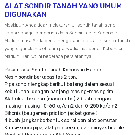
ALAT SONDIR TANAH YANG UMUM
DIGUNAKAN
Meskipun Anda tidak melakukan uji sondir tanah sendiri
tetapi sebagai pengguna Jasa Sondir Tanah Kebonsari
Madiun maka Anda perlu mengetahui peralatan sondir tanah
yang digunakan oleh para penyedia jasa sondir Kebonsari
Madiun. Berikut ini beberapa peralatannya :
Pesan Jasa Sondir Tanah Kebonsari Madiun
Mesin sondir berkapasitas 2 ton.
Pipa sondir lengkap berikut batang dalam sesuai
kebutuhan, dengan panjang masing-masing 1m
Alat ukur tekanan (manometer) 2 buah dengan
masing-masing : 0-60 kg/cm2 dan 0-250 kg/cm2
Bikonis (beugemen priction jacket gone )
4 buah jangkar berbentuk spiral dan alat pemutar
Kunci-kunci pipa, alat pembersih, dan minyak hidrolik
Manfaat Penggunaan Alat Sondir