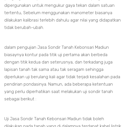
dipergunakan untuk mengukur gaya tekan dalam satuan
tertentu, Sebelum menggunakan manometer biasanya
dilakukan kalibrasi terlebih dahulu agar nilai yang didapatkan
tidak berubah-ubah.
dalam pengujian Jasa Sondir Tanah Kebonsari Madiun
biasaynya kontur pada titik uji pertama akan berbeda
dengan titik kedua dan seterusnya, dan terkadang juga
lapisan tanah tak sama atau tak seragam sehingga
diperlukan uji berulang kali agar tidak terjadi kesalahan pada
pendirian pondasinya. Namun, ada beberapa ketentuan
yang perlu diperhatikan saat melakukan uji sondir tanah
sebagai berikut :
Uji Jasa Sondir Tanah Kebonsari Madiun tidak boleh
dilakukan pada tanah yang di dalamnya terdapat kabel listrik,