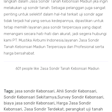
langkah dalam Jasa Sondir Tanah Kebonsari Madiun jika ingin
melakukan uji sondir tanah. Sebagai pelanggan juga sangat
penting untuk selektif dalam hal-hal terkait uji sondir agar
tidak terjadi hal yang serius kedepannya, dipastikan untuk
tetap memilih layanan jasa sondir terpercaya yang dapat
menangani secara hati-hati dan akurat, jadi segera hubungi
kami PT. Mustika Airbumi Indonesia,layanan Jasa Sondir
Tanah Kebonsari Madiun Terpercaya dan Profesional serta
harga bersahabat.
601 people like Jasa Sondir Tanah Kebonsari Madiun
Tags:
jasa sondir Kebonsari, Ahli Sondir Kebonsari,
Sondir Kebonsari Sekitarnya,Survey Sondir Kebonsari,
biaya jasa sondir Kebonsari
,
Harga Jasa Sondir
Kebonsari, Jasa Sondir Terdekat, perangkat uji tanah