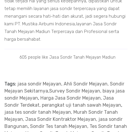
tidak terjadi hal yang serius kedepannya, dipastikan untuk
tetap memilih layanan jasa sondir terpercaya yang dapat
menangani secara hati-hati dan akurat, jadi segera hubungi
kami PT. Mustika Airbumi Indonesia,layanan Jasa Sondir
Tanah Mejayan Madiun Terpercaya dan Profesional serta
harga bersahabat.
605 people like Jasa Sondir Tanah Mejayan Madiun
Tags:
jasa sondir Mejayan, Ahli Sondir Mejayan, Sondir
Mejayan Sekitarnya,Survey Sondir Mejayan, biaya jasa
sondir Mejayan
,
Harga Jasa Sondir Mejayan, Jasa
Sondir Terdekat, perangkat uji tanah sawah Mejayan
,
jasa tes sondir tanah Mejayan, Murah Sondir Tanah
Mejayan, Jasa Sondir Kontraktor Mejayan, jasa sondir
Bangunan
,
Sondir Tes tanah Mejayan, Tes Sondir tanah