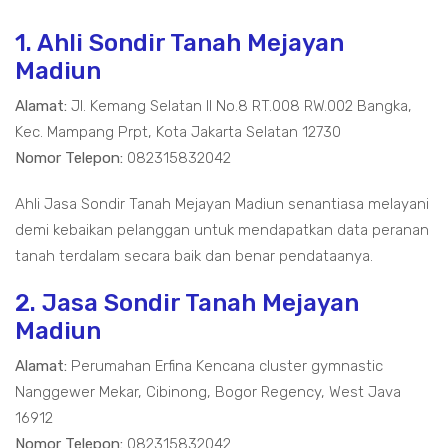
1. Ahli Sondir Tanah Mejayan
Madiun
Alamat:
Jl. Kemang Selatan II No.8 RT.008 RW.002 Bangka,
Kec. Mampang Prpt, Kota Jakarta Selatan 12730
Nomor Telepon:
082315832042
Ahli Jasa Sondir Tanah Mejayan Madiun senantiasa melayani
demi kebaikan pelanggan untuk mendapatkan data peranan
tanah terdalam secara baik dan benar pendataanya.
2. Jasa Sondir Tanah Mejayan
Madiun
Alamat:
Perumahan Erfina Kencana cluster gymnastic
Nanggewer Mekar, Cibinong, Bogor Regency, West Java
16912
Nomor Telepon:
082315832042