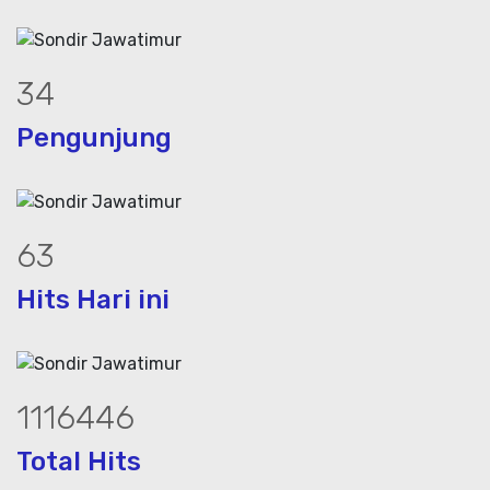
46
Pengunjung
85
Hits Hari ini
1504969
Total Hits