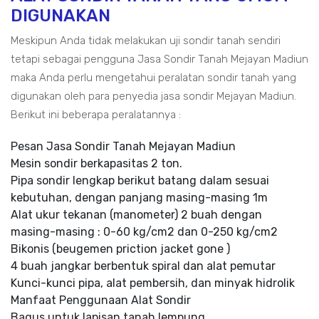
DIGUNAKAN
Meskipun Anda tidak melakukan uji sondir tanah sendiri
tetapi sebagai pengguna Jasa Sondir Tanah Mejayan Madiun
maka Anda perlu mengetahui peralatan sondir tanah yang
digunakan oleh para penyedia jasa sondir Mejayan Madiun.
Berikut ini beberapa peralatannya :
Pesan Jasa Sondir Tanah Mejayan Madiun
Mesin sondir berkapasitas 2 ton.
Pipa sondir lengkap berikut batang dalam sesuai
kebutuhan, dengan panjang masing-masing 1m
Alat ukur tekanan (manometer) 2 buah dengan
masing-masing : 0-60 kg/cm2 dan 0-250 kg/cm2
Bikonis (beugemen priction jacket gone )
4 buah jangkar berbentuk spiral dan alat pemutar
Kunci-kunci pipa, alat pembersih, dan minyak hidrolik
Manfaat Penggunaan Alat Sondir
Bagus untuk lapisan tanah lempung.