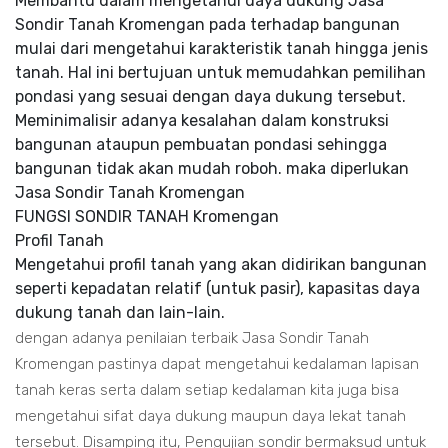
Membantu dalam mengetahui daya dukung Jasa
Sondir Tanah Kromengan pada terhadap bangunan
mulai dari mengetahui karakteristik tanah hingga jenis
tanah. Hal ini bertujuan untuk memudahkan pemilihan
pondasi yang sesuai dengan daya dukung tersebut.
Meminimalisir adanya kesalahan dalam konstruksi
bangunan ataupun pembuatan pondasi sehingga
bangunan tidak akan mudah roboh. maka diperlukan
Jasa Sondir Tanah Kromengan
FUNGSI SONDIR TANAH Kromengan
Profil Tanah
Mengetahui profil tanah yang akan didirikan bangunan
seperti kepadatan relatif (untuk pasir), kapasitas daya
dukung tanah dan lain-lain.
dengan adanya penilaian terbaik Jasa Sondir Tanah
Kromengan pastinya dapat mengetahui kedalaman lapisan
tanah keras serta dalam setiap kedalaman kita juga bisa
mengetahui sifat daya dukung maupun daya lekat tanah
tersebut. Disamping itu, Pengujian sondir bermaksud untuk