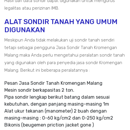
Hasil dari data sondir dapat digunakan untuk mengurus
legalitas atau perizinan IMB.
ALAT SONDIR TANAH YANG UMUM
DIGUNAKAN
Meskipun Anda tidak melakukan uji sondir tanah sendiri
tetapi sebagai pengguna Jasa Sondir Tanah Kromengan
Malang maka Anda perlu mengetahui peralatan sondir tanah
yang digunakan oleh para penyedia jasa sondir Kromengan
Malang. Berikut ini beberapa peralatannya :
Pesan Jasa Sondir Tanah Kromengan Malang
Mesin sondir berkapasitas 2 ton.
Pipa sondir lengkap berikut batang dalam sesuai
kebutuhan, dengan panjang masing-masing 1m
Alat ukur tekanan (manometer) 2 buah dengan
masing-masing : 0-60 kg/cm2 dan 0-250 kg/cm2
Bikonis (beugemen priction jacket gone )