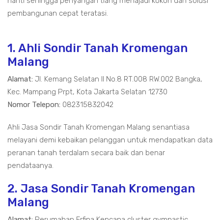
nanti sehingga penyangah tiang menajadi kokoh dan solusi
pembangunan cepat teratasi.
1. Ahli Sondir Tanah Kromengan
Malang
Alamat:
Jl. Kemang Selatan II No.8 RT.008 RW.002 Bangka,
Kec. Mampang Prpt, Kota Jakarta Selatan 12730
Nomor Telepon:
082315832042
Ahli Jasa Sondir Tanah Kromengan Malang senantiasa
melayani demi kebaikan pelanggan untuk mendapatkan data
peranan tanah terdalam secara baik dan benar
pendataanya.
2. Jasa Sondir Tanah Kromengan
Malang
Alamat:
Perumahan Erfina Kencana cluster gymnastic