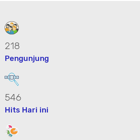
293
Pengunjung
734
Hits Hari ini