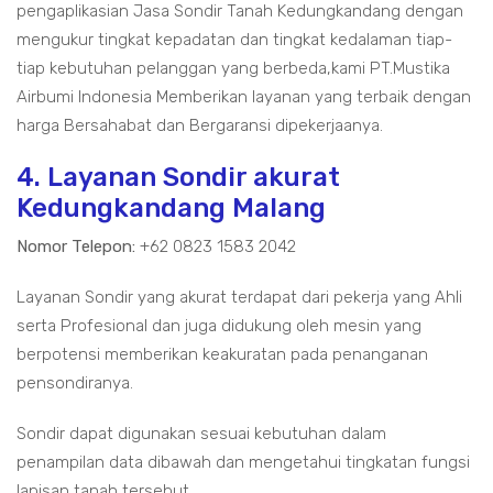
pengaplikasian Jasa Sondir Tanah Kedungkandang dengan
mengukur tingkat kepadatan dan tingkat kedalaman tiap-
tiap kebutuhan pelanggan yang berbeda,kami PT.Mustika
Airbumi Indonesia Memberikan layanan yang terbaik dengan
harga Bersahabat dan Bergaransi dipekerjaanya.
4. Layanan Sondir akurat
Kedungkandang Malang
Nomor Telepon:
+62 0823 1583 2042
Layanan Sondir yang akurat terdapat dari pekerja yang Ahli
serta Profesional dan juga didukung oleh mesin yang
berpotensi memberikan keakuratan pada penanganan
pensondiranya.
Sondir dapat digunakan sesuai kebutuhan dalam
penampilan data dibawah dan mengetahui tingkatan fungsi
lapisan tanah tersebut.