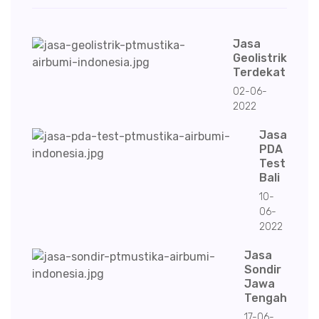
Jasa
Geolistrik
Terdekat
02-06-
2022
Jasa
PDA
Test
Bali
10-
06-
2022
Jasa
Sondir
Jawa
Tengah
17-06-