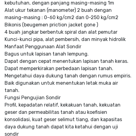
kebutuhan, dengan panjang masing-masing 1m
Alat ukur tekanan (manometer) 2 buah dengan
masing-masing : 0-60 kg/cm2 dan 0-250 kg/cm2
Bikonis (beugemen priction jacket gone )
4 buah jangkar berbentuk spiral dan alat pemutar
Kunci-kunci pipa, alat pembersih, dan minyak hidrolik
Manfaat Penggunaan Alat Sondir
Bagus untuk lapisan tanah lempung.
Dapat dengan cepat menentukan lapisan tanah keras.
Dapat memperkirakan perbedaan lapisan tanah.
Mengetahui daya dukung tanah dengan rumus empiris.
Baik digunakan untuk menentukan letak muka air
tanah.
Fungsi Pengujian Sondir
Profil, kepadatan relatif, kekakuan tanah, kekuatan
geser dan permeabilitas tanah atau koefisien
konsolidasi, kuat geser selimut tiang, dan kapasitas
daya dukung tanah dapat kita ketahui dengan uji
sondir