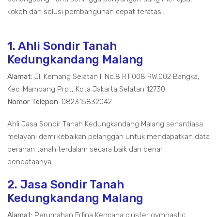
kokoh dan solusi pembangunan cepat teratasi.
1. Ahli Sondir Tanah
Kedungkandang Malang
Alamat:
Jl. Kemang Selatan II No.8 RT.008 RW.002 Bangka,
Kec. Mampang Prpt, Kota Jakarta Selatan 12730
Nomor Telepon:
082315832042
Ahli Jasa Sondir Tanah Kedungkandang Malang senantiasa
melayani demi kebaikan pelanggan untuk mendapatkan data
peranan tanah terdalam secara baik dan benar
pendataanya.
2. Jasa Sondir Tanah
Kedungkandang Malang
Alamat:
Perumahan Erfina Kencana cluster gymnastic