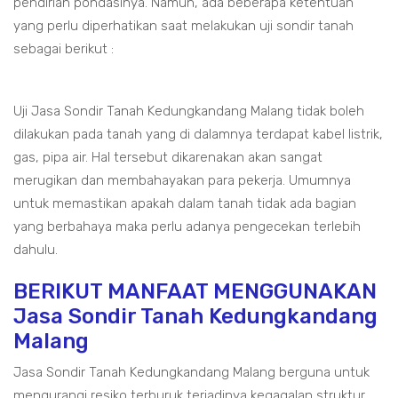
pendirian pondasinya. Namun, ada beberapa ketentuan
yang perlu diperhatikan saat melakukan uji sondir tanah
sebagai berikut :
Uji Jasa Sondir Tanah Kedungkandang Malang tidak boleh
dilakukan pada tanah yang di dalamnya terdapat kabel listrik,
gas, pipa air. Hal tersebut dikarenakan akan sangat
merugikan dan membahayakan para pekerja. Umumnya
untuk memastikan apakah dalam tanah tidak ada bagian
yang berbahaya maka perlu adanya pengecekan terlebih
dahulu.
BERIKUT MANFAAT MENGGUNAKAN
Jasa Sondir Tanah Kedungkandang
Malang
Jasa Sondir Tanah Kedungkandang Malang berguna untuk
mengurangi resiko terburuk terjadinya kegagalan struktur