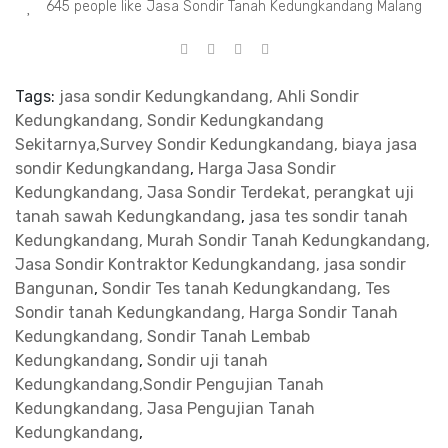
645 people like Jasa Sondir Tanah Kedungkandang Malang
Tags:
jasa sondir Kedungkandang, Ahli Sondir
Kedungkandang, Sondir Kedungkandang
Sekitarnya,Survey Sondir Kedungkandang, biaya jasa
sondir Kedungkandang
,
Harga Jasa Sondir
Kedungkandang, Jasa Sondir Terdekat, perangkat uji
tanah sawah Kedungkandang
,
jasa tes sondir tanah
Kedungkandang, Murah Sondir Tanah Kedungkandang,
Jasa Sondir Kontraktor Kedungkandang, jasa sondir
Bangunan
,
Sondir Tes tanah Kedungkandang, Tes
Sondir tanah Kedungkandang, Harga Sondir Tanah
Kedungkandang, Sondir Tanah Lembab
Kedungkandang
,
Sondir uji tanah
Kedungkandang,Sondir Pengujian Tanah
Kedungkandang, Jasa Pengujian Tanah
Kedungkandang
,