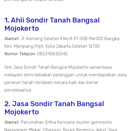
1. Ahli Sondir Tanah Bangsal
Mojokerto
Alamat:
Jl. Kemang Selatan II No.8 RT.008 RW.002 Bangka,
Kec. Mampang Prpt, Kota Jakarta Selatan 12730
Nomor Telepon:
082315832042
Ahli Jasa Sondir Tanah Bangsal Mojokerto senantiasa
melayani demi kebaikan pelanggan untuk mendapatkan data
peranan tanah terdalam secara baik dan benar
pendataanya.
2. Jasa Sondir Tanah Bangsal
Mojokerto
Alamat:
Perumahan Erfina Kencana cluster gymnastic
Nanggewer Mekar, Cibinong, Bogor Regency, West Java