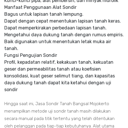
Kunci-kunci pipa, alat pembersih, dan minyak hidrolik
Manfaat Penggunaan Alat Sondir
Bagus untuk lapisan tanah lempung.
Dapat dengan cepat menentukan lapisan tanah keras.
Dapat memperkirakan perbedaan lapisan tanah.
Mengetahui daya dukung tanah dengan rumus empiris.
Baik digunakan untuk menentukan letak muka air
tanah.
Fungsi Pengujian Sondir
Profil, kepadatan relatif, kekakuan tanah, kekuatan
geser dan permeabilitas tanah atau koefisien
konsolidasi, kuat geser selimut tiang, dan kapasitas
daya dukung tanah dapat kita ketahui dengan uji
sondir
Hingga saat ini, Jasa Sondir Tanah Bangsal Mojokerto
menampilkan metode uji sondir tanah masih dilakukan
secara manual pada titik tertentu yang telah ditentukan
oleh pelanggan pada tiap-tiap kebutuhanya. Alat utama