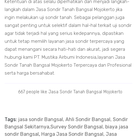
Ketentuan di atas selalu diperhatikan dan menjadi langkah-
langkah dalam Jasa Sondir Tanah Bangsal Mojokerto jika
ingin melakukan uji sondir tanah. Sebagai pelanggan juga
sangat penting untuk selektif dalam hal-hal terkait uji sondir
agar tidak terjadi hal yang serius kedepannya, dipastikan
untuk tetap memilih layanan jasa sondir terpercaya yang
dapat menangani secara hati-hati dan akurat, jadi segera
hubungi kami PT. Mustika Airbumi Indonesia,layanan Jasa
Sondir Tanah Bangsal Mojokerto Terpercaya dan Profesional
serta harga bersahabat.
667 people like Jasa Sondir Tanah Bangsal Mojokerto
Tags:
jasa sondir Bangsal, Ahli Sondir Bangsal, Sondir
Bangsal Sekitarnya,Survey Sondir Bangsal, biaya jasa
sondir Bangsal
,
Harga Jasa Sondir Bangsal, Jasa