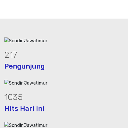
293
Pengunjung
1394
Hits Hari ini