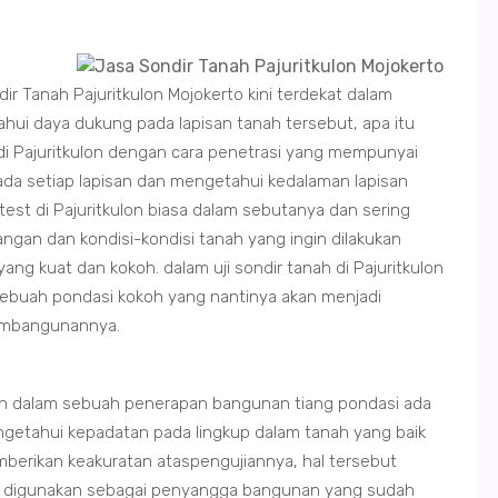
ir Tanah Pajuritkulon Mojokerto kini terdekat dalam
ui daya dukung pada lapisan tanah tersebut, apa itu
 di Pajuritkulon dengan cara penetrasi yang mempunyai
da setiap lapisan dan mengetahui kedalaman lapisan
 test di Pajuritkulon biasa dalam sebutanya dan sering
ngan dan kondisi-kondisi tanah yang ingin dilakukan
 kuat dan kokoh. dalam uji sondir tanah di Pajuritkulon
sebuah pondasi kokoh yang nantinya akan menjadi
embangunannya.
lon dalam sebuah penerapan bangunan tiang pondasi ada
ngetahui kepadatan pada lingkup dalam tanah yang baik
mberikan keakuratan ataspengujiannya, hal tersebut
t digunakan sebagai penyangga bangunan yang sudah