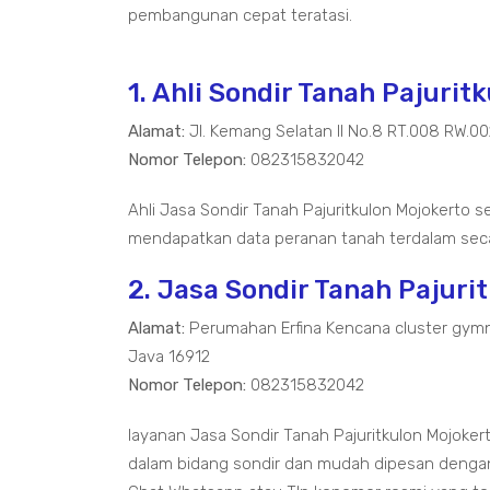
pembangunan cepat teratasi.
1. Ahli Sondir Tanah Pajurit
Alamat:
Jl. Kemang Selatan II No.8 RT.008 RW.0
Nomor Telepon:
082315832042
Ahli Jasa Sondir Tanah Pajuritkulon Mojokerto 
mendapatkan data peranan tanah terdalam seca
2. Jasa Sondir Tanah Pajuri
Alamat:
Perumahan Erfina Kencana cluster gymn
Java 16912
Nomor Telepon:
082315832042
layanan Jasa Sondir Tanah Pajuritkulon Mojok
dalam bidang sondir dan mudah dipesan dengan