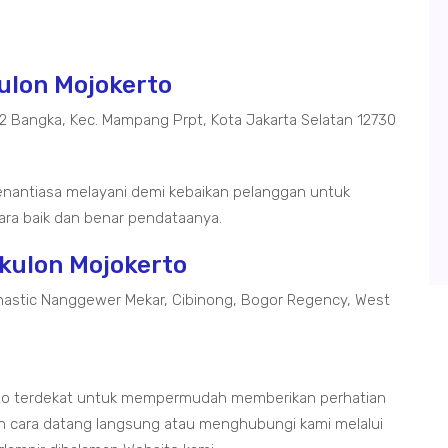
kulon Mojokerto
02 Bangka, Kec. Mampang Prpt, Kota Jakarta Selatan 12730
senantiasa melayani demi kebaikan pelanggan untuk
ra baik dan benar pendataanya.
tkulon Mojokerto
astic Nanggewer Mekar, Cibinong, Bogor Regency, West
erto terdekat untuk mempermudah memberikan perhatian
 cara datang langsung atau menghubungi kami melalui