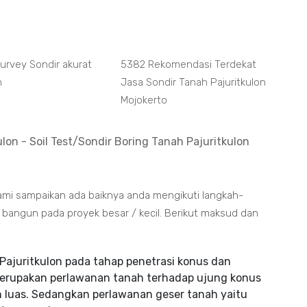
Survey Sondir akurat
5382 Rekomendasi Terdekat
n
Jasa Sondir Tanah Pajuritkulon
Mojokerto
lon - Soil Test/Sondir Boring Tanah Pajuritkulon
kami sampaikan ada baiknya anda mengikuti langkah-
bangun pada proyek besar / kecil. Berikut maksud dan
ajuritkulon pada tahap penetrasi konus dan
merupakan perlawanan tanah terhadap ujung konus
 luas. Sedangkan perlawanan geser tanah yaitu