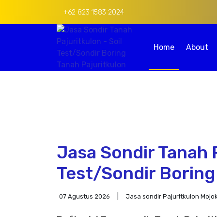
+62 823 1583 2024
Home
About
Jasa Sondir Tanah P
Test/Sondir Boring
07 Agustus 2026
Jasa sondir Pajuritkulon Mojo