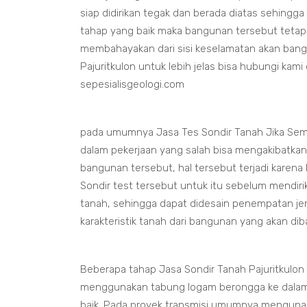
siap didirikan tegak dan berada diatas sehingga
tahap yang baik maka bangunan tersebut tetap
membahayakan dari sisi keselamatan akan bang
Pajuritkulon untuk lebih jelas bisa hubungi kam
sepesialisgeologi.com
pada umumnya Jasa Tes Sondir Tanah Jika Sem
dalam pekerjaan yang salah bisa mengakibatka
bangunan tersebut, hal tersebut terjadi karena
Sondir test tersebut untuk itu sebelum mendir
tanah, sehingga dapat didesain penempatan je
karakteristik tanah dari bangunan yang akan d
Beberapa tahap Jasa Sondir Tanah Pajuritkulo
menggunakan tabung logam berongga ke dalam
baik. Pada proyek transmisi umumnya menguna