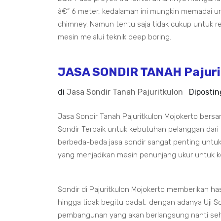
â€“ 6 meter, kedalaman ini mungkin memadai un
chimney. Namun tentu saja tidak cukup untuk 
mesin melalui teknik deep boring.
JASA SONDIR TANAH Pajuri
di
Jasa Sondir Tanah Pajuritkulon
Diposti
Jasa Sondir Tanah Pajuritkulon Mojokerto bers
Sondir Terbaik untuk kebutuhan pelanggan dari
berbeda-beda jasa sondir sangat penting untuk
yang menjadikan mesin penunjang ukur untuk k
Sondir di Pajuritkulon Mojokerto memberikan ha
hingga tidak begitu padat, dengan adanya Uji Son
pembangunan yang akan berlangsung nanti seh