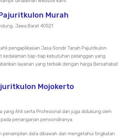
lampir dihalaman Website kami.
 Pajuritkulon Murah
ndung, Jawa Barat 40521
ahli pengaplikasian Jasa Sondir Tanah Pajuritkulon
t kedalaman tiap-tiap kebutuhan pelanggan yang
mberikan layanan yang terbaik dengan harga Bersahabat
juritkulon Mojokerto
a yang Ahli serta Profesional dan juga didukung oleh
 pada penanganan pensondiranya.
m penampilan data dibawah dan mengetahui tingkatan