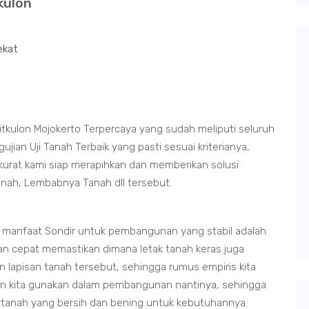
tkulon
ekat
itkulon Mojokerto Terpercaya yang sudah meliputi seluruh
ian Uji Tanah Terbaik yang pasti sesuai kriterianya,
kurat kami siap merapihkan dan memberikan solusi
tanah, Lembabnya Tanah dll tersebut.
n manfaat Sondir untuk pembangunan yang stabil adalah
an cepat memastikan dimana letak tanah keras juga
 lapisan tanah tersebut, sehingga rumus empiris kita
in kita gunakan dalam pembangunan nantinya, sehingga
irtanah yang bersih dan bening untuk kebutuhannya.