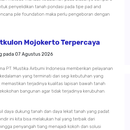
tuk penyelidikan tanah pondasi pada tipe pad and
rencana pile foundation maka perlu pengeboran dengan
tkulon Mojokerto Terpercaya
ng pada
07 Agustus 2026
ama PT. Mustika Airbumi Indonesia memberikan pelayanan
 kedalaman yang terminati dari segi kebutuhan yang
 memastikan terjadinya kualitas lapisan bawah tanah
ekokohan bangunan agar tidak terjadinya kerubuhan.
sil daya dukung tanah dan daya lekat tanah yang padat
dir ini kita bisa melakukan hal yang terbaik dari
ingga penyangah tiang menajadi kokoh dan solusi