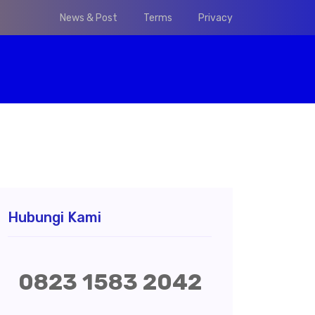
News & Post
Terms
Privacy
Hubungi Kami
0823 1583 2042