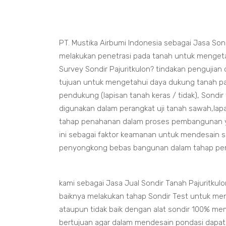
PT. Mustika Airbumi Indonesia sebagai Jasa Sond
melakukan penetrasi pada tanah untuk mengetah
Survey Sondir Pajuritkulon? tindakan pengujian
tujuan untuk mengetahui daya dukung tanah pa
pendukung (lapisan tanah keras / tidak), Sondir
digunakan dalam perangkat uji tanah sawah,lapa
tahap penahanan dalam proses pembangunan yang
ini sebagai faktor keamanan untuk mendesain 
penyongkong bebas bangunan dalam tahap p
kami sebagai Jasa Jual Sondir Tanah Pajuritku
baiknya melakukan tahap Sondir Test untuk me
ataupun tidak baik dengan alat sondir 100% me
bertujuan agar dalam mendesain pondasi dapa