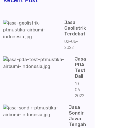
Recent Post
Jasa
Geolistrik
Terdekat
02-06-
2022
Jasa
PDA
Test
Bali
10-
06-
2022
Jasa
Sondir
Jawa
Tengah