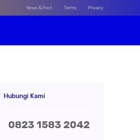
News & Post
Terms
Privacy
Hubungi Kami
0823 1583 2042