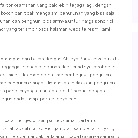
 faktor keamanan yang baik lebih terjaga lagi, dengan
 kokoh dan tidak mengalami penurunan yang bisa saja
unan dan penghuni didalamnya,untuk harga sondir di
omor yang terlampir pada halaman website resmi kami
barangan dan bukan dengan Ahlinya Banyaknya struktur
n keggagalan pada bangunan dan terjadinya kerobohan
 kelalaian tidak memperhatikan pentingnya pengujian
ikan bangunan sangat disarankan melakukan pengujian
nis pondasi yang aman dan efektif sesuai dengan
ibangun pada tahap-pertahapnya nanti.
an cara mengebor sampai kedalaman tertentu
 tanah adalah tahap Pengambilan sample tanah yang
kan metode manual, kedalaman pada biasanya sampai 5