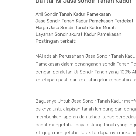
Daftar isi Jasa sondir Tanah Kadur
Ahli Sondir Tanah Kadur Pamekasan
Jasa Sondir Tanah Kadur Pamekasan Terdekat
Harga Jasa Sondir Tanah Kadur Murah
Layanan Sondir akurat Kadur Pamekasan
Postingan terkait:
MAI adalah Perusahaan Jasa Sondir Tanah Kadu
Pamekasan dalam penanganan sondir Tanah Penguj
dengan peralatan Uji Sondir Tanah yang 100% A
ketetapan pasti dari kekuatan jalur kepadatan 
Bagusnya Untuk Jasa Sondir Tanah Kadur manfa
baiknya untuk lapisan tanah lempung dan deng
memberikan laporan dari tahap-tahap perbedaan
dapat mengetahui daya dukung tanah yang ing
kita juga mengetahui letak terdapatnya muka a