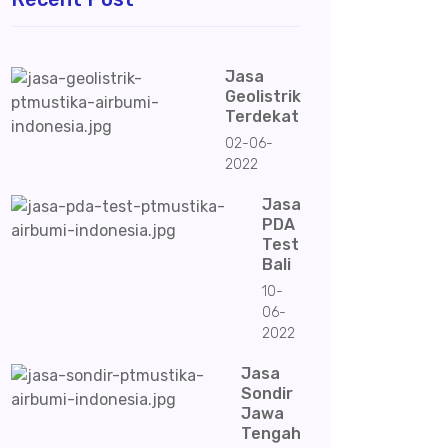
Jasa
Geolistrik
Terdekat
02-06-
2022
Jasa
PDA
Test
Bali
10-
06-
2022
Jasa
Sondir
Jawa
Tengah