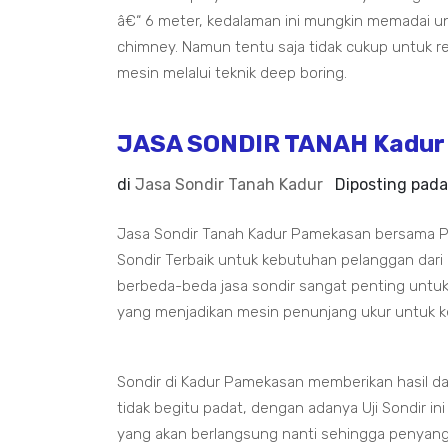
â€“ 6 meter, kedalaman ini mungkin memadai un
chimney. Namun tentu saja tidak cukup untuk 
mesin melalui teknik deep boring.
JASA SONDIR TANAH Kadur
di
Jasa Sondir Tanah Kadur
Diposting pad
Jasa Sondir Tanah Kadur Pamekasan bersama PT
Sondir Terbaik untuk kebutuhan pelanggan dari
berbeda-beda jasa sondir sangat penting untuk
yang menjadikan mesin penunjang ukur untuk k
Sondir di Kadur Pamekasan memberikan hasil d
tidak begitu padat, dengan adanya Uji Sondir in
yang akan berlangsung nanti sehingga penyan