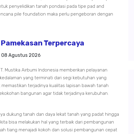
tuk penyelidikan tanah pondasi pada tipe pad and
rencana pile foundation maka perlu pengeboran dengan
 Pamekasan Terpercaya
a
08 Agustus 2026
. Mustika Airbumi Indonesia memberikan pelayanan
 kedalaman yang terminati dari segi kebutuhan yang
 memastikan terjadinya kualitas lapisan bawah tanah
ekokohan bangunan agar tidak terjadinya kerubuhan.
aya dukung tanah dan daya lekat tanah yang padat hingga
i kita bisa melakukan hal yang terbaik dari pembangunan
gah tiang menajadi kokoh dan solusi pembangunan cepat