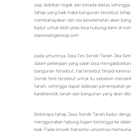
siap didirikan tegak dan berada diatas sehingga
tahap yang baik maka bangunan tersebut tetap
membahayakan dari sisi keselamatan akan bang
Kadur untuk lebih jelas bisa hubungi kami di n
sepesialisgeologi.com
pada umumnya Jasa Tes Sondir Tanah Jika Sem
dalam pekerjaan yang salah bisa mengakibatka
bangunan tersebut, hal tersebut terjadi karena
Sondir test tersebut untuk itu sebelum mendir
tanah, sehingga dapat didesain penempatan je
karakteristik tanah dari bangunan yang akan d
Beberapa tahap Jasa Sondir Tanah Kadur deng
menggunakan tabung logam berongga ke dalam
baik. Pada proyek transmisi umumnya menguna