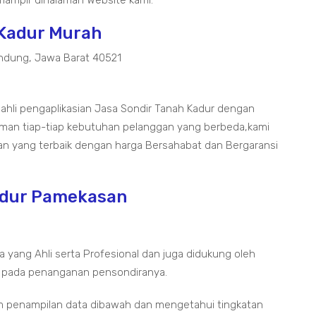
lampir dihalaman Website kami.
 Kadur Murah
ndung, Jawa Barat 40521
 ahli pengaplikasian Jasa Sondir Tanah Kadur dengan
aman tiap-tiap kebutuhan pelanggan yang berbeda,kami
an yang terbaik dengan harga Bersahabat dan Bergaransi
Kadur Pamekasan
a yang Ahli serta Profesional dan juga didukung oleh
 pada penanganan pensondiranya.
m penampilan data dibawah dan mengetahui tingkatan