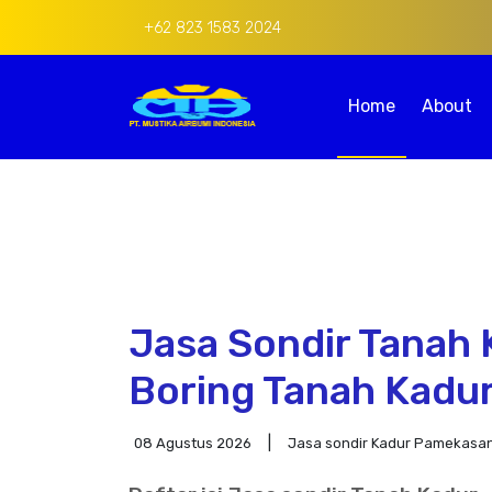
+62 823 1583 2024
Home
About
Jasa Sondir Tanah K
Boring Tanah Kadu
08 Agustus 2026
Jasa sondir Kadur Pamekasa