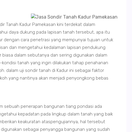
dir Tanah Kadur Pamekasan kini terdekat dalam
ui daya dukung pada lapisan tanah tersebut, apa itu
dur dengan cara penetrasi yang mempunyai tujuan untuk
pisan dan mengetahui kedalaman lapisan pendukung
adur biasa dalam sebutanya dan sering digunakan dalam
i-kondisi tanah yang ingin dilakukan tahap penahanan
dalam uji sondir tanah di Kadur ini sebagai faktor
koh yang nantinya akan menjadi penyongkong bebas
lam sebuah penerapan bangunan tiang pondasi ada
ngetahui kepadatan pada lingkup dalam tanah yang baik
mberikan keakuratan ataspengujiannya, hal tersebut
t digunakan sebagai penyangga bangunan yang sudah