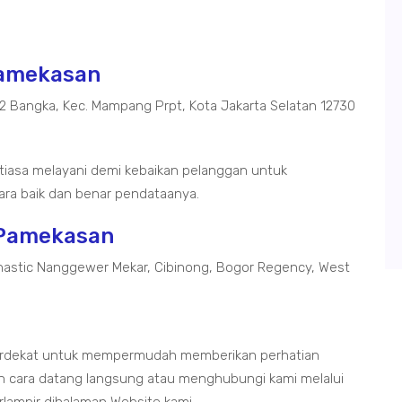
 Pamekasan
02 Bangka, Kec. Mampang Prpt, Kota Jakarta Selatan 12730
tiasa melayani demi kebaikan pelanggan untuk
ra baik dan benar pendataanya.
 Pamekasan
astic Nanggewer Mekar, Cibinong, Bogor Regency, West
terdekat untuk mempermudah memberikan perhatian
 cara datang langsung atau menghubungi kami melalui