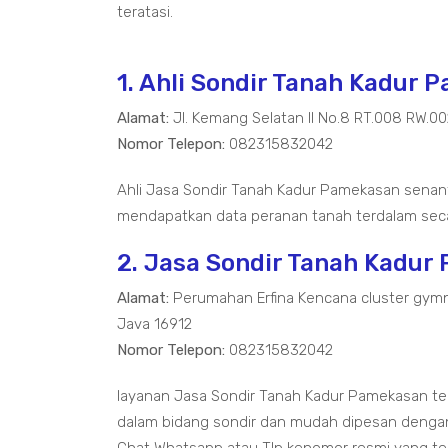
teratasi.
1. Ahli Sondir Tanah Kadur
Alamat:
Jl. Kemang Selatan II No.8 RT.008 RW.0
Nomor Telepon:
082315832042
Ahli Jasa Sondir Tanah Kadur Pamekasan senan
mendapatkan data peranan tanah terdalam seca
2. Jasa Sondir Tanah Kadur
Alamat:
Perumahan Erfina Kencana cluster gymn
Java 16912
Nomor Telepon:
082315832042
layanan Jasa Sondir Tanah Kadur Pamekasan 
dalam bidang sondir dan mudah dipesan dengan