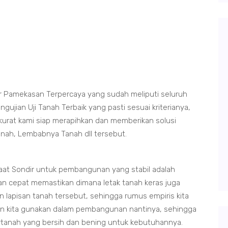
r Pamekasan Terpercaya yang sudah meliputi seluruh
ian Uji Tanah Terbaik yang pasti sesuai kriterianya,
kurat kami siap merapihkan dan memberikan solusi
tanah, Lembabnya Tanah dll tersebut.
at Sondir untuk pembangunan yang stabil adalah
an cepat memastikan dimana letak tanah keras juga
 lapisan tanah tersebut, sehingga rumus empiris kita
in kita gunakan dalam pembangunan nantinya, sehingga
irtanah yang bersih dan bening untuk kebutuhannya.