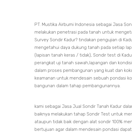
PT. Mustika Airbumi Indonesia sebagai Jasa Son
melakukan penetrasi pada tanah untuk mengetah
Survey Sondir Kadur? tindakan pengujian di Ka
mengetahui daya dukung tanah pada setiap la
(lapisan tanah keras / tidak), Sondir test di K
perangkat uji tanah sawah,lapangan dan kondis
dalam proses pembangunan yang kuat dan kokoh. 
keamanan untuk mendesain sebuah pondasi ko
bangunan dalam tahap pembangunannya.
kami sebagai Jasa Jual Sondir Tanah Kadur da
baiknya melakukan tahap Sondir Test untuk me
ataupun tidak baik dengan alat sondir 100% me
bertujuan agar dalam mendesain pondasi dapa