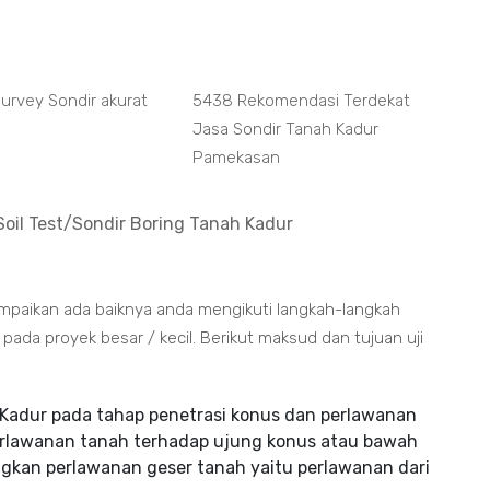
Survey Sondir akurat
5438 Rekomendasi Terdekat
Jasa Sondir Tanah Kadur
Pamekasan
Soil Test/Sondir Boring Tanah Kadur
ampaikan ada baiknya anda mengikuti langkah-langkah
da proyek besar / kecil. Berikut maksud dan tujuan uji
Kadur pada tahap penetrasi konus dan perlawanan
erlawanan tanah terhadap ujung konus atau bawah
gkan perlawanan geser tanah yaitu perlawanan dari