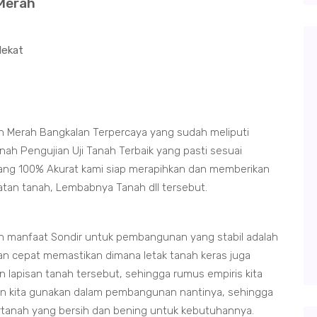
 Merah
dekat
h Merah Bangkalan Terpercaya yang sudah meliputi
ah Pengujian Uji Tanah Terbaik yang pasti sesuai
 yang 100% Akurat kami siap merapihkan dan memberikan
datan tanah, Lembabnya Tanah dll tersebut.
h manfaat Sondir untuk pembangunan yang stabil adalah
an cepat memastikan dimana letak tanah keras juga
 lapisan tanah tersebut, sehingga rumus empiris kita
in kita gunakan dalam pembangunan nantinya, sehingga
irtanah yang bersih dan bening untuk kebutuhannya.