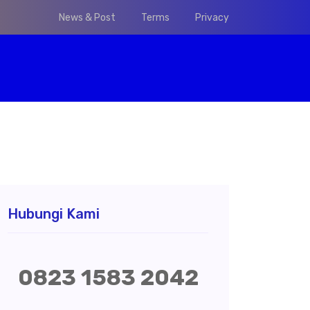
News & Post
Terms
Privacy
Hubungi Kami
0823 1583 2042