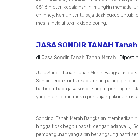
â€“ 6 meter, kedalaman ini mungkin memadai un
chimney. Namun tentu saja tidak cukup untuk 
mesin melalui teknik deep boring.
JASA SONDIR TANAH Tanah 
di
Jasa Sondir Tanah Tanah Merah
Diposti
Jasa Sondir Tanah Tanah Merah Bangkalan bers
Sondir Terbaik untuk kebutuhan pelanggan dari
berbeda-beda jasa sondir sangat penting untuk
yang menjadikan mesin penunjang ukur untuk k
Sondir di Tanah Merah Bangkalan memberikan ha
hingga tidak begitu padat, dengan adanya Uji Son
pembangunan yang akan berlangsung nanti seh