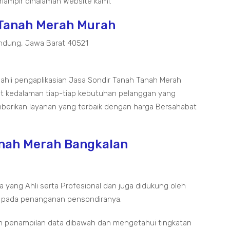
lampir dihalaman Website kami.
 Tanah Merah Murah
ndung, Jawa Barat 40521
 ahli pengaplikasian Jasa Sondir Tanah Tanah Merah
t kedalaman tiap-tiap kebutuhan pelanggan yang
mberikan layanan yang terbaik dengan harga Bersahabat
anah Merah Bangkalan
a yang Ahli serta Profesional dan juga didukung oleh
 pada penanganan pensondiranya.
m penampilan data dibawah dan mengetahui tingkatan