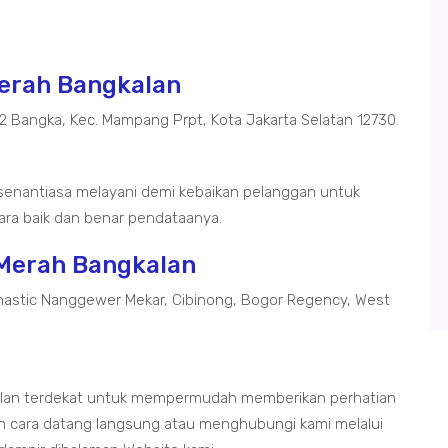
Merah Bangkalan
02 Bangka, Kec. Mampang Prpt, Kota Jakarta Selatan 12730
senantiasa melayani demi kebaikan pelanggan untuk
ra baik dan benar pendataanya.
 Merah Bangkalan
astic Nanggewer Mekar, Cibinong, Bogor Regency, West
alan terdekat untuk mempermudah memberikan perhatian
 cara datang langsung atau menghubungi kami melalui