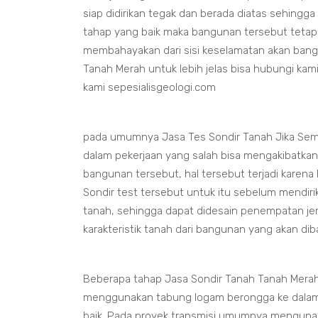
siap didirikan tegak dan berada diatas sehingga
tahap yang baik maka bangunan tersebut tetap
membahayakan dari sisi keselamatan akan bang
Tanah Merah untuk lebih jelas bisa hubungi kam
kami sepesialisgeologi.com
pada umumnya Jasa Tes Sondir Tanah Jika Sem
dalam pekerjaan yang salah bisa mengakibatka
bangunan tersebut, hal tersebut terjadi karena
Sondir test tersebut untuk itu sebelum mendir
tanah, sehingga dapat didesain penempatan je
karakteristik tanah dari bangunan yang akan d
Beberapa tahap Jasa Sondir Tanah Tanah Mera
menggunakan tabung logam berongga ke dalam
baik. Pada proyek transmisi umumnya menguna