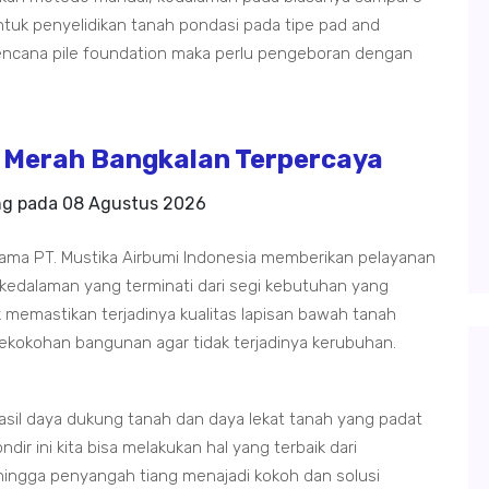
tuk penyelidikan tanah pondasi pada tipe pad and
rencana pile foundation maka perlu pengeboran dengan
Merah Bangkalan Terpercaya
ng pada
08 Agustus 2026
ama PT. Mustika Airbumi Indonesia memberikan pelayanan
 kedalaman yang terminati dari segi kebutuhan yang
 memastikan terjadinya kualitas lapisan bawah tanah
ekokohan bangunan agar tidak terjadinya kerubuhan.
sil daya dukung tanah dan daya lekat tanah yang padat
dir ini kita bisa melakukan hal yang terbaik dari
ingga penyangah tiang menajadi kokoh dan solusi