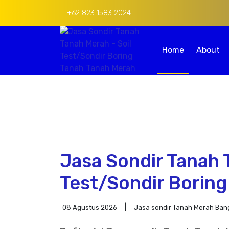
+62 823 1583 2024
Home
About
Jasa Sondir Tanah 
Test/Sondir Borin
08 Agustus 2026
Jasa sondir Tanah Merah Ban