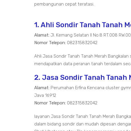
pembangunan cepat teratasi.
1. Ahli Sondir Tanah Tanah 
Alamat:
Jl. Kemang Selatan II No.8 RT.008 RW.0
Nomor Telepon:
082315832042
Ahli Jasa Sondir Tanah Tanah Merah Bangkalan 
mendapatkan data peranan tanah terdalam seca
2. Jasa Sondir Tanah Tanah
Alamat:
Perumahan Erfina Kencana cluster gymn
Java 16912
Nomor Telepon:
082315832042
layanan Jasa Sondir Tanah Tanah Merah Bangk
dalam bidang sondir dan mudah dipesan dengan