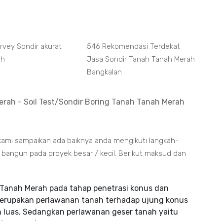
rvey Sondir akurat
546 Rekomendasi Terdekat
ah
Jasa Sondir Tanah Tanah Merah
Bangkalan
rah - Soil Test/Sondir Boring Tanah Tanah Merah
kami sampaikan ada baiknya anda mengikuti langkah-
bangun pada proyek besar / kecil. Berikut maksud dan
Tanah Merah pada tahap penetrasi konus dan
merupakan perlawanan tanah terhadap ujung konus
 luas. Sedangkan perlawanan geser tanah yaitu