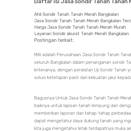
Daftar isi Jasa sondir Tanah Tanah
Ahli Sondir Tanah Tanah Merah Bangkalan
Jasa Sondir Tanah Tanah Merah Bangkalan Ter
Harga Jasa Sondir Tanah Tanah Merah Murah
Layanan Sondir akurat Tanah Merah Bangkalan
Postingan terkait:
MAI adalah Perusahaan Jasa Sondir Tanah Tana
seluruh Bangkalan dalam penanganan sondir Tan
kriterianya, dengan peralatan Uji Sondir Tanah
solusi ketetapan pasti dari kekuatan jalur kepa
Bagusnya Untuk Jasa Sondir Tanah Tanah Mera
baiknya untuk lapisan tanah lempung dan deng
memberikan laporan dari tahap-tahap perbedaan
dapat mengetahui daya dukung tanah yang ing
kita juga mengetahui letak terdapatnya muka a