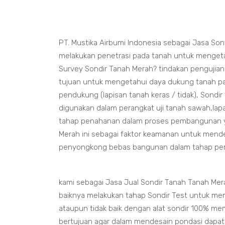
PT. Mustika Airbumi Indonesia sebagai Jasa Son
melakukan penetrasi pada tanah untuk mengetah
Survey Sondir Tanah Merah? tindakan pengujia
tujuan untuk mengetahui daya dukung tanah pa
pendukung (lapisan tanah keras / tidak), Sondi
digunakan dalam perangkat uji tanah sawah,lapa
tahap penahanan dalam proses pembangunan yan
Merah ini sebagai faktor keamanan untuk mend
penyongkong bebas bangunan dalam tahap p
kami sebagai Jasa Jual Sondir Tanah Tanah Me
baiknya melakukan tahap Sondir Test untuk me
ataupun tidak baik dengan alat sondir 100% me
bertujuan agar dalam mendesain pondasi dapa