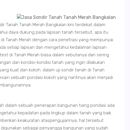
dir Tanah Tanah Merah Bangkalan kini terdekat dalam
ui daya dukung pada lapisan tanah tersebut, apa itu
n di Tanah Merah dengan cara penetrasi yang mempunyai
da setiap lapisan dan mengetahui kedalaman lapisan
r test di Tanah Merah biasa dalam sebutanya dan sering
ngan dan kondisi-kondisi tanah yang ingin dilakukan
g kuat dan kokoh. dalam uji sondir tanah di Tanah
esain sebuah pondasi kokoh yang nantinya akan menjadi
embangunannya.
rah dalam sebuah penerapan bangunan tiang pondasi ada
ngetahui kepadatan pada lingkup dalam tanah yang baik
mberikan keakuratan ataspengujiannya, hal tersebut
t digunakan sebagai penyangga bangunan yang sudah