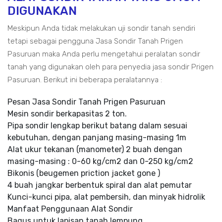
DIGUNAKAN
Meskipun Anda tidak melakukan uji sondir tanah sendiri
tetapi sebagai pengguna Jasa Sondir Tanah Prigen
Pasuruan maka Anda perlu mengetahui peralatan sondir
tanah yang digunakan oleh para penyedia jasa sondir Prigen
Pasuruan. Berikut ini beberapa peralatannya :
Pesan Jasa Sondir Tanah Prigen Pasuruan
Mesin sondir berkapasitas 2 ton.
Pipa sondir lengkap berikut batang dalam sesuai
kebutuhan, dengan panjang masing-masing 1m
Alat ukur tekanan (manometer) 2 buah dengan
masing-masing : 0-60 kg/cm2 dan 0-250 kg/cm2
Bikonis (beugemen priction jacket gone )
4 buah jangkar berbentuk spiral dan alat pemutar
Kunci-kunci pipa, alat pembersih, dan minyak hidrolik
Manfaat Penggunaan Alat Sondir
Bagus untuk lapisan tanah lempung.