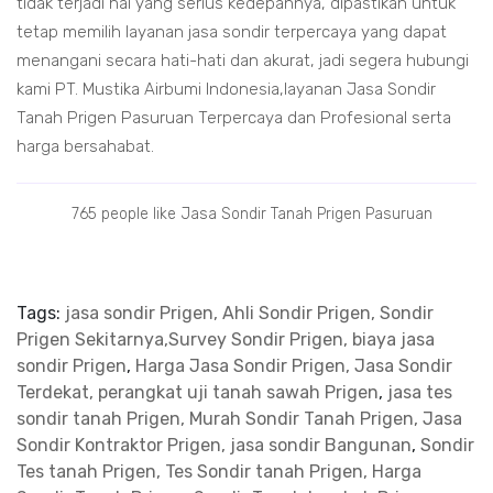
tidak terjadi hal yang serius kedepannya, dipastikan untuk
tetap memilih layanan jasa sondir terpercaya yang dapat
menangani secara hati-hati dan akurat, jadi segera hubungi
kami PT. Mustika Airbumi Indonesia,layanan Jasa Sondir
Tanah Prigen Pasuruan Terpercaya dan Profesional serta
harga bersahabat.
765 people like Jasa Sondir Tanah Prigen Pasuruan
Tags:
jasa sondir Prigen, Ahli Sondir Prigen, Sondir
Prigen Sekitarnya,Survey Sondir Prigen, biaya jasa
sondir Prigen
,
Harga Jasa Sondir Prigen, Jasa Sondir
Terdekat, perangkat uji tanah sawah Prigen
,
jasa tes
sondir tanah Prigen, Murah Sondir Tanah Prigen, Jasa
Sondir Kontraktor Prigen, jasa sondir Bangunan
,
Sondir
Tes tanah Prigen, Tes Sondir tanah Prigen, Harga