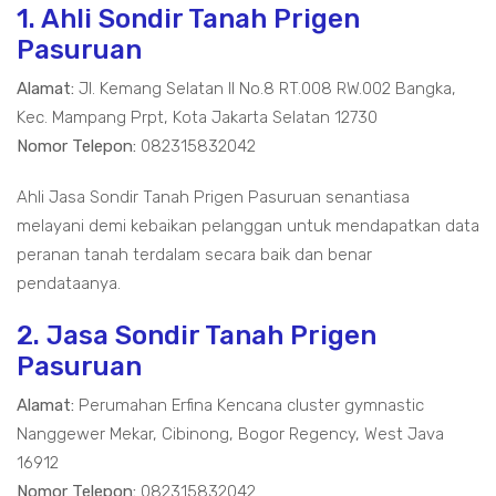
1. Ahli Sondir Tanah Prigen
Pasuruan
Alamat:
Jl. Kemang Selatan II No.8 RT.008 RW.002 Bangka,
Kec. Mampang Prpt, Kota Jakarta Selatan 12730
Nomor Telepon:
082315832042
Ahli Jasa Sondir Tanah Prigen Pasuruan senantiasa
melayani demi kebaikan pelanggan untuk mendapatkan data
peranan tanah terdalam secara baik dan benar
pendataanya.
2. Jasa Sondir Tanah Prigen
Pasuruan
Alamat:
Perumahan Erfina Kencana cluster gymnastic
Nanggewer Mekar, Cibinong, Bogor Regency, West Java
16912
Nomor Telepon:
082315832042