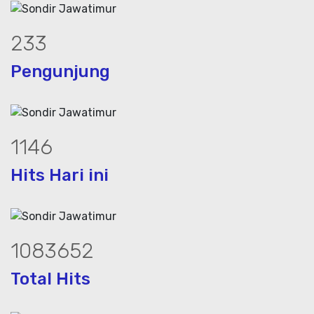
318
Pengunjung
1566
Hits Hari ini
1476086
Total Hits