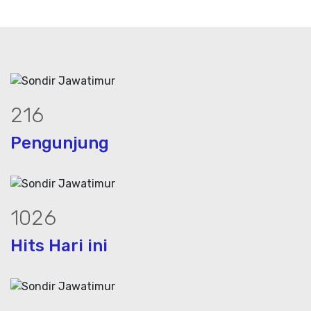
294
Pengunjung
1397
Hits Hari ini