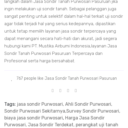
langkah dalam Jasa Sondir Tanah Purwosari Pasuruan jika
ingin melakukan uji sondir tanah. Sebagai pelanggan juga
sangat penting untuk selektif dalam hal-hal terkait uji sondir
agar tidak terjadi hal yang serius kedepannya, dipastikan
untuk tetap memilih layanan jasa sondir terpercaya yang
dapat menangani secara hati-hati dan akurat, jadi segera
hubungi kami PT. Mustika Airbumi Indonesia,layanan Jasa
Sondir Tanah Purwosari Pasuruan Terpercaya dan
Profesional serta harga bersahabat.
767 people like Jasa Sondir Tanah Purwosari Pasuruan
Tags:
jasa sondir Purwosari, Ahli Sondir Purwosari,
Sondir Purwosari Sekitarnya,Survey Sondir Purwosari,
biaya jasa sondir Purwosari
,
Harga Jasa Sondir
Purwosari, Jasa Sondir Terdekat, perangkat uji tanah