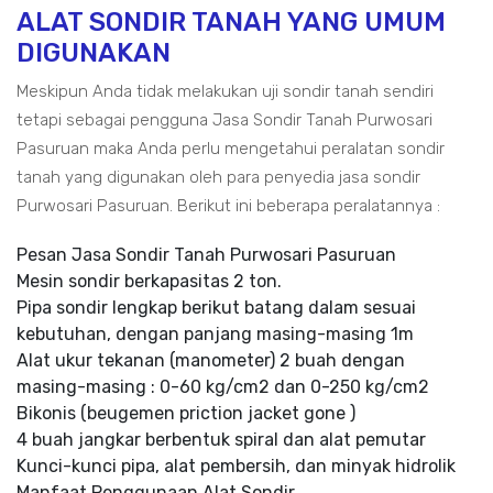
ALAT SONDIR TANAH YANG UMUM
DIGUNAKAN
Meskipun Anda tidak melakukan uji sondir tanah sendiri
tetapi sebagai pengguna Jasa Sondir Tanah Purwosari
Pasuruan maka Anda perlu mengetahui peralatan sondir
tanah yang digunakan oleh para penyedia jasa sondir
Purwosari Pasuruan. Berikut ini beberapa peralatannya :
Pesan Jasa Sondir Tanah Purwosari Pasuruan
Mesin sondir berkapasitas 2 ton.
Pipa sondir lengkap berikut batang dalam sesuai
kebutuhan, dengan panjang masing-masing 1m
Alat ukur tekanan (manometer) 2 buah dengan
masing-masing : 0-60 kg/cm2 dan 0-250 kg/cm2
Bikonis (beugemen priction jacket gone )
4 buah jangkar berbentuk spiral dan alat pemutar
Kunci-kunci pipa, alat pembersih, dan minyak hidrolik
Manfaat Penggunaan Alat Sondir