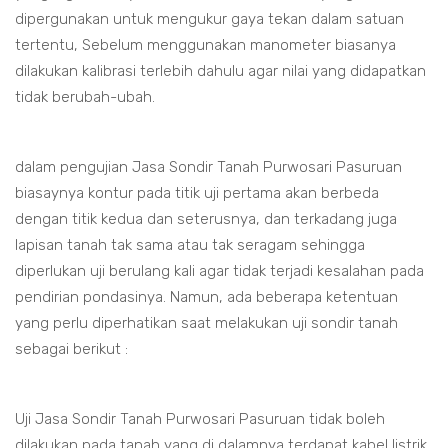
dipergunakan untuk mengukur gaya tekan dalam satuan
tertentu, Sebelum menggunakan manometer biasanya
dilakukan kalibrasi terlebih dahulu agar nilai yang didapatkan
tidak berubah-ubah.
dalam pengujian Jasa Sondir Tanah Purwosari Pasuruan
biasaynya kontur pada titik uji pertama akan berbeda
dengan titik kedua dan seterusnya, dan terkadang juga
lapisan tanah tak sama atau tak seragam sehingga
diperlukan uji berulang kali agar tidak terjadi kesalahan pada
pendirian pondasinya. Namun, ada beberapa ketentuan
yang perlu diperhatikan saat melakukan uji sondir tanah
sebagai berikut :
Uji Jasa Sondir Tanah Purwosari Pasuruan tidak boleh
dilakukan pada tanah yang di dalamnya terdapat kabel listrik,