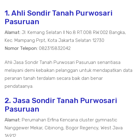
1. Ahli Sondir Tanah Purwosari
Pasuruan
Alamat:
Jl. Kemang Selatan II No.8 RT.008 RW.002 Bangka,
Kec. Mampang Prpt, Kota Jakarta Selatan 12730
Nomor Telepon:
082315832042
Ahli Jasa Sondir Tanah Purwosari Pasuruan senantiasa
melayani demi kebaikan pelanggan untuk mendapatkan data
peranan tanah terdalam secara baik dan benar
pendataanya.
2. Jasa Sondir Tanah Purwosari
Pasuruan
Alamat:
Perumahan Erfina Kencana cluster gymnastic
Nanggewer Mekar, Cibinong, Bogor Regency, West Java
16912