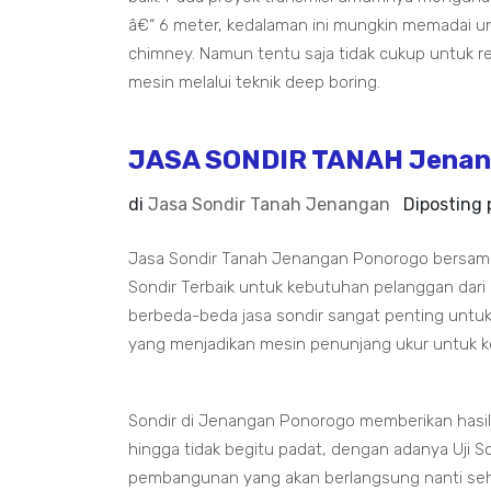
â€“ 6 meter, kedalaman ini mungkin memadai un
chimney. Namun tentu saja tidak cukup untuk 
mesin melalui teknik deep boring.
JASA SONDIR TANAH Jenan
di
Jasa Sondir Tanah Jenangan
Diposting
Jasa Sondir Tanah Jenangan Ponorogo bersama
Sondir Terbaik untuk kebutuhan pelanggan dari
berbeda-beda jasa sondir sangat penting untuk
yang menjadikan mesin penunjang ukur untuk k
Sondir di Jenangan Ponorogo memberikan hasil
hingga tidak begitu padat, dengan adanya Uji Son
pembangunan yang akan berlangsung nanti seh