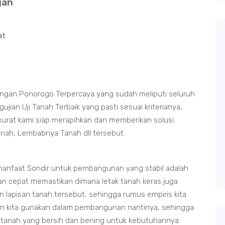
gan
at
ngan Ponorogo Terpercaya yang sudah meliputi seluruh
an Uji Tanah Terbaik yang pasti sesuai kriterianya,
kurat kami siap merapihkan dan memberikan solusi
tanah, Lembabnya Tanah dll tersebut.
anfaat Sondir untuk pembangunan yang stabil adalah
an cepat memastikan dimana letak tanah keras juga
 lapisan tanah tersebut, sehingga rumus empiris kita
in kita gunakan dalam pembangunan nantinya, sehingga
irtanah yang bersih dan bening untuk kebutuhannya.