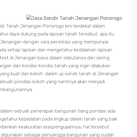
ndir Tanah Jenangan Ponorogo kini terdekat dalam
ui daya dukung pada lapisan tanah tersebut, apa itu
di Jenangan dengan cara penetrasi yang mempunyai
da setiap lapisan dan mengetahui kedalaman lapisan
r test di Jenangan biasa dalam sebutanya dan sering
ngan dan kondisi-kondisi tanah yang ingin dilakukan
g kuat dan kokoh. dalam uji sondir tanah di Jenangan
sebuah pondasi kokoh yang nantinya akan menjadi
embangunannya.
n dalam sebuah penerapan bangunan tiang pondasi ada
ngetahui kepadatan pada lingkup dalam tanah yang baik
mberikan keakuratan ataspengujiannya, hal tersebut
t digunakan sebagai penyangga bangunan yang sudah