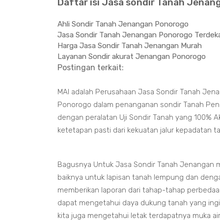
Daftar isi Jasa sondir Tanah Jenan
Ahli Sondir Tanah Jenangan Ponorogo
Jasa Sondir Tanah Jenangan Ponorogo Terdek
Harga Jasa Sondir Tanah Jenangan Murah
Layanan Sondir akurat Jenangan Ponorogo
Postingan terkait:
MAI adalah Perusahaan Jasa Sondir Tanah Jena
Ponorogo dalam penanganan sondir Tanah Penguji
dengan peralatan Uji Sondir Tanah yang 100% A
ketetapan pasti dari kekuatan jalur kepadatan 
Bagusnya Untuk Jasa Sondir Tanah Jenangan m
baiknya untuk lapisan tanah lempung dan deng
memberikan laporan dari tahap-tahap perbedaan
dapat mengetahui daya dukung tanah yang ing
kita juga mengetahui letak terdapatnya muka a