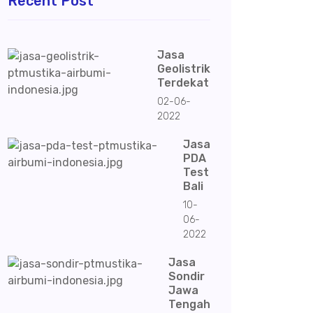
Recent Post
Jasa
Geolistrik
Terdekat
02-06-
2022
Jasa
PDA
Test
Bali
10-
06-
2022
Jasa
Sondir
Jawa
Tengah