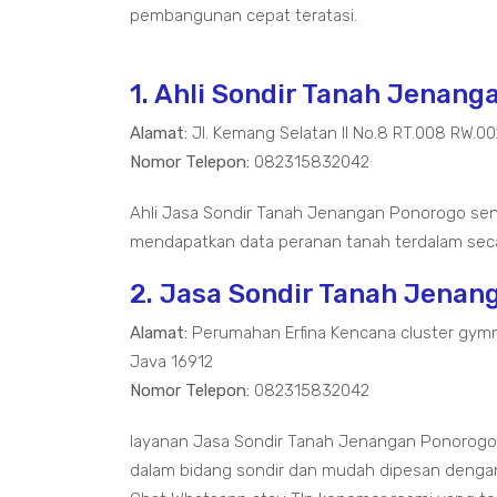
pembangunan cepat teratasi.
1. Ahli Sondir Tanah Jenan
Alamat:
Jl. Kemang Selatan II No.8 RT.008 RW.0
Nomor Telepon:
082315832042
Ahli Jasa Sondir Tanah Jenangan Ponorogo sen
mendapatkan data peranan tanah terdalam seca
2. Jasa Sondir Tanah Jenan
Alamat:
Perumahan Erfina Kencana cluster gymn
Java 16912
Nomor Telepon:
082315832042
layanan Jasa Sondir Tanah Jenangan Ponorog
dalam bidang sondir dan mudah dipesan dengan