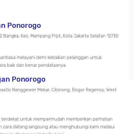
gan Ponorogo
02 Bangka, Kec. Mampang Prpt, Kota Jakarta Selatan 12730
antiasa melayani demi kebaikan pelanggan untuk
ra baik dan benar pendataanya.
gan Ponorogo
astic Nanggewer Mekar, Cibinong, Bogor Regency, West
o terdekat untuk mempermudah memberikan perhatian
 cara datang langsung atau menghubungi kami melalui