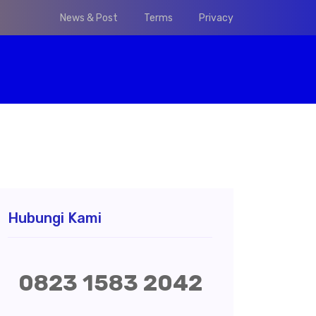
News & Post
Terms
Privacy
Hubungi Kami
0823 1583 2042