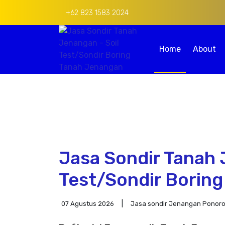
+62 823 1583 2024
Home
About
Jasa Sondir Tanah 
Test/Sondir Borin
07 Agustus 2026
Jasa sondir Jenangan Ponor