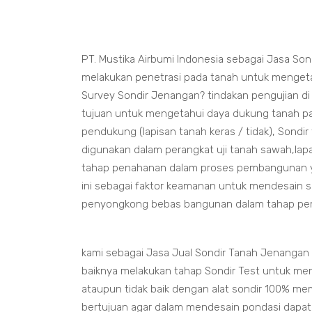
PT. Mustika Airbumi Indonesia sebagai Jasa So
melakukan penetrasi pada tanah untuk mengetah
Survey Sondir Jenangan? tindakan pengujian 
tujuan untuk mengetahui daya dukung tanah pa
pendukung (lapisan tanah keras / tidak), Sondi
digunakan dalam perangkat uji tanah sawah,lapa
tahap penahanan dalam proses pembangunan yan
ini sebagai faktor keamanan untuk mendesain 
penyongkong bebas bangunan dalam tahap p
kami sebagai Jasa Jual Sondir Tanah Jenanga
baiknya melakukan tahap Sondir Test untuk me
ataupun tidak baik dengan alat sondir 100% me
bertujuan agar dalam mendesain pondasi dapa