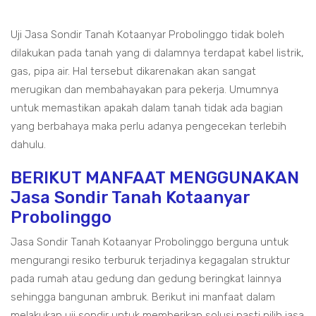
Uji Jasa Sondir Tanah Kotaanyar Probolinggo tidak boleh
dilakukan pada tanah yang di dalamnya terdapat kabel listrik,
gas, pipa air. Hal tersebut dikarenakan akan sangat
merugikan dan membahayakan para pekerja. Umumnya
untuk memastikan apakah dalam tanah tidak ada bagian
yang berbahaya maka perlu adanya pengecekan terlebih
dahulu.
BERIKUT MANFAAT MENGGUNAKAN
Jasa Sondir Tanah Kotaanyar
Probolinggo
Jasa Sondir Tanah Kotaanyar Probolinggo berguna untuk
mengurangi resiko terburuk terjadinya kegagalan struktur
pada rumah atau gedung dan gedung beringkat lainnya
sehingga bangunan ambruk. Berikut ini manfaat dalam
melakukan uji sondir untuk memberikan solusi pasti pilih jasa