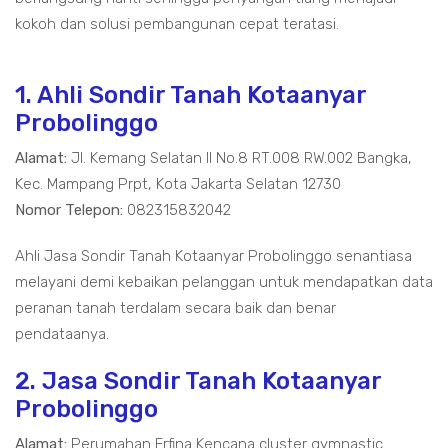
kokoh dan solusi pembangunan cepat teratasi.
1. Ahli Sondir Tanah Kotaanyar
Probolinggo
Alamat:
Jl. Kemang Selatan II No.8 RT.008 RW.002 Bangka,
Kec. Mampang Prpt, Kota Jakarta Selatan 12730
Nomor Telepon:
082315832042
Ahli Jasa Sondir Tanah Kotaanyar Probolinggo senantiasa
melayani demi kebaikan pelanggan untuk mendapatkan data
peranan tanah terdalam secara baik dan benar
pendataanya.
2. Jasa Sondir Tanah Kotaanyar
Probolinggo
Alamat:
Perumahan Erfina Kencana cluster gymnastic