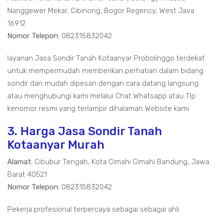
Nanggewer Mekar, Cibinong, Bogor Regency, West Java
16912
Nomor Telepon:
082315832042
layanan Jasa Sondir Tanah Kotaanyar Probolinggo terdekat
untuk mempermudah memberikan perhatian dalam bidang
sondir dan mudah dipesan dengan cara datang langsung
atau menghubungi kami melalui Chat Whatsapp atau Tlp
kenomor resmi yang terlampir dihalaman Website kami.
3. Harga Jasa Sondir Tanah
Kotaanyar Murah
Alamat:
Cibubur Tengah, Kota Cimahi Cimahi Bandung, Jawa
Barat 40521
Nomor Telepon:
082315832042
Pekerja profesional terpercaya sebagai sebagai ahli