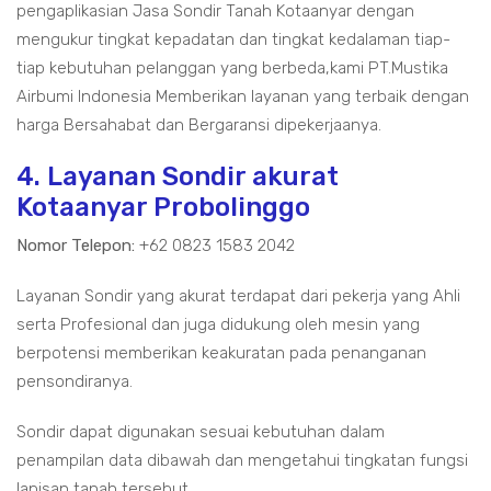
pengaplikasian Jasa Sondir Tanah Kotaanyar dengan
mengukur tingkat kepadatan dan tingkat kedalaman tiap-
tiap kebutuhan pelanggan yang berbeda,kami PT.Mustika
Airbumi Indonesia Memberikan layanan yang terbaik dengan
harga Bersahabat dan Bergaransi dipekerjaanya.
4. Layanan Sondir akurat
Kotaanyar Probolinggo
Nomor Telepon:
+62 0823 1583 2042
Layanan Sondir yang akurat terdapat dari pekerja yang Ahli
serta Profesional dan juga didukung oleh mesin yang
berpotensi memberikan keakuratan pada penanganan
pensondiranya.
Sondir dapat digunakan sesuai kebutuhan dalam
penampilan data dibawah dan mengetahui tingkatan fungsi
lapisan tanah tersebut.