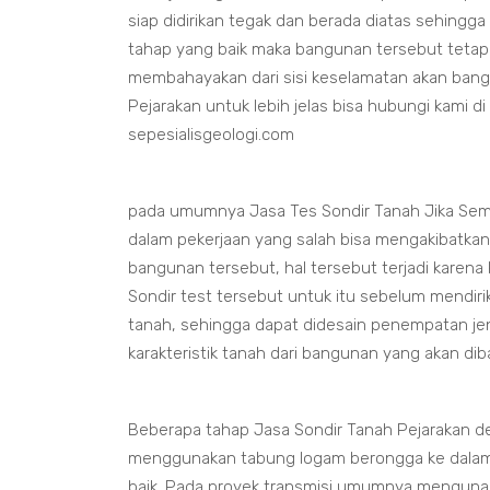
siap didirikan tegak dan berada diatas sehingga
tahap yang baik maka bangunan tersebut tetap
membahayakan dari sisi keselamatan akan bang
Pejarakan untuk lebih jelas bisa hubungi kami 
sepesialisgeologi.com
pada umumnya Jasa Tes Sondir Tanah Jika Sem
dalam pekerjaan yang salah bisa mengakibatka
bangunan tersebut, hal tersebut terjadi karena
Sondir test tersebut untuk itu sebelum mendir
tanah, sehingga dapat didesain penempatan je
karakteristik tanah dari bangunan yang akan d
Beberapa tahap Jasa Sondir Tanah Pejarakan 
menggunakan tabung logam berongga ke dalam
baik. Pada proyek transmisi umumnya menguna