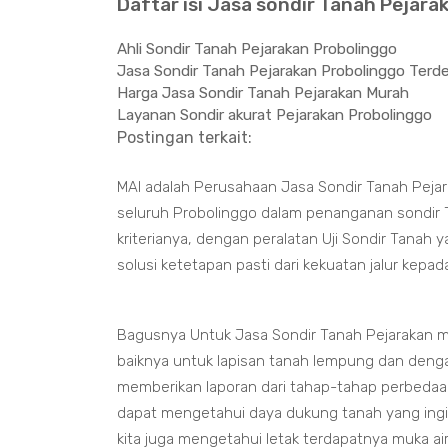
Daftar isi Jasa sondir Tanah Pejara
Ahli Sondir Tanah Pejarakan Probolinggo
Jasa Sondir Tanah Pejarakan Probolinggo Terd
Harga Jasa Sondir Tanah Pejarakan Murah
Layanan Sondir akurat Pejarakan Probolinggo
Postingan terkait:
MAI adalah Perusahaan Jasa Sondir Tanah Pejar
seluruh Probolinggo dalam penanganan sondir T
kriterianya, dengan peralatan Uji Sondir Tanah
solusi ketetapan pasti dari kekuatan jalur kepa
Bagusnya Untuk Jasa Sondir Tanah Pejarakan m
baiknya untuk lapisan tanah lempung dan deng
memberikan laporan dari tahap-tahap perbedaan
dapat mengetahui daya dukung tanah yang ing
kita juga mengetahui letak terdapatnya muka a