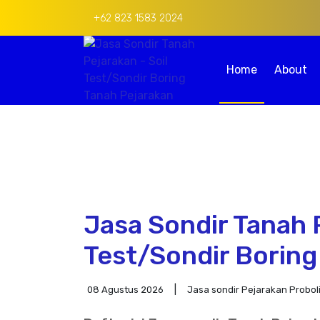
+62 823 1583 2024
Home
About
Jasa Sondir Tanah P
Test/Sondir Boring
08 Agustus 2026
Jasa sondir Pejarakan Probol