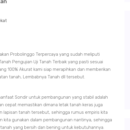
kan
ekat
akan Probolinggo Terpercaya yang sudah meliputi
anah Pengujian Uji Tanah Terbaik yang pasti sesuai
 yang 100% Akurat kami siap merapihkan dan memberikan
datan tanah, Lembabnya Tanah dll tersebut.
anfaat Sondir untuk pembangunan yang stabil adalah
an cepat memastikan dimana letak tanah keras juga
 lapisan tanah tersebut, sehingga rumus empiris kita
in kita gunakan dalam pembangunan nantinya, sehingga
irtanah yang bersih dan bening untuk kebutuhannya.