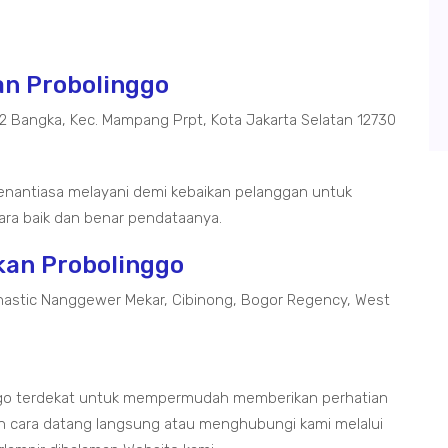
kan Probolinggo
02 Bangka, Kec. Mampang Prpt, Kota Jakarta Selatan 12730
senantiasa melayani demi kebaikan pelanggan untuk
ra baik dan benar pendataanya.
akan Probolinggo
astic Nanggewer Mekar, Cibinong, Bogor Regency, West
nggo terdekat untuk mempermudah memberikan perhatian
 cara datang langsung atau menghubungi kami melalui