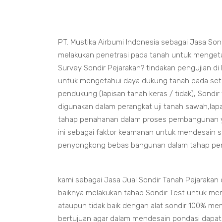
PT. Mustika Airbumi Indonesia sebagai Jasa Son
melakukan penetrasi pada tanah untuk mengetah
Survey Sondir Pejarakan? tindakan pengujian d
untuk mengetahui daya dukung tanah pada seti
pendukung (lapisan tanah keras / tidak), Sondir
digunakan dalam perangkat uji tanah sawah,lapa
tahap penahanan dalam proses pembangunan yan
ini sebagai faktor keamanan untuk mendesain 
penyongkong bebas bangunan dalam tahap p
kami sebagai Jasa Jual Sondir Tanah Pejaraka
baiknya melakukan tahap Sondir Test untuk me
ataupun tidak baik dengan alat sondir 100% me
bertujuan agar dalam mendesain pondasi dapa