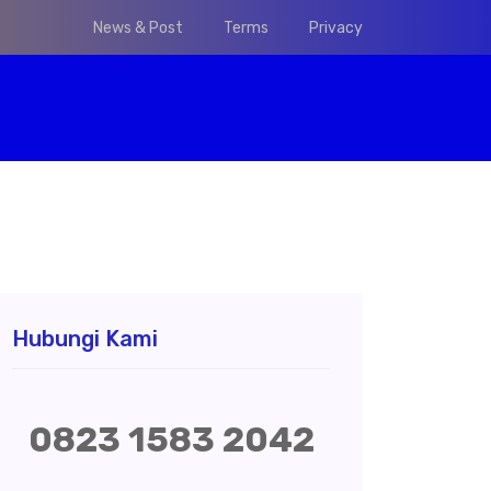
News & Post
Terms
Privacy
Hubungi Kami
0823 1583 2042