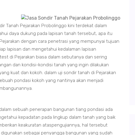
dir Tanah Pejarakan Probolinggo kini terdekat dalam
ui daya dukung pada lapisan tanah tersebut, apa itu
i Pejarakan dengan cara penetrasi yang mempunyai tujuan
ap lapisan dan mengetahui kedalaman lapisan
 test di Pejarakan biasa dalam sebutanya dan sering
ngan dan kondisi-kondisi tanah yang ingin dilakukan
g kuat dan kokoh. dalam uji sondir tanah di Pejarakan
sebuah pondasi kokoh yang nantinya akan menjadi
embangunannya.
n dalam sebuah penerapan bangunan tiang pondasi ada
ngetahui kepadatan pada lingkup dalam tanah yang baik
mberikan keakuratan ataspengujiannya, hal tersebut
t digunakan sebagai penyangga bangunan yang sudah