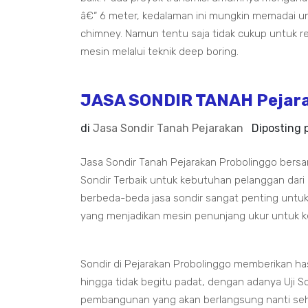
â€“ 6 meter, kedalaman ini mungkin memadai un
chimney. Namun tentu saja tidak cukup untuk 
mesin melalui teknik deep boring.
JASA SONDIR TANAH Pejara
di
Jasa Sondir Tanah Pejarakan
Diposting
Jasa Sondir Tanah Pejarakan Probolinggo bers
Sondir Terbaik untuk kebutuhan pelanggan dari
berbeda-beda jasa sondir sangat penting untuk
yang menjadikan mesin penunjang ukur untuk k
Sondir di Pejarakan Probolinggo memberikan ha
hingga tidak begitu padat, dengan adanya Uji Son
pembangunan yang akan berlangsung nanti seh