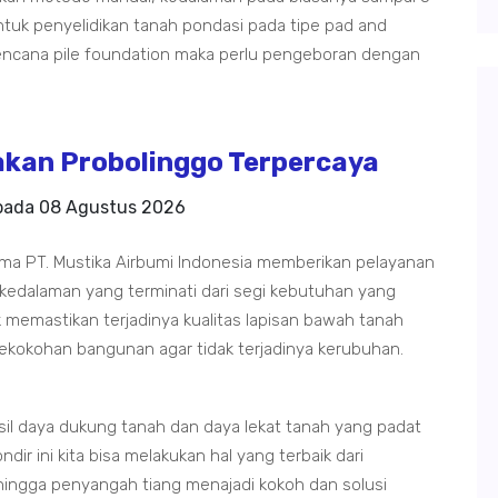
tuk penyelidikan tanah pondasi pada tipe pad and
rencana pile foundation maka perlu pengeboran dengan
kan Probolinggo Terpercaya
 pada
08 Agustus 2026
ama PT. Mustika Airbumi Indonesia memberikan pelayanan
 kedalaman yang terminati dari segi kebutuhan yang
 memastikan terjadinya kualitas lapisan bawah tanah
ekokohan bangunan agar tidak terjadinya kerubuhan.
sil daya dukung tanah dan daya lekat tanah yang padat
dir ini kita bisa melakukan hal yang terbaik dari
ingga penyangah tiang menajadi kokoh dan solusi