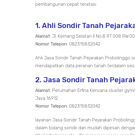
pembangunan cepat teratasi.
1. Ahli Sondir Tanah Pejara
Alamat:
Jl. Kemang Selatan II No.8 RT.008 RW.0
Nomor Telepon:
082315832042
Ahli Jasa Sondir Tanah Pejarakan Probolinggo 
mendapatkan data peranan tanah terdalam seca
2. Jasa Sondir Tanah Pejar
Alamat:
Perumahan Erfina Kencana cluster gymn
Java 16912
Nomor Telepon:
082315832042
layanan Jasa Sondir Tanah Pejarakan Proboli
dalam bidang sondir dan mudah dipesan dengan