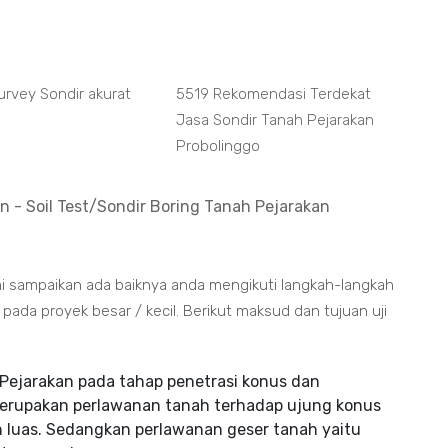
urvey Sondir akurat
5519 Rekomendasi Terdekat
Jasa Sondir Tanah Pejarakan
Probolinggo
n - Soil Test/Sondir Boring Tanah Pejarakan
mi sampaikan ada baiknya anda mengikuti langkah-langkah
da proyek besar / kecil. Berikut maksud dan tujuan uji
Pejarakan pada tahap penetrasi konus dan
merupakan perlawanan tanah terhadap ujung konus
 luas. Sedangkan perlawanan geser tanah yaitu