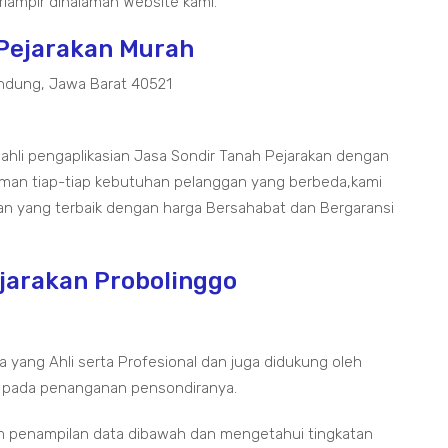
lampir dihalaman Website kami.
 Pejarakan Murah
ndung, Jawa Barat 40521
 ahli pengaplikasian Jasa Sondir Tanah Pejarakan dengan
aman tiap-tiap kebutuhan pelanggan yang berbeda,kami
an yang terbaik dengan harga Bersahabat dan Bergaransi
ejarakan Probolinggo
a yang Ahli serta Profesional dan juga didukung oleh
 pada penanganan pensondiranya.
m penampilan data dibawah dan mengetahui tingkatan