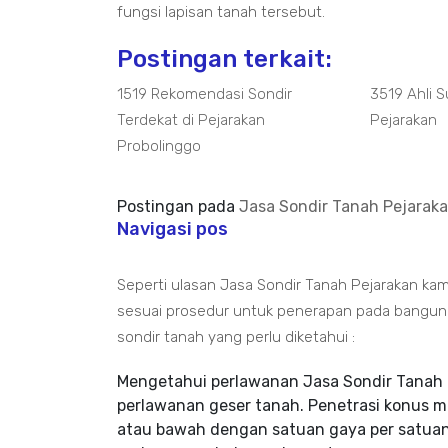
fungsi lapisan tanah tersebut.
Postingan terkait:
1519 Rekomendasi Sondir
3519 Ahli S
Terdekat di Pejarakan
Pejarakan
Probolinggo
Postingan pada
Jasa Sondir Tanah Pejaraka
Navigasi pos
Seperti ulasan Jasa Sondir Tanah Pejarakan ka
sesuai prosedur untuk penerapan pada bangun pa
sondir tanah yang perlu diketahui :
Mengetahui perlawanan Jasa Sondir Tanah 
perlawanan geser tanah. Penetrasi konus 
atau bawah dengan satuan gaya per satuan