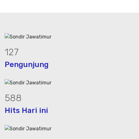
172
Pengunjung
792
Hits Hari ini