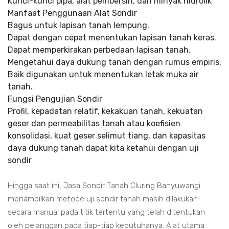
Kunci-kunci pipa, alat pembersih, dan minyak hidrolik
Manfaat Penggunaan Alat Sondir
Bagus untuk lapisan tanah lempung.
Dapat dengan cepat menentukan lapisan tanah keras.
Dapat memperkirakan perbedaan lapisan tanah.
Mengetahui daya dukung tanah dengan rumus empiris.
Baik digunakan untuk menentukan letak muka air
tanah.
Fungsi Pengujian Sondir
Profil, kepadatan relatif, kekakuan tanah, kekuatan
geser dan permeabilitas tanah atau koefisien
konsolidasi, kuat geser selimut tiang, dan kapasitas
daya dukung tanah dapat kita ketahui dengan uji
sondir
Hingga saat ini, Jasa Sondir Tanah Cluring Banyuwangi
menampilkan metode uji sondir tanah masih dilakukan
secara manual pada titik tertentu yang telah ditentukan
oleh pelanggan pada tiap-tiap kebutuhanya. Alat utama