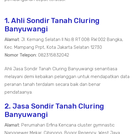
1. Ahli Sondir Tanah Cluring
Banyuwangi
Alamat:
Jl. Kemang Selatan II No.8 RT.008 RW.002 Bangka,
Kec. Mampang Prpt, Kota Jakarta Selatan 12730
Nomor Telepon:
082315832042
Ahli Jasa Sondir Tanah Cluring Banyuwangi senantiasa
melayani demi kebaikan pelanggan untuk mendapatkan data
peranan tanah terdalam secara baik dan benar
pendataanya.
2. Jasa Sondir Tanah Cluring
Banyuwangi
Alamat:
Perumahan Erfina Kencana cluster gymnastic
Nanggewer Mekar, Cibinong, Bogor Regency, West Java