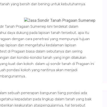
irtanah yang bersih dan bening untuk kebutuhannya.
ndir Tanah Pragaan Sumenep kini terdekat dalam
ui daya dukung pada lapisan tanah tersebut, apa itu
 Pragaan dengan cara penetrasi yang mempunyai tujuan
ap lapisan dan mengetahui kedalaman lapisan
 test di Pragaan biasa dalam sebutanya dan sering
ngan dan kondisi-kondisi tanah yang ingin dilakukan
 kuat dan kokoh. dalam uji sondir tanah di Pragaan ini
uah pondasi kokoh yang nantinya akan menjadi
embangunannya.
dalam sebuah penerapan bangunan tiang pondasi ada
ngetahui kepadatan pada lingkup dalam tanah yang baik
mberikan keakuratan ataspengujiannya, hal tersebut