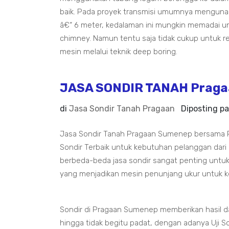
baik. Pada proyek transmisi umumnya menguna
â€“ 6 meter, kedalaman ini mungkin memadai un
chimney. Namun tentu saja tidak cukup untuk 
mesin melalui teknik deep boring.
JASA SONDIR TANAH Praga
di
Jasa Sondir Tanah Pragaan
Diposting p
Jasa Sondir Tanah Pragaan Sumenep bersama P
Sondir Terbaik untuk kebutuhan pelanggan dari
berbeda-beda jasa sondir sangat penting untuk
yang menjadikan mesin penunjang ukur untuk k
Sondir di Pragaan Sumenep memberikan hasil d
hingga tidak begitu padat, dengan adanya Uji Son