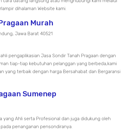
 cara datang langsung atau menghubungi kami melalui
lampir dihalaman Website kami.
 Pragaan Murah
ndung, Jawa Barat 40521
 ahli pengaplikasian Jasa Sondir Tanah Pragaan dengan
aman tiap-tiap kebutuhan pelanggan yang berbeda,kami
an yang terbaik dengan harga Bersahabat dan Bergaransi
Pragaan Sumenep
a yang Ahli serta Profesional dan juga didukung oleh
 pada penanganan pensondiranya.