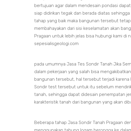
bertujuan agar dalam mendesain pondasi dapa
siap didirikan tegak dan berada diatas sehingga
tahap yang baik maka bangunan tersebut tetap
membahayakan dari sisi keselamatan akan bang
Pragaan untuk lebih jelas bisa hubungi kami di
sepesialisgeologi.com
pada umumnya Jasa Tes Sondir Tanah Jika Sem
dalam pekerjaan yang salah bisa mengakibatka
bangunan tersebut, hal tersebut terjadi karena
Sondir test tersebut untuk itu sebelum mendir
tanah, sehingga dapat didesain penempatan je
karakteristik tanah dari bangunan yang akan d
Beberapa tahap Jasa Sondir Tanah Pragaan de
menggunakan tabung logam berongga ke dalam