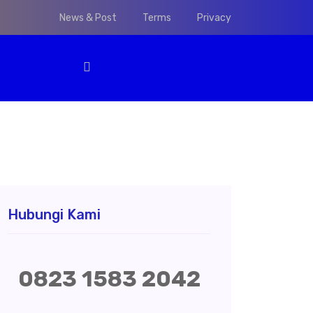
News & Post
Terms
Privacy
Hubungi Kami
0823 1583 2042