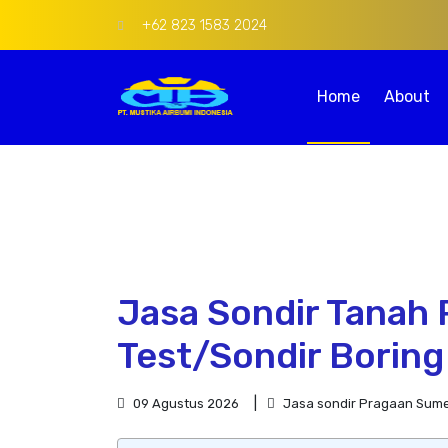
+62 823 1583 2024
Home
About
Jasa Sondir Tanah 
Test/Sondir Boring
09 Agustus 2026
Jasa sondir Pragaan Sum