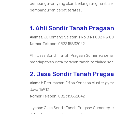
pembangunan yang akan berlangsung nanti seh
pembangunan cepat teratasi.
1. Ahli Sondir Tanah Praga
Alamat:
Jl. Kemang Selatan II No.8 RT.008 RW.0
Nomor Telepon:
082315832042
Ahli Jasa Sondir Tanah Pragaan Sumenep senan
mendapatkan data peranan tanah terdalam seca
2. Jasa Sondir Tanah Prag
Alamat:
Perumahan Erfina Kencana cluster gymn
Java 16912
Nomor Telepon:
082315832042
layanan Jasa Sondir Tanah Pragaan Sumenep 