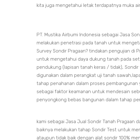
kita juga mengetahui letak terdapatnya muka a
PT. Mustika Airbumi Indonesia sebagai Jasa So
melakukan penetrasi pada tanah untuk mengetah
Survey Sondir Pragaan? tindakan pengujian di
untuk mengetahui daya dukung tanah pada seti
pendukung (lapisan tanah keras / tidak), Sondir
digunakan dalam perangkat uji tanah sawah,lapa
tahap penahanan dalam proses pembangunan yang
sebagai faktor keamanan untuk mendesain seb
penyongkong bebas bangunan dalam tahap p
kami sebagai Jasa Jual Sondir Tanah Pragaan 
baiknya melakukan tahap Sondir Test untuk me
ataupun tidak baik dengan alat sondir 100% me