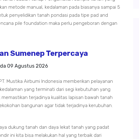
kan metode manual, kedalaman pada biasanya sampai 5
tuk penyelidikan tanah pondasi pada tipe pad and
rencana pile foundation maka perlu pengeboran dengan
an Sumenep Terpercaya
ada
09 Agustus 2026
T. Mustika Airbumi Indonesia memberikan pelayanan
 kedalaman yang terminati dari segi kebutuhan yang
 memastikan terjadinya kualitas lapisan bawah tanah
ekokohan bangunan agar tidak terjadinya kerubuhan.
aya dukung tanah dan daya lekat tanah yang padat
dir ini kita bisa melakukan hal yang terbaik dari