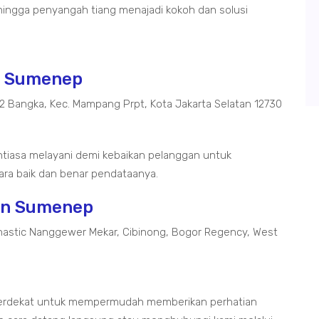
ingga penyangah tiang menajadi kokoh dan solusi
an Sumenep
02 Bangka, Kec. Mampang Prpt, Kota Jakarta Selatan 12730
tiasa melayani demi kebaikan pelanggan untuk
ra baik dan benar pendataanya.
aan Sumenep
astic Nanggewer Mekar, Cibinong, Bogor Regency, West
terdekat untuk mempermudah memberikan perhatian