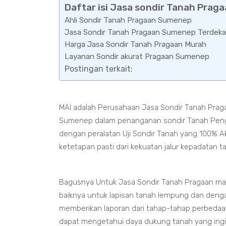
Daftar isi Jasa sondir Tanah Prag
Ahli Sondir Tanah Pragaan Sumenep
Jasa Sondir Tanah Pragaan Sumenep Terdeka
Harga Jasa Sondir Tanah Pragaan Murah
Layanan Sondir akurat Pragaan Sumenep
Postingan terkait:
MAI adalah Perusahaan Jasa Sondir Tanah Prag
Sumenep dalam penanganan sondir Tanah Penguji
dengan peralatan Uji Sondir Tanah yang 100% A
ketetapan pasti dari kekuatan jalur kepadatan 
Bagusnya Untuk Jasa Sondir Tanah Pragaan ma
baiknya untuk lapisan tanah lempung dan deng
memberikan laporan dari tahap-tahap perbedaan
dapat mengetahui daya dukung tanah yang ing