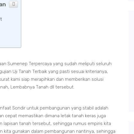
aan
t
aan Sumenep Terpercaya yang sudah meliputi seluruh
an Uji Tanah Terbaik yang pasti sesuai kriterianya,
kurat kami siap merapihkan dan memberikan solusi
tanah, Lembabnya Tanah dll tersebut.
nfaat Sondir untuk pembangunan yang stabil adalah
an cepat memastikan dimana letak tanah keras juga
 lapisan tanah tersebut, sehingga rumus empiris kita
in kita gunakan dalam pembangunan nantinya, sehingga