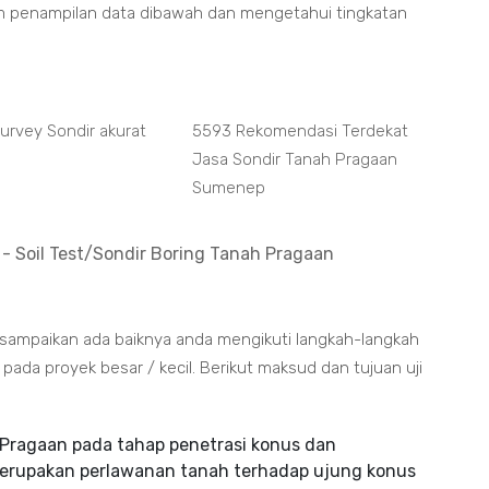
m penampilan data dibawah dan mengetahui tingkatan
Survey Sondir akurat
5593 Rekomendasi Terdekat
Jasa Sondir Tanah Pragaan
Sumenep
- Soil Test/Sondir Boring Tanah Pragaan
 sampaikan ada baiknya anda mengikuti langkah-langkah
da proyek besar / kecil. Berikut maksud dan tujuan uji
Pragaan pada tahap penetrasi konus dan
merupakan perlawanan tanah terhadap ujung konus