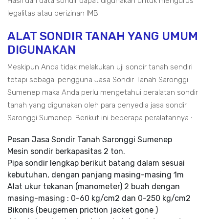
Hasil dari data sondir dapat digunakan untuk mengurus
legalitas atau perizinan IMB.
ALAT SONDIR TANAH YANG UMUM
DIGUNAKAN
Meskipun Anda tidak melakukan uji sondir tanah sendiri
tetapi sebagai pengguna Jasa Sondir Tanah Saronggi
Sumenep maka Anda perlu mengetahui peralatan sondir
tanah yang digunakan oleh para penyedia jasa sondir
Saronggi Sumenep. Berikut ini beberapa peralatannya :
Pesan Jasa Sondir Tanah Saronggi Sumenep
Mesin sondir berkapasitas 2 ton.
Pipa sondir lengkap berikut batang dalam sesuai
kebutuhan, dengan panjang masing-masing 1m
Alat ukur tekanan (manometer) 2 buah dengan
masing-masing : 0-60 kg/cm2 dan 0-250 kg/cm2
Bikonis (beugemen priction jacket gone )