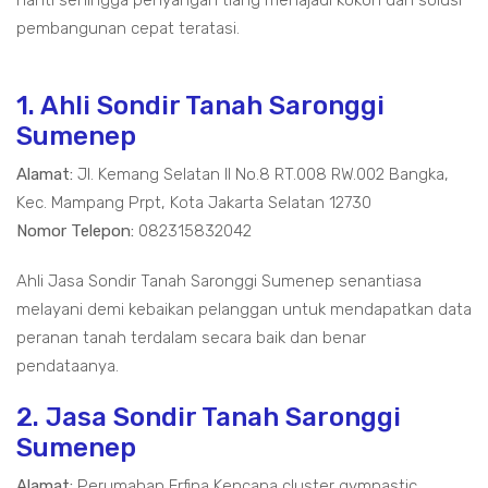
nanti sehingga penyangah tiang menajadi kokoh dan solusi
pembangunan cepat teratasi.
1. Ahli Sondir Tanah Saronggi
Sumenep
Alamat:
Jl. Kemang Selatan II No.8 RT.008 RW.002 Bangka,
Kec. Mampang Prpt, Kota Jakarta Selatan 12730
Nomor Telepon:
082315832042
Ahli Jasa Sondir Tanah Saronggi Sumenep senantiasa
melayani demi kebaikan pelanggan untuk mendapatkan data
peranan tanah terdalam secara baik dan benar
pendataanya.
2. Jasa Sondir Tanah Saronggi
Sumenep
Alamat:
Perumahan Erfina Kencana cluster gymnastic