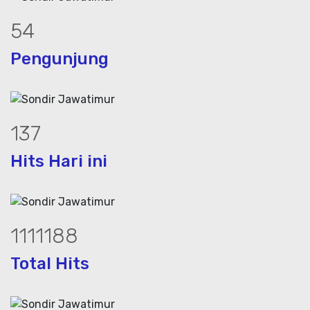
74
Pengunjung
187
Hits Hari ini
1512822
Total Hits