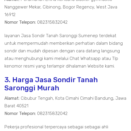
Nanggewer Mekar, Cibinong, Bogor Regency, West Java
16912
Nomor Telepon:
082315832042
layanan Jasa Sondir Tanah Saronggi Sumenep terdekat
untuk mempermudah memberikan perhatian dalam bidang
sondir dan mudah dipesan dengan cara datang langsung
atau menghubungi kami melalui Chat Whatsapp atau Tlp
kenomor resmi yang terlampir dihalaman Website kami.
3. Harga Jasa Sondir Tanah
Saronggi Murah
Alamat:
Cibubur Tengah, Kota Cimahi Cimahi Bandung, Jawa
Barat 40521
Nomor Telepon:
082315832042
Pekerja profesional terpercaya sebagai sebagai ahli