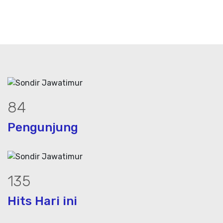
114
Pengunjung
182
Hits Hari ini