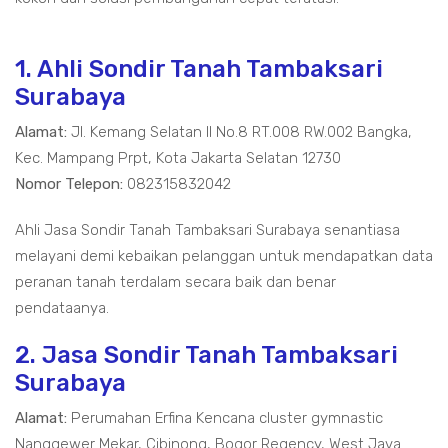
1. Ahli Sondir Tanah Tambaksari
Surabaya
Alamat:
Jl. Kemang Selatan II No.8 RT.008 RW.002 Bangka,
Kec. Mampang Prpt, Kota Jakarta Selatan 12730
Nomor Telepon:
082315832042
Ahli Jasa Sondir Tanah Tambaksari Surabaya senantiasa
melayani demi kebaikan pelanggan untuk mendapatkan data
peranan tanah terdalam secara baik dan benar
pendataanya.
2. Jasa Sondir Tanah Tambaksari
Surabaya
Alamat:
Perumahan Erfina Kencana cluster gymnastic
Nanggewer Mekar, Cibinong, Bogor Regency, West Java