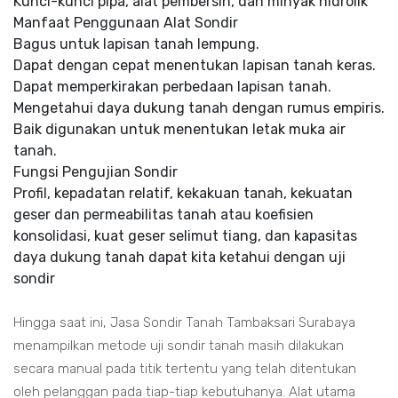
Kunci-kunci pipa, alat pembersih, dan minyak hidrolik
Manfaat Penggunaan Alat Sondir
Bagus untuk lapisan tanah lempung.
Dapat dengan cepat menentukan lapisan tanah keras.
Dapat memperkirakan perbedaan lapisan tanah.
Mengetahui daya dukung tanah dengan rumus empiris.
Baik digunakan untuk menentukan letak muka air
tanah.
Fungsi Pengujian Sondir
Profil, kepadatan relatif, kekakuan tanah, kekuatan
geser dan permeabilitas tanah atau koefisien
konsolidasi, kuat geser selimut tiang, dan kapasitas
daya dukung tanah dapat kita ketahui dengan uji
sondir
Hingga saat ini, Jasa Sondir Tanah Tambaksari Surabaya
menampilkan metode uji sondir tanah masih dilakukan
secara manual pada titik tertentu yang telah ditentukan
oleh pelanggan pada tiap-tiap kebutuhanya. Alat utama