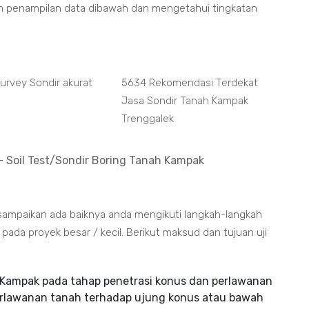
m penampilan data dibawah dan mengetahui tingkatan
Survey Sondir akurat
5634 Rekomendasi Terdekat
Jasa Sondir Tanah Kampak
Trenggalek
 Soil Test/Sondir Boring Tanah Kampak
sampaikan ada baiknya anda mengikuti langkah-langkah
da proyek besar / kecil. Berikut maksud dan tujuan uji
Kampak pada tahap penetrasi konus dan perlawanan
erlawanan tanah terhadap ujung konus atau bawah