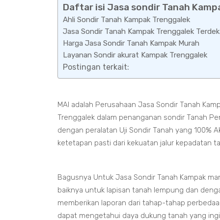
Daftar isi Jasa sondir Tanah Kamp
Ahli Sondir Tanah Kampak Trenggalek
Jasa Sondir Tanah Kampak Trenggalek Terdek
Harga Jasa Sondir Tanah Kampak Murah
Layanan Sondir akurat Kampak Trenggalek
Postingan terkait:
MAI adalah Perusahaan Jasa Sondir Tanah Kamp
Trenggalek dalam penanganan sondir Tanah Pengu
dengan peralatan Uji Sondir Tanah yang 100% A
ketetapan pasti dari kekuatan jalur kepadatan 
Bagusnya Untuk Jasa Sondir Tanah Kampak man
baiknya untuk lapisan tanah lempung dan deng
memberikan laporan dari tahap-tahap perbedaan
dapat mengetahui daya dukung tanah yang ing