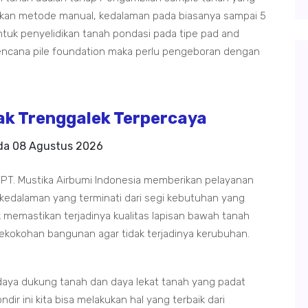
kan metode manual, kedalaman pada biasanya sampai 5
tuk penyelidikan tanah pondasi pada tipe pad and
rencana pile foundation maka perlu pengeboran dengan
 Trenggalek Terpercaya
ada
08 Agustus 2026
PT. Mustika Airbumi Indonesia memberikan pelayanan
 kedalaman yang terminati dari segi kebutuhan yang
 memastikan terjadinya kualitas lapisan bawah tanah
ekokohan bangunan agar tidak terjadinya kerubuhan.
daya dukung tanah dan daya lekat tanah yang padat
dir ini kita bisa melakukan hal yang terbaik dari