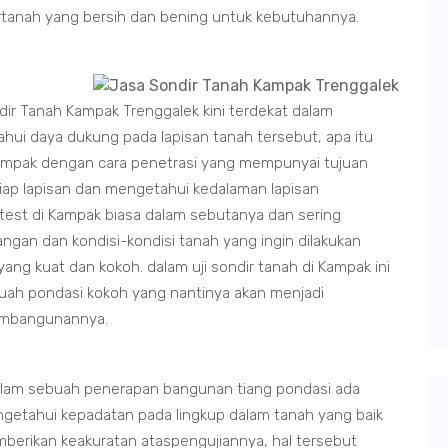
irtanah yang bersih dan bening untuk kebutuhannya.
dir Tanah Kampak Trenggalek kini terdekat dalam
ui daya dukung pada lapisan tanah tersebut, apa itu
Kampak dengan cara penetrasi yang mempunyai tujuan
ap lapisan dan mengetahui kedalaman lapisan
r test di Kampak biasa dalam sebutanya dan sering
ngan dan kondisi-kondisi tanah yang ingin dilakukan
g kuat dan kokoh. dalam uji sondir tanah di Kampak ini
uah pondasi kokoh yang nantinya akan menjadi
embangunannya.
alam sebuah penerapan bangunan tiang pondasi ada
ngetahui kepadatan pada lingkup dalam tanah yang baik
mberikan keakuratan ataspengujiannya, hal tersebut