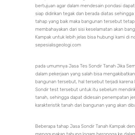
bertujuan agar dalam mendesain pondasi dapa
siap didirikan tegak dan berada diatas sehingga
tahap yang baik maka bangunan tersebut tetap
membahayakan dari sisi keselamatan akan bang
Kampak untuk lebih jelas bisa hubungi kami di 
sepesialisgeologi.com
pada umumnya Jasa Tes Sondir Tanah Jika Sem
dalam pekerjaan yang salah bisa mengakibatka
bangunan tersebut, hal tersebut terjadi karena
Sondir test tersebut untuk itu sebelum mendir
tanah, sehingga dapat didesain penempatan je
karakteristik tanah dari bangunan yang akan d
Beberapa tahap Jasa Sondir Tanah Kampak den
menggunakan tabung logam berongga ke dalam