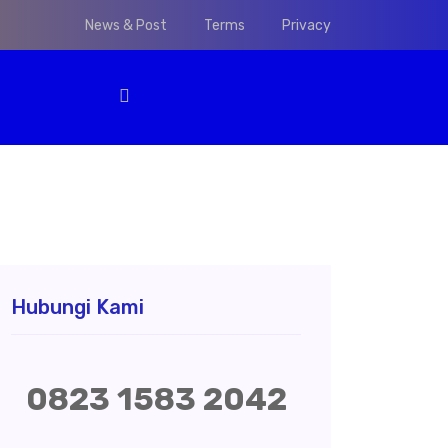
News & Post
Terms
Privacy
Hubungi Kami
0823 1583 2042