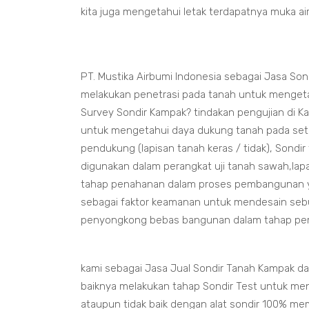
kita juga mengetahui letak terdapatnya muka a
PT. Mustika Airbumi Indonesia sebagai Jasa Son
melakukan penetrasi pada tanah untuk mengetah
Survey Sondir Kampak? tindakan pengujian di 
untuk mengetahui daya dukung tanah pada seti
pendukung (lapisan tanah keras / tidak), Sondi
digunakan dalam perangkat uji tanah sawah,lapa
tahap penahanan dalam proses pembangunan yan
sebagai faktor keamanan untuk mendesain seb
penyongkong bebas bangunan dalam tahap p
kami sebagai Jasa Jual Sondir Tanah Kampak d
baiknya melakukan tahap Sondir Test untuk me
ataupun tidak baik dengan alat sondir 100% me