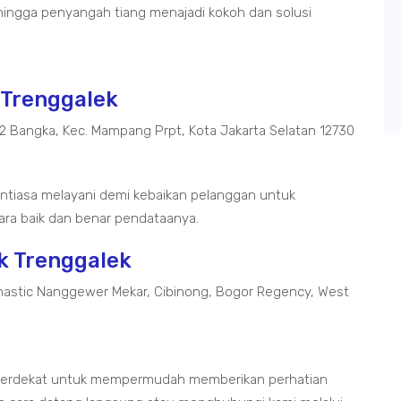
ingga penyangah tiang menajadi kokoh dan solusi
 Trenggalek
02 Bangka, Kec. Mampang Prpt, Kota Jakarta Selatan 12730
ntiasa melayani demi kebaikan pelanggan untuk
ra baik dan benar pendataanya.
k Trenggalek
astic Nanggewer Mekar, Cibinong, Bogor Regency, West
 terdekat untuk mempermudah memberikan perhatian