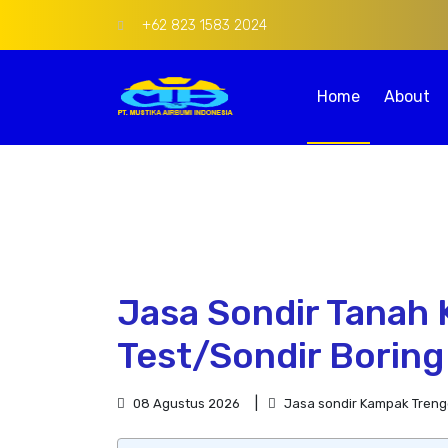
+62 823 1583 2024
Home
About
Jasa Sondir Tanah 
Test/Sondir Borin
08 Agustus 2026
Jasa sondir Kampak Treng