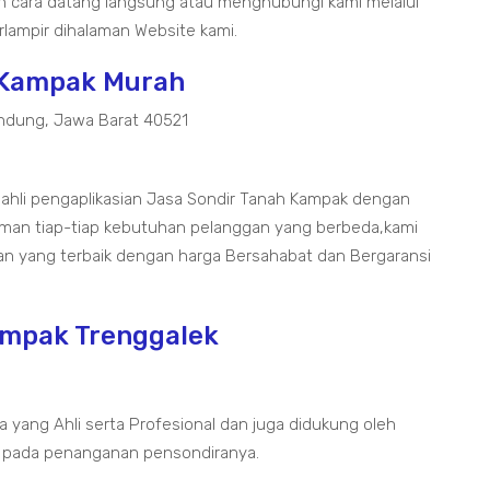
 cara datang langsung atau menghubungi kami melalui
lampir dihalaman Website kami.
h Kampak Murah
ndung, Jawa Barat 40521
i ahli pengaplikasian Jasa Sondir Tanah Kampak dengan
aman tiap-tiap kebutuhan pelanggan yang berbeda,kami
an yang terbaik dengan harga Bersahabat dan Bergaransi
ampak Trenggalek
a yang Ahli serta Profesional dan juga didukung oleh
 pada penanganan pensondiranya.