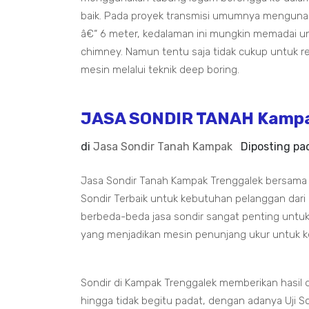
baik. Pada proyek transmisi umumnya menguna
â€“ 6 meter, kedalaman ini mungkin memadai un
chimney. Namun tentu saja tidak cukup untuk 
mesin melalui teknik deep boring.
JASA SONDIR TANAH Kampak
di
Jasa Sondir Tanah Kampak
Diposting p
Jasa Sondir Tanah Kampak Trenggalek bersama 
Sondir Terbaik untuk kebutuhan pelanggan dari
berbeda-beda jasa sondir sangat penting untuk
yang menjadikan mesin penunjang ukur untuk k
Sondir di Kampak Trenggalek memberikan hasil 
hingga tidak begitu padat, dengan adanya Uji Son