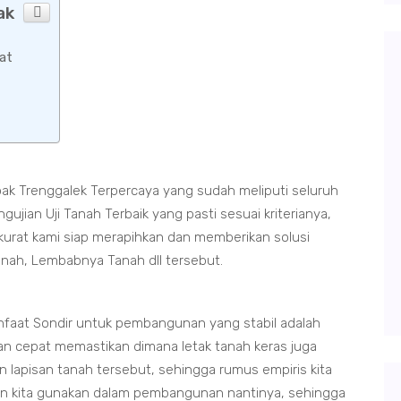
ak
at
ak Trenggalek Terpercaya yang sudah meliputi seluruh
jian Uji Tanah Terbaik yang pasti sesuai kriterianya,
kurat kami siap merapihkan dan memberikan solusi
tanah, Lembabnya Tanah dll tersebut.
faat Sondir untuk pembangunan yang stabil adalah
an cepat memastikan dimana letak tanah keras juga
 lapisan tanah tersebut, sehingga rumus empiris kita
in kita gunakan dalam pembangunan nantinya, sehingga