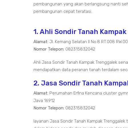
pembangunan yang akan berlangsung nanti seh
pembangunan cepat teratasi.
1. Ahli Sondir Tanah Kampak
Alamat:
Jl. Kemang Selatan II No.8 RT.008 RW.0
Nomor Telepon:
082315832042
Ahli Jasa Sondir Tanah Kampak Trenggalek sena
mendapatkan data peranan tanah terdalam seca
2. Jasa Sondir Tanah Kampa
Alamat:
Perumahan Erfina Kencana cluster gymn
Java 16912
Nomor Telepon:
082315832042
layanan Jasa Sondir Tanah Kampak Trenggalek