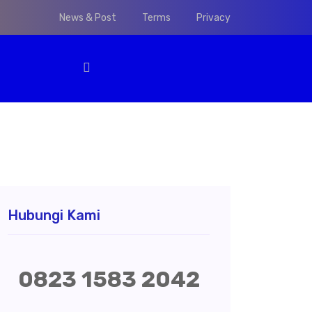
News & Post
Terms
Privacy
Hubungi Kami
0823 1583 2042