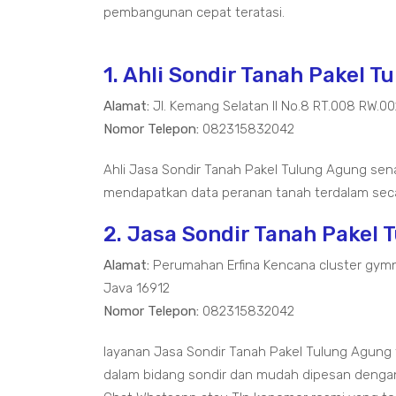
pembangunan cepat teratasi.
1. Ahli Sondir Tanah Pakel 
Alamat:
Jl. Kemang Selatan II No.8 RT.008 RW.0
Nomor Telepon:
082315832042
Ahli Jasa Sondir Tanah Pakel Tulung Agung sen
mendapatkan data peranan tanah terdalam seca
2. Jasa Sondir Tanah Pakel 
Alamat:
Perumahan Erfina Kencana cluster gymn
Java 16912
Nomor Telepon:
082315832042
layanan Jasa Sondir Tanah Pakel Tulung Agun
dalam bidang sondir dan mudah dipesan dengan