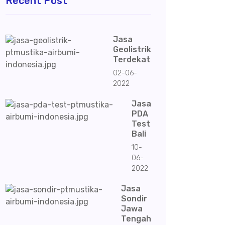
Recent Post
Jasa
Geolistrik
Terdekat
02-06-
2022
Jasa
PDA
Test
Bali
10-
06-
2022
Jasa
Sondir
Jawa
Tengah