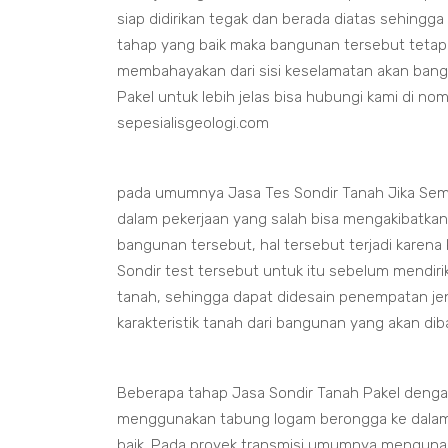
siap didirikan tegak dan berada diatas sehingga
tahap yang baik maka bangunan tersebut tetap
membahayakan dari sisi keselamatan akan bang
Pakel untuk lebih jelas bisa hubungi kami di n
sepesialisgeologi.com
pada umumnya Jasa Tes Sondir Tanah Jika Sem
dalam pekerjaan yang salah bisa mengakibatka
bangunan tersebut, hal tersebut terjadi karena
Sondir test tersebut untuk itu sebelum mendir
tanah, sehingga dapat didesain penempatan je
karakteristik tanah dari bangunan yang akan d
Beberapa tahap Jasa Sondir Tanah Pakel deng
menggunakan tabung logam berongga ke dalam
baik. Pada proyek transmisi umumnya menguna