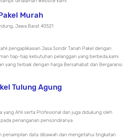
lampir dihalaman Website kami.
 Pakel Murah
ndung, Jawa Barat 40521
 ahli pengaplikasian Jasa Sondir Tanah Pakel dengan
aman tiap-tiap kebutuhan pelanggan yang berbeda,kami
an yang terbaik dengan harga Bersahabat dan Bergaransi
akel Tulung Agung
a yang Ahli serta Profesional dan juga didukung oleh
 pada penanganan pensondiranya.
m penampilan data dibawah dan mengetahui tingkatan