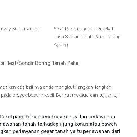
urvey Sondir akurat
5674 Rekomendasi Terdekat
Jasa Sondir Tanah Pakel Tulung
Agung
oil Test/Sondir Boring Tanah Pakel
ampaikan ada baiknya anda mengikuti langkah-langkah
da proyek besar / kecil. Berikut maksud dan tujuan uji
Pakel pada tahap penetrasi konus dan perlawanan
erlawanan tanah terhadap ujung konus atau bawah
gkan perlawanan geser tanah yaitu perlawanan dari