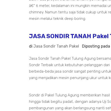
â€“ 6 meter, kedalaman ini mungkin memadai un
chimney. Namun tentu saja tidak cukup untuk 
mesin melalui teknik deep boring.
JASA SONDIR TANAH Pakel 
di
Jasa Sondir Tanah Pakel
Diposting pada
Jasa Sondir Tanah Pakel Tulung Agung bersama
Sondir Terbaik untuk kebutuhan pelanggan dari
berbeda-beda jasa sondir sangat penting untuk
yang menjadikan mesin penunjang ukur untuk k
Sondir di Pakel Tulung Agung memberikan hasil
hingga tidak begitu padat, dengan adanya Uji Son
pembangunan yang akan berlangsung nanti seh