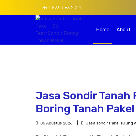
+62 823 1583 2024
Home
About
Jasa Sondir Tanah P
Boring Tanah Pakel
06 Agustus 2026
Jasa sondir Pakel Tulung