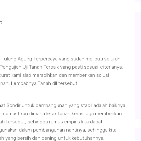
t
l Tulung Agung Terpercaya yang sudah meliputi seluruh
gujian Uji Tanah Terbaik yang pasti sesuai kriterianya,
kurat kami siap merapihkan dan memberikan solusi
tanah, Lembabnya Tanah dll tersebut.
at Sondir untuk pembangunan yang stabil adalah baiknya
 memastikan dimana letak tanah keras juga memberikan
ah tersebut, sehingga rumus empiris kita dapat
 gunakan dalam pembangunan nantinya, sehingga kita
ah yang bersih dan bening untuk kebutuhannya.