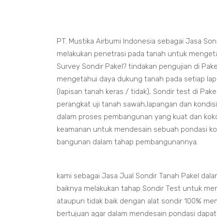
PT. Mustika Airbumi Indonesia sebagai Jasa Son
melakukan penetrasi pada tanah untuk mengetah
Survey Sondir Pakel? tindakan pengujian di Pa
mengetahui daya dukung tanah pada setiap la
(lapisan tanah keras / tidak), Sondir test di P
perangkat uji tanah sawah,lapangan dan kondis
dalam proses pembangunan yang kuat dan kokoh. 
keamanan untuk mendesain sebuah pondasi ko
bangunan dalam tahap pembangunannya.
kami sebagai Jasa Jual Sondir Tanah Pakel da
baiknya melakukan tahap Sondir Test untuk me
ataupun tidak baik dengan alat sondir 100% me
bertujuan agar dalam mendesain pondasi dapa