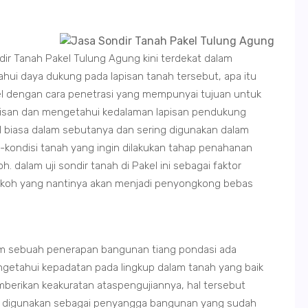
dir Tanah Pakel Tulung Agung kini terdekat dalam
ui daya dukung pada lapisan tanah tersebut, apa itu
kel dengan cara penetrasi yang mempunyai tujuan untuk
pisan dan mengetahui kedalaman lapisan pendukung
akel biasa dalam sebutanya dan sering digunakan dalam
i-kondisi tanah yang ingin dilakukan tahap penahanan
dalam uji sondir tanah di Pakel ini sebagai faktor
koh yang nantinya akan menjadi penyongkong bebas
lam sebuah penerapan bangunan tiang pondasi ada
ngetahui kepadatan pada lingkup dalam tanah yang baik
mberikan keakuratan ataspengujiannya, hal tersebut
t digunakan sebagai penyangga bangunan yang sudah