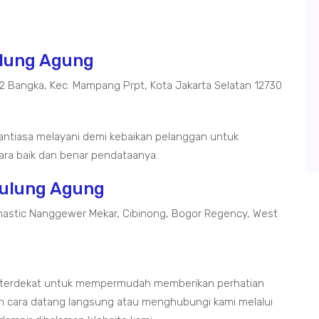
Tulung Agung
02 Bangka, Kec. Mampang Prpt, Kota Jakarta Selatan 12730
antiasa melayani demi kebaikan pelanggan untuk
ra baik dan benar pendataanya.
Tulung Agung
astic Nanggewer Mekar, Cibinong, Bogor Regency, West
g terdekat untuk mempermudah memberikan perhatian
 cara datang langsung atau menghubungi kami melalui