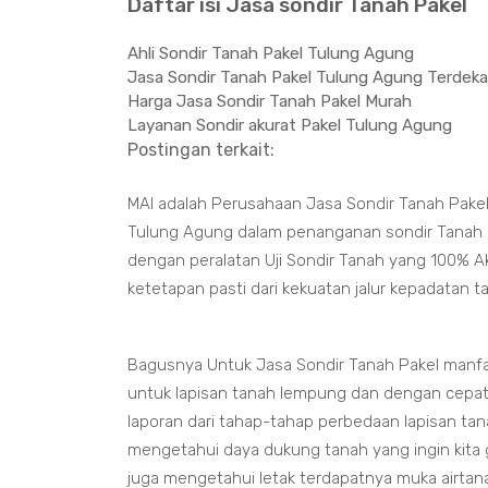
Daftar isi Jasa sondir Tanah Pakel
Ahli Sondir Tanah Pakel Tulung Agung
Jasa Sondir Tanah Pakel Tulung Agung Terdeka
Harga Jasa Sondir Tanah Pakel Murah
Layanan Sondir akurat Pakel Tulung Agung
Postingan terkait:
MAI adalah Perusahaan Jasa Sondir Tanah Pake
Tulung Agung dalam penanganan sondir Tanah Pen
dengan peralatan Uji Sondir Tanah yang 100% A
ketetapan pasti dari kekuatan jalur kepadatan 
Bagusnya Untuk Jasa Sondir Tanah Pakel manfa
untuk lapisan tanah lempung dan dengan cepat
laporan dari tahap-tahap perbedaan lapisan tan
mengetahui daya dukung tanah yang ingin kita
juga mengetahui letak terdapatnya muka airtan