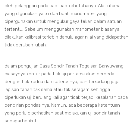
oleh pelanggan pada tiap-tiap kebutuhanya. Alat utama
yang digunakan yaitu dua buah manometer yang
dipergunakan untuk mengukur gaya tekan dalam satuan
tertentu, Sebelum menggunakan manometer biasanya
dilakukan kalibrasi terlebih dahulu agar nilai yang didapatkan
tidak berubah-ubah.
dalam pengujian Jasa Sondir Tanah Tegalsari Banyuwangi
biasaynya kontur pada titik uji pertama akan berbeda
dengan titik kedua dan seterusnya, dan terkadang juga
lapisan tanah tak sama atau tak seragam sehingga
diperlukan uji berulang kali agar tidak terjadi kesalahan pada
pendirian pondasinya. Namun, ada beberapa ketentuan
yang perlu diperhatikan saat melakukan uji sondir tanah
sebagai berikut :