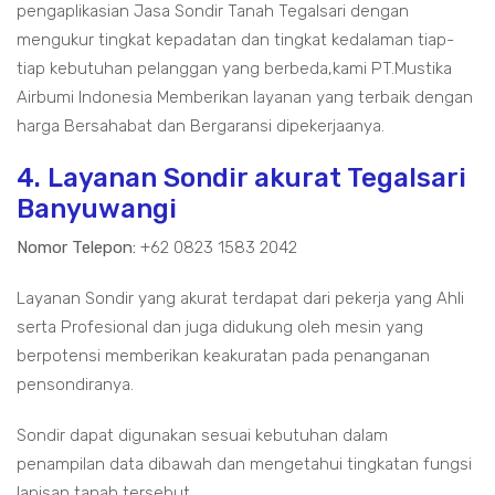
pengaplikasian Jasa Sondir Tanah Tegalsari dengan
mengukur tingkat kepadatan dan tingkat kedalaman tiap-
tiap kebutuhan pelanggan yang berbeda,kami PT.Mustika
Airbumi Indonesia Memberikan layanan yang terbaik dengan
harga Bersahabat dan Bergaransi dipekerjaanya.
4. Layanan Sondir akurat Tegalsari
Banyuwangi
Nomor Telepon:
+62 0823 1583 2042
Layanan Sondir yang akurat terdapat dari pekerja yang Ahli
serta Profesional dan juga didukung oleh mesin yang
berpotensi memberikan keakuratan pada penanganan
pensondiranya.
Sondir dapat digunakan sesuai kebutuhan dalam
penampilan data dibawah dan mengetahui tingkatan fungsi
lapisan tanah tersebut.