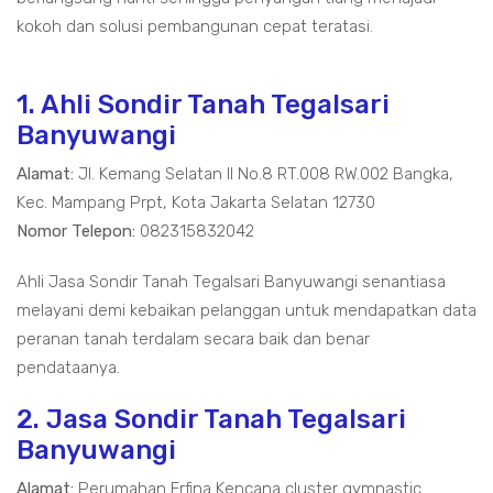
kokoh dan solusi pembangunan cepat teratasi.
1. Ahli Sondir Tanah Tegalsari
Banyuwangi
Alamat:
Jl. Kemang Selatan II No.8 RT.008 RW.002 Bangka,
Kec. Mampang Prpt, Kota Jakarta Selatan 12730
Nomor Telepon:
082315832042
Ahli Jasa Sondir Tanah Tegalsari Banyuwangi senantiasa
melayani demi kebaikan pelanggan untuk mendapatkan data
peranan tanah terdalam secara baik dan benar
pendataanya.
2. Jasa Sondir Tanah Tegalsari
Banyuwangi
Alamat:
Perumahan Erfina Kencana cluster gymnastic