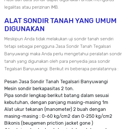
legalitas atau perizinan IMB.
ALAT SONDIR TANAH YANG UMUM
DIGUNAKAN
Meskipun Anda tidak melakukan uji sondir tanah sendiri
tetapi sebagai pengguna Jasa Sondir Tanah Tegalsari
Banyuwangi maka Anda perlu mengetahui peralatan sondir
tanah yang digunakan oleh para penyedia jasa sondir
Tegalsari Banyuwangi. Berikut ini beberapa peralatannya :
Pesan Jasa Sondir Tanah Tegalsari Banyuwangi
Mesin sondir berkapasitas 2 ton.
Pipa sondir lengkap berikut batang dalam sesuai
kebutuhan, dengan panjang masing-masing 1m
Alat ukur tekanan (manometer) 2 buah dengan
masing-masing : 0-60 kg/cm2 dan 0-250 kg/cm2
Bikonis (beugemen priction jacket gone )