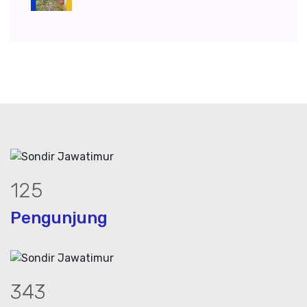
167
Pengunjung
458