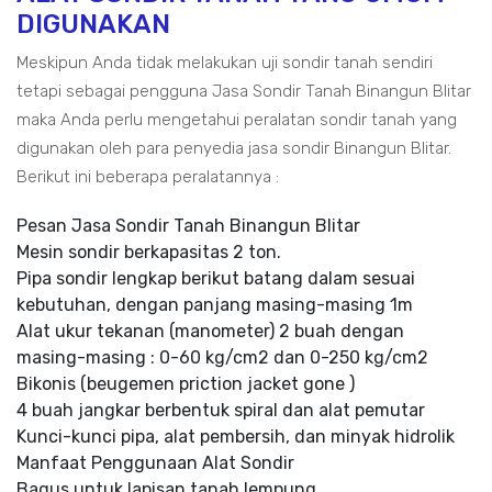
DIGUNAKAN
Meskipun Anda tidak melakukan uji sondir tanah sendiri
tetapi sebagai pengguna Jasa Sondir Tanah Binangun Blitar
maka Anda perlu mengetahui peralatan sondir tanah yang
digunakan oleh para penyedia jasa sondir Binangun Blitar.
Berikut ini beberapa peralatannya :
Pesan Jasa Sondir Tanah Binangun Blitar
Mesin sondir berkapasitas 2 ton.
Pipa sondir lengkap berikut batang dalam sesuai
kebutuhan, dengan panjang masing-masing 1m
Alat ukur tekanan (manometer) 2 buah dengan
masing-masing : 0-60 kg/cm2 dan 0-250 kg/cm2
Bikonis (beugemen priction jacket gone )
4 buah jangkar berbentuk spiral dan alat pemutar
Kunci-kunci pipa, alat pembersih, dan minyak hidrolik
Manfaat Penggunaan Alat Sondir
Bagus untuk lapisan tanah lempung.