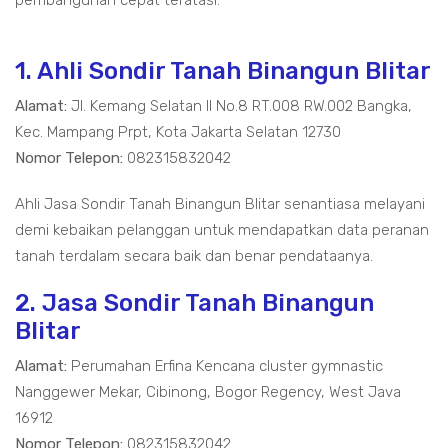
pembangunan cepat teratasi.
1. Ahli Sondir Tanah Binangun Blitar
Alamat:
Jl. Kemang Selatan II No.8 RT.008 RW.002 Bangka,
Kec. Mampang Prpt, Kota Jakarta Selatan 12730
Nomor Telepon:
082315832042
Ahli Jasa Sondir Tanah Binangun Blitar senantiasa melayani
demi kebaikan pelanggan untuk mendapatkan data peranan
tanah terdalam secara baik dan benar pendataanya.
2. Jasa Sondir Tanah Binangun
Blitar
Alamat:
Perumahan Erfina Kencana cluster gymnastic
Nanggewer Mekar, Cibinong, Bogor Regency, West Java
16912
Nomor Telepon:
082315832042