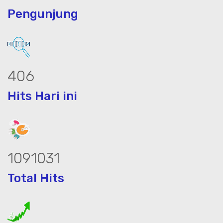
Pengunjung
558
Hits Hari ini
1505178
Total Hits