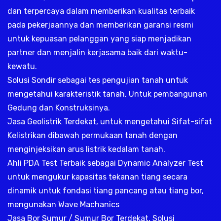
dan terpercaya dalam memberikan kualitas terbaik
pada pekerjaannya dan memberikan garansi resmi
untuk kepuasan pelanggan yang siap menjadikan
partner dan menjalin kerjasama baik dari waktu-
kewatu.
Solusi Sondir sebagai tes pengujian tanah untuk
mengetahui karakteristik tanah, Untuk pembangunan
Gedung dan Konstruksinya.
Jasa Geolistrik Terdekat, untuk mengetahui Sifat-sifat
Kelistrikan dibawah permukaan tanah dengan
menginjeksikan arus listrik kedalam tanah.
Ahli PDA Test Terbaik sebagai Dynamic Analyzer Test
untuk mengukur kapasitas tekanan tiang secara
dinamik untuk fondasi tiang pancang atau tiang bor,
mengunakan Wave Machanics
Jasa Bor Sumur / Sumur Bor Terdekat, Solusi