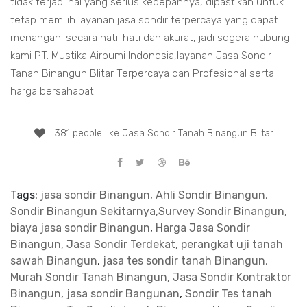
tidak terjadi hal yang serius kedepannya, dipastikan untuk
tetap memilih layanan jasa sondir terpercaya yang dapat
menangani secara hati-hati dan akurat, jadi segera hubungi
kami PT. Mustika Airbumi Indonesia,layanan Jasa Sondir
Tanah Binangun Blitar Terpercaya dan Profesional serta
harga bersahabat.
381 people like Jasa Sondir Tanah Binangun Blitar
Tags:
jasa sondir Binangun, Ahli Sondir Binangun,
Sondir Binangun Sekitarnya,Survey Sondir Binangun,
biaya jasa sondir Binangun
,
Harga Jasa Sondir
Binangun, Jasa Sondir Terdekat, perangkat uji tanah
sawah Binangun
,
jasa tes sondir tanah Binangun,
Murah Sondir Tanah Binangun, Jasa Sondir Kontraktor
Binangun, jasa sondir Bangunan
,
Sondir Tes tanah