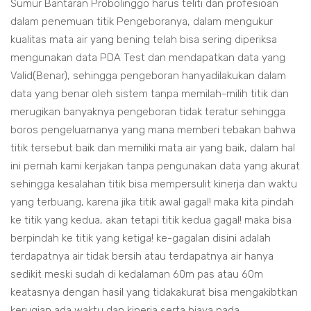
Sumur Bantaran Probolinggo harus teliti dan profesioan
dalam penemuan titik Pengeboranya, dalam mengukur
kualitas mata air yang bening telah bisa sering diperiksa
mengunakan data PDA Test dan mendapatkan data yang
Valid(Benar), sehingga pengeboran hanyadilakukan dalam
data yang benar oleh sistem tanpa memilah-milih titik dan
merugikan banyaknya pengeboran tidak teratur sehingga
boros pengeluarnanya yang mana memberi tebakan bahwa
titik tersebut baik dan memiliki mata air yang baik, dalam hal
ini pernah kami kerjakan tanpa pengunakan data yang akurat
sehingga kesalahan titik bisa mempersulit kinerja dan waktu
yang terbuang, karena jika titik awal gagal! maka kita pindah
ke titik yang kedua, akan tetapi titik kedua gagal! maka bisa
berpindah ke titik yang ketiga! ke-gagalan disini adalah
terdapatnya air tidak bersih atau terdapatnya air hanya
sedikit meski sudah di kedalaman 60m pas atau 60m
keatasnya dengan hasil yang tidakakurat bisa mengakibtkan
kerugian ada waktu dan kinerja serta biaya pada