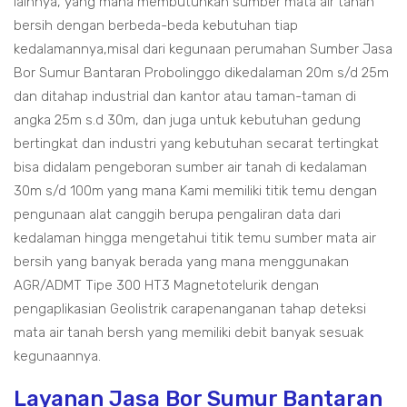
lainnya, yang mana membutuhkan sumber mata air tanah
bersih dengan berbeda-beda kebutuhan tiap
kedalamannya,misal dari kegunaan perumahan Sumber Jasa
Bor Sumur Bantaran Probolinggo dikedalaman 20m s/d 25m
dan ditahap industrial dan kantor atau taman-taman di
angka 25m s.d 30m, dan juga untuk kebutuhan gedung
bertingkat dan industri yang kebutuhan secarat tertingkat
bisa didalam pengeboran sumber air tanah di kedalaman
30m s/d 100m yang mana Kami memiliki titik temu dengan
pengunaan alat canggih berupa pengaliran data dari
kedalaman hingga mengetahui titik temu sumber mata air
bersih yang banyak berada yang mana menggunakan
AGR/ADMT Tipe 300 HT3 Magnetotelurik dengan
pengaplikasian Geolistrik carapenanganan tahap deteksi
mata air tanah bersh yang memiliki debit banyak sesuak
kegunaannya.
Layanan Jasa Bor Sumur Bantaran