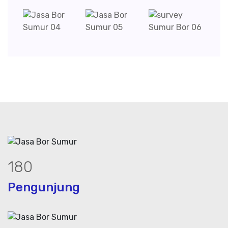
247
Pengunjung