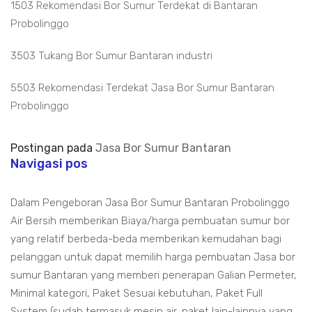
1503 Rekomendasi Bor Sumur Terdekat di Bantaran
Probolinggo
3503 Tukang Bor Sumur Bantaran industri
5503 Rekomendasi Terdekat Jasa Bor Sumur Bantaran
Probolinggo
Postingan pada
Jasa Bor Sumur Bantaran
Navigasi pos
Dalam Pengeboran Jasa Bor Sumur Bantaran Probolinggo
Air Bersih memberikan Biaya/harga pembuatan sumur bor
yang relatif berbeda-beda memberikan kemudahan bagi
pelanggan untuk dapat memilih harga pembuatan Jasa bor
sumur Bantaran yang memberi penerapan Galian Permeter,
Minimal kategori, Paket Sesuai kebutuhan, Paket Full
System (sudah termasuk mesin air, paket lain-lainnya yang