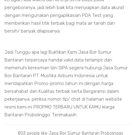
pengeboranya, jadi lebih baik kita menyiapkan data akurat
dengan mengunakan pengaplikasian PDA Test yang
memberikan hasil titik terbaik bagi mata air tanah dan
bersih/ banyak dilapisanya.
Jadi Tunggu apa lagi Buktikan Kami Jasa Bor Sumur
Bantaran terpercaya handal valid data terlampir dan
memenuhi keresmian Izin SIPA segera hubungi Jasa Sumur
Bor Bantaran PT. Mustika Airbumi Indonesia untuk
mendapatkan Promo-promo tahun ini dengan harga
bersahabat dan Kualitas terbaik serta Bergaransi dalam
pekerjaanya. periksa nomor tlp/ chat di halaman website
resmi kami ini PROPMO TERBARU UNTUK KAMU Warga
Bantaran Probolinggo. Terimakasih
803 people like Jasa Bor Sumur Bantaran Probolinggo