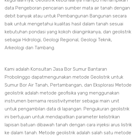
kegunaannya, Geolsitrik kebunaanya mampu menampilkan
data Pengeboran pencarian sumber mata air tanah dengan
debit banyak atau untuk Pembangunan Bangunan secara
baik untuk mengetahui kualitas hasil dalam tanah sesuai
kebutuhan pondasi yang kokoh diianginkanya, dan geolistrik
sebagai Hidrologi, Geologi Regional, Geologi Teknik,
Arkeologi dan Tambang.
Kami adalah Konsultan Jasa Bor Sumur Bantaran
Probolinggo dapatmengunakan metode Geolistrik untuk
Sumur Bor Air Tanah, Pertambangan, dan Eksplorasi Metode
geolistrik adalah metode geofisika yang menggunakan
instrumen bernama resistivitymeter sebagai main unit
untuk pengambilan data di lapangan. Pengukuran geolistrik
ini bertujuan untuk mendapatkan parameter kelistrikan
lapisan batuan dibawah tanah dengan cara injeksi arus listrik
ke dalam tanah. Metode geolistrik adalah salah satu metode