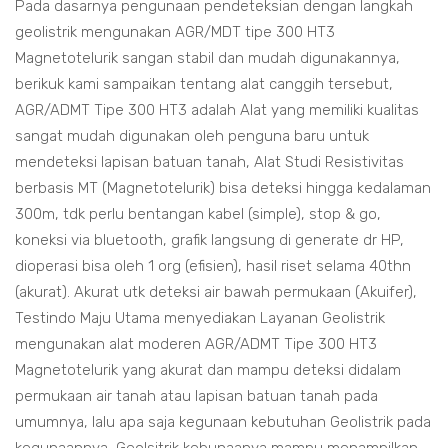
Pada dasarnya pengunaan pendeteksian dengan langkah
geolistrik mengunakan AGR/MDT tipe 300 HT3
Magnetotelurik sangan stabil dan mudah digunakannya,
berikuk kami sampaikan tentang alat canggih tersebut,
AGR/ADMT Tipe 300 HT3 adalah Alat yang memiliki kualitas
sangat mudah digunakan oleh penguna baru untuk
mendeteksi lapisan batuan tanah, Alat Studi Resistivitas
berbasis MT (Magnetotelurik) bisa deteksi hingga kedalaman
300m, tdk perlu bentangan kabel (simple), stop & go,
koneksi via bluetooth, grafik langsung di generate dr HP,
dioperasi bisa oleh 1 org (efisien), hasil riset selama 40thn
(akurat). Akurat utk deteksi air bawah permukaan (Akuifer),
Testindo Maju Utama menyediakan Layanan Geolistrik
mengunakan alat moderen AGR/ADMT Tipe 300 HT3
Magnetotelurik yang akurat dan mampu deteksi didalam
permukaan air tanah atau lapisan batuan tanah pada
umumnya, lalu apa saja kegunaan kebutuhan Geolistrik pada