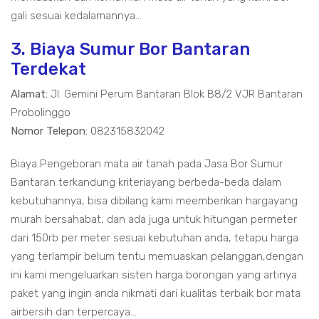
gali sesuai kedalamannya...
3. Biaya Sumur Bor Bantaran
Terdekat
Alamat:
Jl. Gemini Perum Bantaran Blok B8/2 VJR Bantaran
Probolinggo
Nomor Telepon:
082315832042
Biaya Pengeboran mata air tanah pada Jasa Bor Sumur
Bantaran terkandung kriteriayang berbeda-beda dalam
kebutuhannya, bisa dibilang kami meemberikan hargayang
murah bersahabat, dan ada juga untuk hitungan permeter
dari 150rb per meter sesuai kebutuhan anda, tetapu harga
yang terlampir belum tentu memuaskan pelanggan,dengan
ini kami mengeluarkan sisten harga borongan yang artinya
paket yang ingin anda nikmati dari kualitas terbaik bor mata
airbersih dan terpercaya...