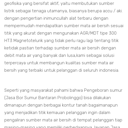
geofisika yang bersifat aktif, yaitu membutukan sumber
listrik sebagai tenaga utamanya, biasanya berupa accu / aki.
dengan pengertian inimuncullah alat terbaru dengan
mempermudah mendapatkan sumber mata air bersih sesuai
titik yang akurat dengan mengunakan AGR/MDT tipe 300
HT3 Magnetotelurik yang tidak perlu ragu lagi tentang titik
ketidak pastian terhadap sumber mata air bersih dengan
debit mata air yang banyak dan lusa,kami sebagai solusi
terpercaya untuk membangun kualitas sumber mata air
bersih yang terbaiki untuk pelanggan di seluruh indonesia.
Seperti yang masyarakat pahami bahwa Pengeboran sumur
(Jasa Bor Sumur Bantaran Probolinggo) bisa dilakukan
dimanapun dengan berbagai kontur tanah bagaimanapun
yang menjadikan titik kemauan pelanggan ingin dalam
pengaliran sumber mata air bersih di tempat pelanggan tiap
masing-masing yang memiliki perbedaannya, layanan Jasa