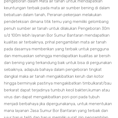
pengeboran dalam Mata air tanah untuk mendapatkan
keuntungan terbaik pada mata air sumber bening di dalam
bebatuan dalam tanah, Peranan pekerjaan melakukan
pendeteksian dimana titik temu yang memiliki gelombang
penuh sumber air tanah untuk dilakukan Pengeboran 30m
s/d 100m lebih layanan Bor Sumur Bantaran mendapatkan
kualitas air terbaiknya, prihal pengambilan mata air tanah
pada dasarnya memberikan yang terbaik untuk pengguna
dan memuaskan sehingga mendapatkan kualitas air bersih
dan bening yang terkandung baik untuk bisa di pergunakan
sebaiknya, adapula bahaya dalam pengeboran tingkat
dangkal maka air tanah mengakibatkan keruh dan kotor
hingga berminyak pastinya mengakibatkan timbulkarat/bau
berkarat dapat terjadinya tumbuh kecil bakteri,kuman atau
virus dan dapat mengakibatkan pori-pori pada tubuh
menjadi berbahaya jika dipergunakanya, untuk menentukan
mana layanan Jasa Sumur Bor Bantaran yang terbaik dan
jujur harus teliti dan harus memiliki surat izin pengambilan