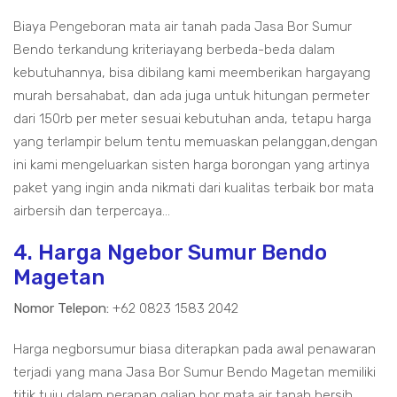
Biaya Pengeboran mata air tanah pada Jasa Bor Sumur
Bendo terkandung kriteriayang berbeda-beda dalam
kebutuhannya, bisa dibilang kami meemberikan hargayang
murah bersahabat, dan ada juga untuk hitungan permeter
dari 150rb per meter sesuai kebutuhan anda, tetapu harga
yang terlampir belum tentu memuaskan pelanggan,dengan
ini kami mengeluarkan sisten harga borongan yang artinya
paket yang ingin anda nikmati dari kualitas terbaik bor mata
airbersih dan terpercaya...
4. Harga Ngebor Sumur Bendo
Magetan
Nomor Telepon:
+62 0823 1583 2042
Harga negborsumur biasa diterapkan pada awal penawaran
terjadi yang mana Jasa Bor Sumur Bendo Magetan memiliki
titik tuju dalam peranan galian bor mata air tanah bersih