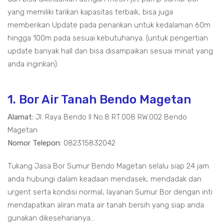
yang memiliki tarikan kapasitas terbaik, bisa juga
memberikan Update pada penarikan untuk kedalaman 60m
hingga 100m pada sesuai kebutuhanya. (untuk pengertian
update banyak hall dan bisa disampaikan sesuai minat yang
anda inginkan).
1. Bor Air Tanah Bendo Magetan
Alamat:
Jl. Raya Bendo II No.8 RT.008 RW.002 Bendo
Magetan
Nomor Telepon:
082315832042
Tukang Jasa Bor Sumur Bendo Magetan selalu siap 24 jam
anda hubungi dalam keadaan mendasek, mendadak dan
urgent serta kondisi normal, layanan Sumur Bor dengan inti
mendapatkan aliran mata air tanah bersih yang siap anda
gunakan dikeseharianya...