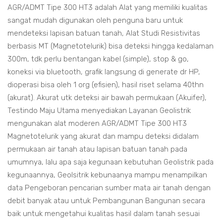
AGR/ADMT Tipe 300 HT3 adalah Alat yang memiliki kualitas
sangat mudah digunakan oleh penguna baru untuk
mendeteksi lapisan batuan tanah, Alat Studi Resistivitas
berbasis MT (Magnetotelurik) bisa deteksi hingga kedalaman
300m, tdk perlu bentangan kabel (simple), stop & go,
koneksi via bluetooth, grafik langsung di generate dr HP,
dioperasi bisa oleh 1 org (efisien), hasil riset selama 40thn
(akurat). Akurat utk deteksi air bawah permukaan (Akuifer),
Testindo Maju Utama menyediakan Layanan Geolistrik
mengunakan alat moderen AGR/ADMT Tipe 300 HT3
Magnetotelurik yang akurat dan mampu deteksi didalam
permukaan air tanah atau lapisan batuan tanah pada
umumnya, lalu apa saja kegunaan kebutuhan Geolistrik pada
kegunaannya, Geolsitrik kebunaanya mampu menampilkan
data Pengeboran pencarian sumber mata air tanah dengan
debit banyak atau untuk Pembangunan Bangunan secara
baik untuk mengetahui kualitas hasil dalam tanah sesuai