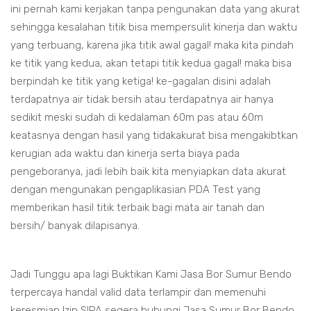
ini pernah kami kerjakan tanpa pengunakan data yang akurat
sehingga kesalahan titik bisa mempersulit kinerja dan waktu
yang terbuang, karena jika titik awal gagal! maka kita pindah
ke titik yang kedua, akan tetapi titik kedua gagal! maka bisa
berpindah ke titik yang ketiga! ke-gagalan disini adalah
terdapatnya air tidak bersih atau terdapatnya air hanya
sedikit meski sudah di kedalaman 60m pas atau 60m
keatasnya dengan hasil yang tidakakurat bisa mengakibtkan
kerugian ada waktu dan kinerja serta biaya pada
pengeboranya, jadi lebih baik kita menyiapkan data akurat
dengan mengunakan pengaplikasian PDA Test yang
memberikan hasil titik terbaik bagi mata air tanah dan
bersih/ banyak dilapisanya.
Jadi Tunggu apa lagi Buktikan Kami Jasa Bor Sumur Bendo
terpercaya handal valid data terlampir dan memenuhi
keresmian Izin SIPA segera hubungi Jasa Sumur Bor Bendo