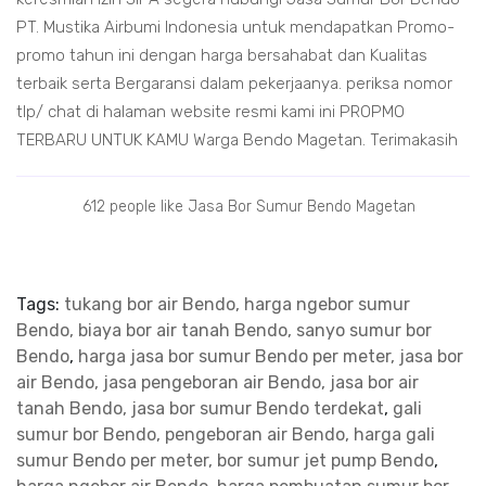
PT. Mustika Airbumi Indonesia untuk mendapatkan Promo-
promo tahun ini dengan harga bersahabat dan Kualitas
terbaik serta Bergaransi dalam pekerjaanya. periksa nomor
tlp/ chat di halaman website resmi kami ini PROPMO
TERBARU UNTUK KAMU Warga Bendo Magetan. Terimakasih
612 people like Jasa Bor Sumur Bendo Magetan
Tags:
tukang bor air Bendo, harga ngebor sumur
Bendo, biaya bor air tanah Bendo, sanyo sumur bor
Bendo
,
harga jasa bor sumur Bendo per meter, jasa bor
air Bendo, jasa pengeboran air Bendo, jasa bor air
tanah Bendo, jasa bor sumur Bendo terdekat
,
gali
sumur bor Bendo, pengeboran air Bendo, harga gali
sumur Bendo per meter, bor sumur jet pump Bendo
,