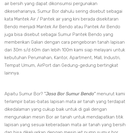
air bersih yang dapat dikonsumsi pergunakan
dikeseharianya, Sumur Bor dahulu sering disebut sebagai
kata Mantek Air / Pantek air yang kini berada disekitaran
Bendo menjadi Mantek Air Bendo atau Pantek Air Bendo
juga bisa disebut sebagai Sumur Pantek Bendo yang
memberikan Galian dengan cara pengeboran tanah lapisan
dari 30m s/d 60m dan lebih 100m kami siap melayani untuk
kebutuhan Perumahan, Kantor, Apartment, Mall, Industri,
Tempat Umum, AirPort dan Gedung-gedung bertingkat
lainnya.
Apaitu Sumur Bor?
"Jasa Bor Sumur Bendo"
menurut kami
terlampir batas-batas lapisan mata air tanah yang terdapat
dikedalaman yang cukup baik untuk di gali dengan
mengunakan mesin Bor air tanah untuk mendapatkan titik
lapisan yang sesuai keberadaan mata air tanah yang bersih
dan bisa dikeluarkan dengan mesin jet pump sumur bor