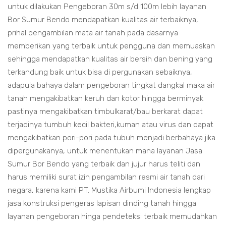
untuk dilakukan Pengeboran 30m s/d 100m lebih layanan
Bor Sumur Bendo mendapatkan kualitas air terbaiknya,
prihal pengambilan mata air tanah pada dasarnya
memberikan yang terbaik untuk pengguna dan memuaskan
sehingga mendapatkan kualitas air bersih dan bening yang
terkandung baik untuk bisa di pergunakan sebaiknya,
adapula bahaya dalam pengeboran tingkat dangkal maka air
tanah mengakibatkan keruh dan kotor hingga berminyak
pastinya mengakibatkan timbulkarat/bau berkarat dapat
terjadinya tumbuh kecil bakteri,kuman atau virus dan dapat
mengakibatkan pori-pori pada tubuh menjadi berbahaya jika
dipergunakanya, untuk menentukan mana layanan Jasa
Sumur Bor Bendo yang terbaik dan jujur harus teliti dan
harus memiliki surat izin pengambilan resmi air tanah dari
negara, karena kami PT. Mustika Airbumi Indonesia lengkap
jasa konstruksi pengeras lapisan dinding tanah hingga
layanan pengeboran hinga pendeteksi terbaik memudahkan