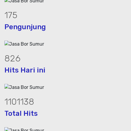
238
Pengunjung
1125
Hits Hari ini
1502362
Total Hits