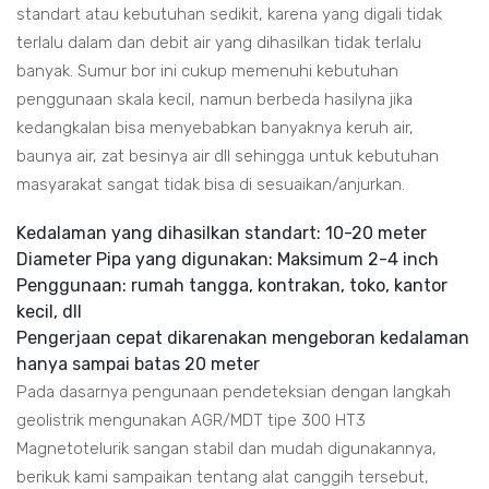
standart atau kebutuhan sedikit, karena yang digali tidak
terlalu dalam dan debit air yang dihasilkan tidak terlalu
banyak. Sumur bor ini cukup memenuhi kebutuhan
penggunaan skala kecil, namun berbeda hasilyna jika
kedangkalan bisa menyebabkan banyaknya keruh air,
baunya air, zat besinya air dll sehingga untuk kebutuhan
masyarakat sangat tidak bisa di sesuaikan/anjurkan.
Kedalaman yang dihasilkan standart: 10-20 meter
Diameter Pipa yang digunakan: Maksimum 2-4 inch
Penggunaan: rumah tangga, kontrakan, toko, kantor
kecil, dll
Pengerjaan cepat dikarenakan mengeboran kedalaman
hanya sampai batas 20 meter
Pada dasarnya pengunaan pendeteksian dengan langkah
geolistrik mengunakan AGR/MDT tipe 300 HT3
Magnetotelurik sangan stabil dan mudah digunakannya,
berikuk kami sampaikan tentang alat canggih tersebut,