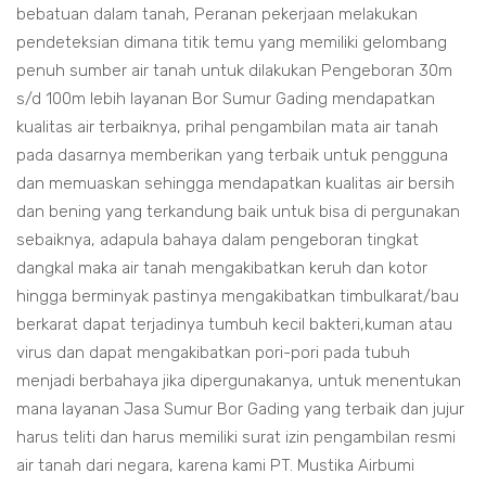
bebatuan dalam tanah, Peranan pekerjaan melakukan
pendeteksian dimana titik temu yang memiliki gelombang
penuh sumber air tanah untuk dilakukan Pengeboran 30m
s/d 100m lebih layanan Bor Sumur Gading mendapatkan
kualitas air terbaiknya, prihal pengambilan mata air tanah
pada dasarnya memberikan yang terbaik untuk pengguna
dan memuaskan sehingga mendapatkan kualitas air bersih
dan bening yang terkandung baik untuk bisa di pergunakan
sebaiknya, adapula bahaya dalam pengeboran tingkat
dangkal maka air tanah mengakibatkan keruh dan kotor
hingga berminyak pastinya mengakibatkan timbulkarat/bau
berkarat dapat terjadinya tumbuh kecil bakteri,kuman atau
virus dan dapat mengakibatkan pori-pori pada tubuh
menjadi berbahaya jika dipergunakanya, untuk menentukan
mana layanan Jasa Sumur Bor Gading yang terbaik dan jujur
harus teliti dan harus memiliki surat izin pengambilan resmi
air tanah dari negara, karena kami PT. Mustika Airbumi