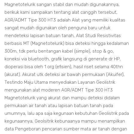
Magnetotelurik sangan stabil dan mudah digunakannya,
berikuk kami sampaikan tentang alat canggih tersebut,
AGR/ADMT Tipe 300 HT3 adalah Alat yang memiliki kualitas
sangat mudah digunakan oleh penguna baru untuk
mendeteksi lapisan batuan tanah, Alat Studi Resistivitas
berbasis MT (Magnetotelurik) bisa deteksi hingga kedalaman
300m, tdk perlu bentangan kabel (simple), stop & go,
koneksi via bluetooth, grafik langsung di generate dr HP,
dioperasi bisa oleh 1 org (efisien), hasil riset selama 40thn
(akurat). Akurat utk deteksi air bawah permukaan (Akuifer),
Testindo Maju Utama menyediakan Layanan Geolistrik
mengunakan alat moderen AGR/ADMT Tipe 300 HT3
Magnetotelurik yang akurat dan mampu deteksi didalam
permukaan air tanah atau lapisan batuan tanah pada
umumnya, lalu apa saja kegunaan kebutuhan Geolistrik pada
kegunaannya, Geolsitrik kebunaanya mampu menampilkan
data Pengeboran pencarian sumber mata air tanah dengan