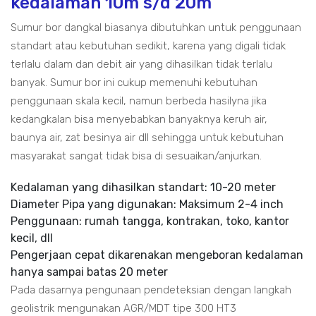
kedalaman 10m s/d 20m
Sumur bor dangkal biasanya dibutuhkan untuk penggunaan
standart atau kebutuhan sedikit, karena yang digali tidak
terlalu dalam dan debit air yang dihasilkan tidak terlalu
banyak. Sumur bor ini cukup memenuhi kebutuhan
penggunaan skala kecil, namun berbeda hasilyna jika
kedangkalan bisa menyebabkan banyaknya keruh air,
baunya air, zat besinya air dll sehingga untuk kebutuhan
masyarakat sangat tidak bisa di sesuaikan/anjurkan.
Kedalaman yang dihasilkan standart: 10-20 meter
Diameter Pipa yang digunakan: Maksimum 2-4 inch
Penggunaan: rumah tangga, kontrakan, toko, kantor
kecil, dll
Pengerjaan cepat dikarenakan mengeboran kedalaman
hanya sampai batas 20 meter
Pada dasarnya pengunaan pendeteksian dengan langkah
geolistrik mengunakan AGR/MDT tipe 300 HT3