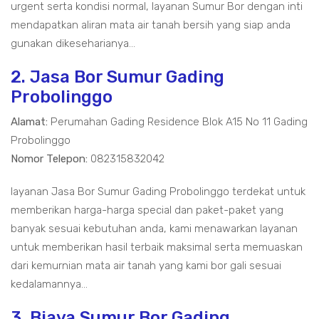
urgent serta kondisi normal, layanan Sumur Bor dengan inti
mendapatkan aliran mata air tanah bersih yang siap anda
gunakan dikeseharianya...
2. Jasa Bor Sumur Gading
Probolinggo
Alamat:
Perumahan Gading Residence Blok A15 No 11 Gading
Probolinggo
Nomor Telepon:
082315832042
layanan Jasa Bor Sumur Gading Probolinggo terdekat untuk
memberikan harga-harga special dan paket-paket yang
banyak sesuai kebutuhan anda, kami menawarkan layanan
untuk memberikan hasil terbaik maksimal serta memuaskan
dari kemurnian mata air tanah yang kami bor gali sesuai
kedalamannya...
3. Biaya Sumur Bor Gading