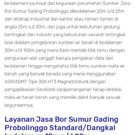
kedalamannya,misal dari kegunaan perumahan Sumber Jasa
Bor Sumur Gading Probolinggo dikedalaman 20m s/d 25m
dan ditahap industrial dan kantor atau taman-taman di
angka 25m s.d 30m, dan juga untuk kebutuhan gedung
bertingkat dan industri yang kebutuhan secarat tertingkat
bisa didalam pengeboran sumber air tanah di kedalaman
30m s/d 100m yang mana Kami memiliki titik temu dengan
pengunaan alat canggih berupa pengaliran data dari
kedalaman hingga mengetahui titik temu sumber mata air
bersih yang banyak berada yang mana menggunakan
AGR/ADMT Tipe 300 HT3 Magnetotelurik dengan
pengaplikasian Geolistrik carapenanganan tahap deteksi
mata air tanah bersh yang memiliki debit banyak sesuak
kegunaannya.
Layanan Jasa Bor Sumur Gading
Probolinggo Standard/Dangkal