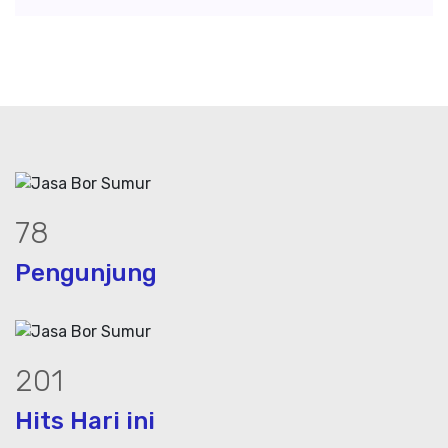
105
Pengunjung
272
Hits Hari ini