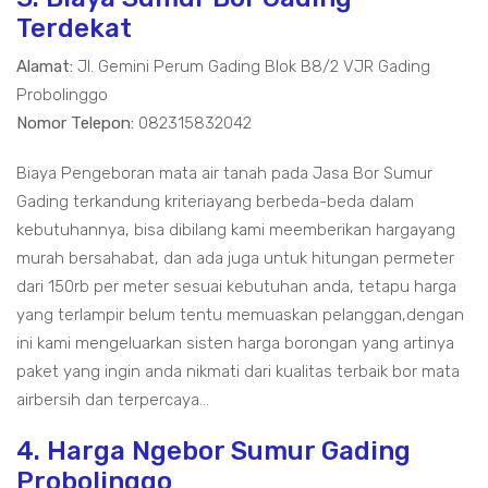
Terdekat
Alamat:
Jl. Gemini Perum Gading Blok B8/2 VJR Gading
Probolinggo
Nomor Telepon:
082315832042
Biaya Pengeboran mata air tanah pada Jasa Bor Sumur
Gading terkandung kriteriayang berbeda-beda dalam
kebutuhannya, bisa dibilang kami meemberikan hargayang
murah bersahabat, dan ada juga untuk hitungan permeter
dari 150rb per meter sesuai kebutuhan anda, tetapu harga
yang terlampir belum tentu memuaskan pelanggan,dengan
ini kami mengeluarkan sisten harga borongan yang artinya
paket yang ingin anda nikmati dari kualitas terbaik bor mata
airbersih dan terpercaya...
4. Harga Ngebor Sumur Gading
Probolinggo