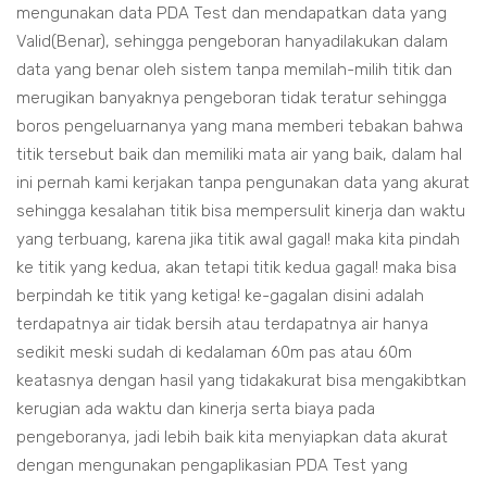
mengunakan data PDA Test dan mendapatkan data yang
Valid(Benar), sehingga pengeboran hanyadilakukan dalam
data yang benar oleh sistem tanpa memilah-milih titik dan
merugikan banyaknya pengeboran tidak teratur sehingga
boros pengeluarnanya yang mana memberi tebakan bahwa
titik tersebut baik dan memiliki mata air yang baik, dalam hal
ini pernah kami kerjakan tanpa pengunakan data yang akurat
sehingga kesalahan titik bisa mempersulit kinerja dan waktu
yang terbuang, karena jika titik awal gagal! maka kita pindah
ke titik yang kedua, akan tetapi titik kedua gagal! maka bisa
berpindah ke titik yang ketiga! ke-gagalan disini adalah
terdapatnya air tidak bersih atau terdapatnya air hanya
sedikit meski sudah di kedalaman 60m pas atau 60m
keatasnya dengan hasil yang tidakakurat bisa mengakibtkan
kerugian ada waktu dan kinerja serta biaya pada
pengeboranya, jadi lebih baik kita menyiapkan data akurat
dengan mengunakan pengaplikasian PDA Test yang