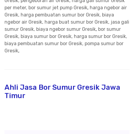
Gresik, pengeboran air Gresik, harga gali sumur Gresik
per meter, bor sumur jet pump Gresik
,
harga ngebor air
Gresik, harga pembuatan sumur bor Gresik, biaya
ngebor air Gresik, harga buat sumur bor Gresik, jasa gali
sumur Gresik, biaya ngebor sumur Gresik
,
bor sumur
Gresik, biaya sumur bor Gresik, harga sumur bor Gresik,
biaya pembuatan sumur bor Gresik, pompa sumur bor
Gresik
,
Ahli Jasa Bor Sumur Gresik Jawa
Timur