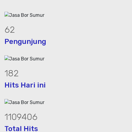
85
Pengunjung
247
Hits Hari ini
1514851
Total Hits