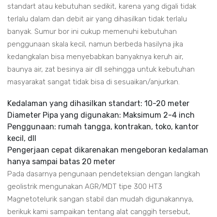
standart atau kebutuhan sedikit, karena yang digali tidak
terlalu dalam dan debit air yang dihasilkan tidak terlalu
banyak. Sumur bor ini cukup memenuhi kebutuhan
penggunaan skala kecil, namun berbeda hasilyna jika
kedangkalan bisa menyebabkan banyaknya keruh air,
baunya air, zat besinya air dll sehingga untuk kebutuhan
masyarakat sangat tidak bisa di sesuaikan/anjurkan.
Kedalaman yang dihasilkan standart: 10-20 meter
Diameter Pipa yang digunakan: Maksimum 2-4 inch
Penggunaan: rumah tangga, kontrakan, toko, kantor
kecil, dll
Pengerjaan cepat dikarenakan mengeboran kedalaman
hanya sampai batas 20 meter
Pada dasarnya pengunaan pendeteksian dengan langkah
geolistrik mengunakan AGR/MDT tipe 300 HT3
Magnetotelurik sangan stabil dan mudah digunakannya,
berikuk kami sampaikan tentang alat canggih tersebut,