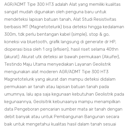
AGR/ADMT Tipe 300 HT3 adalah Alat yang memiliki kualitas
sangat mudah digunakan oleh penguna baru untuk
mendeteksi lapisan batuan tanah, Alat Studi Resistivitas
berbasis MT (Magnetotelurik) bisa deteksi hingga kedalaman
300m, tdk perlu bentangan kabel (simple), stop & go,
koneksi via bluetooth, grafik langsung di generate dr HP,
dioperasi bisa oleh 1 org (efisien), hasil riset selama 40thn
(akurat). Akurat utk deteksi air bawah permukaan (Akuifer),
Testindo Maju Utama menyediakan Layanan Geolistrik
mengunakan alat moderen AGR/ADMT Tipe 300 HT3
Magnetotelurik yang akurat dan mampu deteksi didalam
permukaan air tanah atau lapisan batuan tanah pada
umumnya, lalu apa saja kegunaan kebutuhan Geolistrik pada
kegunaannya, Geolsitrik kebunaanya mampu menampilkan
data Pengeboran pencarian sumber mata air tanah dengan
debit banyak atau untuk Pembangunan Bangunan secara
baik untuk mengetahui kualitas hasil dalam tanah sesuai