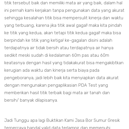
titik tersebut baik dan memiliki mata air yang baik, dalam hal
ini pernah kami kerjakan tanpa pengunakan data yang akurat
sehingga kesalahan titik bisa mempersulit kinerja dan waktu
yang terbuang, karena jika titik awal gagal! maka kita pindah
ke titik yang kedua, akan tetapi titik kedua gagal! maka bisa
berpindah ke titik yang ketiga! ke-gagalan disini adalah
terdapatnya air tidak bersih atau terdapatnya air hanya
sedikit meski sudah di kedalaman 60m pas atau 60m
keatasnya dengan hasil yang tidakakurat bisa mengakibtkan
kerugian ada waktu dan kinerja serta biaya pada
pengeboranya, jadi lebih baik kita menyiapkan data akurat
dengan mengunakan pengaplikasian PDA Test yang
memberikan hasil titik terbaik bagi mata air tanah dan
bersih/ banyak dilapisanya.
Jadi Tunggu apa lagi Buktikan Kami Jasa Bor Sumur Gresik
terpercaya handal valid data terlampir dan memenuhi