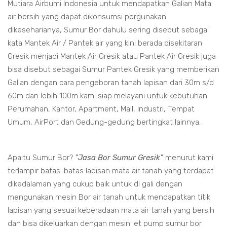
Mutiara Airbumi Indonesia untuk mendapatkan Galian Mata
air bersih yang dapat dikonsumsi pergunakan
dikeseharianya, Sumur Bor dahulu sering disebut sebagai
kata Mantek Air / Pantek air yang kini berada disekitaran
Gresik menjadi Mantek Air Gresik atau Pantek Air Gresik juga
bisa disebut sebagai Sumur Pantek Gresik yang memberikan
Galian dengan cara pengeboran tanah lapisan dari 30m s/d
60m dan lebih 100m kami siap melayani untuk kebutuhan
Perumahan, Kantor, Apartment, Mall, Industri, Tempat
Umum, AirPort dan Gedung-gedung bertingkat lainnya.
Apaitu Sumur Bor?
"Jasa Bor Sumur Gresik"
menurut kami
terlampir batas-batas lapisan mata air tanah yang terdapat
dikedalaman yang cukup baik untuk di gali dengan
mengunakan mesin Bor air tanah untuk mendapatkan titik
lapisan yang sesuai keberadaan mata air tanah yang bersih
dan bisa dikeluarkan dengan mesin jet pump sumur bor