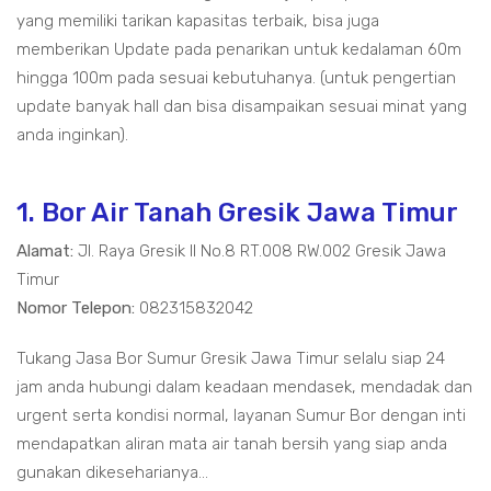
yang memiliki tarikan kapasitas terbaik, bisa juga
memberikan Update pada penarikan untuk kedalaman 60m
hingga 100m pada sesuai kebutuhanya. (untuk pengertian
update banyak hall dan bisa disampaikan sesuai minat yang
anda inginkan).
1. Bor Air Tanah Gresik Jawa Timur
Alamat:
Jl. Raya Gresik II No.8 RT.008 RW.002 Gresik Jawa
Timur
Nomor Telepon:
082315832042
Tukang Jasa Bor Sumur Gresik Jawa Timur selalu siap 24
jam anda hubungi dalam keadaan mendasek, mendadak dan
urgent serta kondisi normal, layanan Sumur Bor dengan inti
mendapatkan aliran mata air tanah bersih yang siap anda
gunakan dikeseharianya...