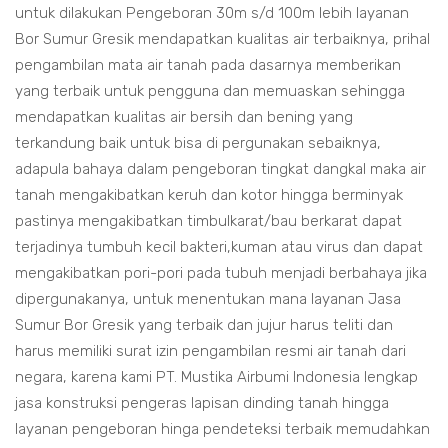
untuk dilakukan Pengeboran 30m s/d 100m lebih layanan
Bor Sumur Gresik mendapatkan kualitas air terbaiknya, prihal
pengambilan mata air tanah pada dasarnya memberikan
yang terbaik untuk pengguna dan memuaskan sehingga
mendapatkan kualitas air bersih dan bening yang
terkandung baik untuk bisa di pergunakan sebaiknya,
adapula bahaya dalam pengeboran tingkat dangkal maka air
tanah mengakibatkan keruh dan kotor hingga berminyak
pastinya mengakibatkan timbulkarat/bau berkarat dapat
terjadinya tumbuh kecil bakteri,kuman atau virus dan dapat
mengakibatkan pori-pori pada tubuh menjadi berbahaya jika
dipergunakanya, untuk menentukan mana layanan Jasa
Sumur Bor Gresik yang terbaik dan jujur harus teliti dan
harus memiliki surat izin pengambilan resmi air tanah dari
negara, karena kami PT. Mustika Airbumi Indonesia lengkap
jasa konstruksi pengeras lapisan dinding tanah hingga
layanan pengeboran hinga pendeteksi terbaik memudahkan