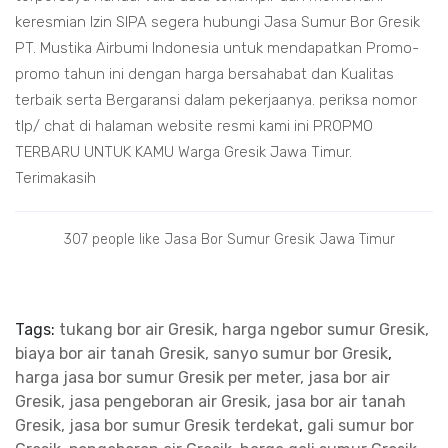
keresmian Izin SIPA segera hubungi Jasa Sumur Bor Gresik
PT. Mustika Airbumi Indonesia untuk mendapatkan Promo-
promo tahun ini dengan harga bersahabat dan Kualitas
terbaik serta Bergaransi dalam pekerjaanya. periksa nomor
tlp/ chat di halaman website resmi kami ini PROPMO
TERBARU UNTUK KAMU Warga Gresik Jawa Timur.
Terimakasih
307 people like Jasa Bor Sumur Gresik Jawa Timur
Tags:
tukang bor air Gresik, harga ngebor sumur Gresik,
biaya bor air tanah Gresik, sanyo sumur bor Gresik
,
harga jasa bor sumur Gresik per meter, jasa bor air
Gresik, jasa pengeboran air Gresik, jasa bor air tanah
Gresik, jasa bor sumur Gresik terdekat
,
gali sumur bor