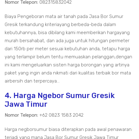
Nomor Telepon:
082315832042
Biaya Pengeboran mata air tanah pada Jasa Bor Sumur
Gresik terkandung kriteriayang berbeda-beda dalam
kebutuhannya, bisa dibilang kami meemberikan hargayang
murah bersahabat, dan ada juga untuk hitungan permeter
dari 150rb per meter sesuai kebutuhan anda, tetapu harga
yang terlampir belum tentu memuaskan pelanggan,dengan
ini kami mengeluarkan sisten harga borongan yang artinya
paket yang ingin anda nikmati dari kualitas terbaik bor mata
airbersih dan terpercaya...
4. Harga Ngebor Sumur Gresik
Jawa Timur
Nomor Telepon:
+62 0823 1583 2042
Harga negborsumur biasa diterapkan pada awal penawaran
terjadi yang mana Jasa Bor Sumur Gresik Jawa Timur