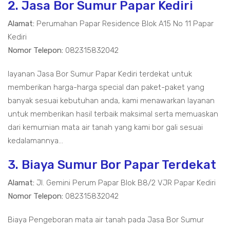
2. Jasa Bor Sumur Papar Kediri
Alamat:
Perumahan Papar Residence Blok A15 No 11 Papar
Kediri
Nomor Telepon:
082315832042
layanan Jasa Bor Sumur Papar Kediri terdekat untuk
memberikan harga-harga special dan paket-paket yang
banyak sesuai kebutuhan anda, kami menawarkan layanan
untuk memberikan hasil terbaik maksimal serta memuaskan
dari kemurnian mata air tanah yang kami bor gali sesuai
kedalamannya...
3. Biaya Sumur Bor Papar Terdekat
Alamat:
Jl. Gemini Perum Papar Blok B8/2 VJR Papar Kediri
Nomor Telepon:
082315832042
Biaya Pengeboran mata air tanah pada Jasa Bor Sumur