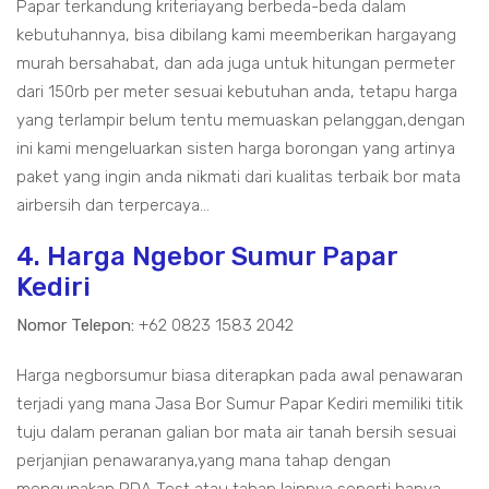
Papar terkandung kriteriayang berbeda-beda dalam
kebutuhannya, bisa dibilang kami meemberikan hargayang
murah bersahabat, dan ada juga untuk hitungan permeter
dari 150rb per meter sesuai kebutuhan anda, tetapu harga
yang terlampir belum tentu memuaskan pelanggan,dengan
ini kami mengeluarkan sisten harga borongan yang artinya
paket yang ingin anda nikmati dari kualitas terbaik bor mata
airbersih dan terpercaya...
4. Harga Ngebor Sumur Papar
Kediri
Nomor Telepon:
+62 0823 1583 2042
Harga negborsumur biasa diterapkan pada awal penawaran
terjadi yang mana Jasa Bor Sumur Papar Kediri memiliki titik
tuju dalam peranan galian bor mata air tanah bersih sesuai
perjanjian penawaranya,yang mana tahap dengan