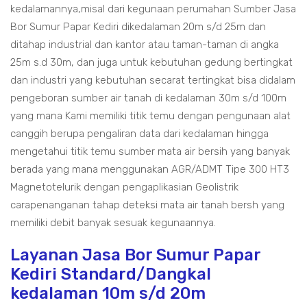
kedalamannya,misal dari kegunaan perumahan Sumber Jasa
Bor Sumur Papar Kediri dikedalaman 20m s/d 25m dan
ditahap industrial dan kantor atau taman-taman di angka
25m s.d 30m, dan juga untuk kebutuhan gedung bertingkat
dan industri yang kebutuhan secarat tertingkat bisa didalam
pengeboran sumber air tanah di kedalaman 30m s/d 100m
yang mana Kami memiliki titik temu dengan pengunaan alat
canggih berupa pengaliran data dari kedalaman hingga
mengetahui titik temu sumber mata air bersih yang banyak
berada yang mana menggunakan AGR/ADMT Tipe 300 HT3
Magnetotelurik dengan pengaplikasian Geolistrik
carapenanganan tahap deteksi mata air tanah bersh yang
memiliki debit banyak sesuak kegunaannya.
Layanan Jasa Bor Sumur Papar
Kediri Standard/Dangkal
kedalaman 10m s/d 20m