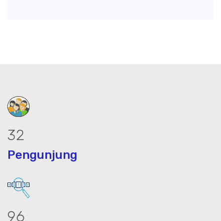
43
Pengunjung
129