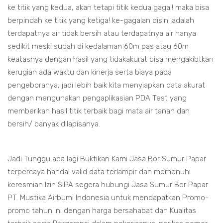
ke titik yang kedua, akan tetapi titik kedua gagal! maka bisa
berpindah ke titik yang ketiga! ke-gagalan disini adalah
terdapatnya air tidak bersih atau terdapatnya air hanya
sedikit meski sudah di kedalaman 60m pas atau 60m
keatasnya dengan hasil yang tidakakurat bisa mengakibtkan
kerugian ada waktu dan kinerja serta biaya pada
pengeboranya, jadi lebih baik kita menyiapkan data akurat
dengan mengunakan pengaplikasian PDA Test yang
memberikan hasil titik terbaik bagi mata air tanah dan
bersih/ banyak dilapisanya.
Jadi Tunggu apa lagi Buktikan Kami Jasa Bor Sumur Papar
terpercaya handal valid data terlampir dan memenuhi
keresmian Izin SIPA segera hubungi Jasa Sumur Bor Papar
PT. Mustika Airbumi Indonesia untuk mendapatkan Promo-
promo tahun ini dengan harga bersahabat dan Kualitas