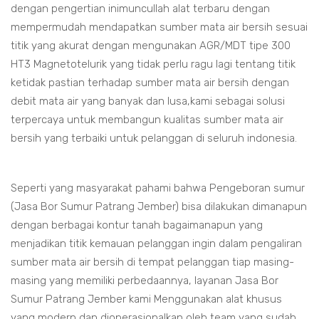
dengan pengertian inimuncullah alat terbaru dengan
mempermudah mendapatkan sumber mata air bersih sesuai
titik yang akurat dengan mengunakan AGR/MDT tipe 300
HT3 Magnetotelurik yang tidak perlu ragu lagi tentang titik
ketidak pastian terhadap sumber mata air bersih dengan
debit mata air yang banyak dan lusa,kami sebagai solusi
terpercaya untuk membangun kualitas sumber mata air
bersih yang terbaiki untuk pelanggan di seluruh indonesia.
Seperti yang masyarakat pahami bahwa Pengeboran sumur
(Jasa Bor Sumur Patrang Jember) bisa dilakukan dimanapun
dengan berbagai kontur tanah bagaimanapun yang
menjadikan titik kemauan pelanggan ingin dalam pengaliran
sumber mata air bersih di tempat pelanggan tiap masing-
masing yang memiliki perbedaannya, layanan Jasa Bor
Sumur Patrang Jember kami Menggunakan alat khusus
yang modern dan dioperasionalkan oleh team yang sudah