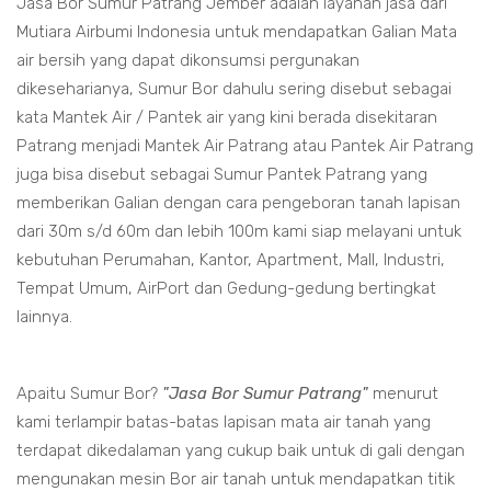
Jasa Bor Sumur Patrang Jember adalah layanan jasa dari
Mutiara Airbumi Indonesia untuk mendapatkan Galian Mata
air bersih yang dapat dikonsumsi pergunakan
dikeseharianya, Sumur Bor dahulu sering disebut sebagai
kata Mantek Air / Pantek air yang kini berada disekitaran
Patrang menjadi Mantek Air Patrang atau Pantek Air Patrang
juga bisa disebut sebagai Sumur Pantek Patrang yang
memberikan Galian dengan cara pengeboran tanah lapisan
dari 30m s/d 60m dan lebih 100m kami siap melayani untuk
kebutuhan Perumahan, Kantor, Apartment, Mall, Industri,
Tempat Umum, AirPort dan Gedung-gedung bertingkat
lainnya.
Apaitu Sumur Bor?
"Jasa Bor Sumur Patrang"
menurut
kami terlampir batas-batas lapisan mata air tanah yang
terdapat dikedalaman yang cukup baik untuk di gali dengan
mengunakan mesin Bor air tanah untuk mendapatkan titik