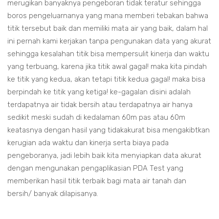
merugikan banyaknya pengeboran tidak teratur sehingga
boros pengeluarnanya yang mana memberi tebakan bahwa
titik tersebut baik dan memiliki mata air yang baik, dalam hal
ini pernah kami kerjakan tanpa pengunakan data yang akurat
sehingga kesalahan titik bisa mempersulit kinerja dan waktu
yang terbuang, karena jika titik awal gagal! maka kita pindah
ke titik yang kedua, akan tetapi titik kedua gagal! maka bisa
berpindah ke titik yang ketiga! ke-gagalan disini adalah
terdapatnya air tidak bersih atau terdapatnya air hanya
sedikit meski sudah di kedalaman 60m pas atau 60m
keatasnya dengan hasil yang tidakakurat bisa mengakibtkan
kerugian ada waktu dan kinerja serta biaya pada
pengeboranya, jadi lebih baik kita menyiapkan data akurat
dengan mengunakan pengaplikasian PDA Test yang
memberikan hasil titik terbaik bagi mata air tanah dan
bersih/ banyak dilapisanya.