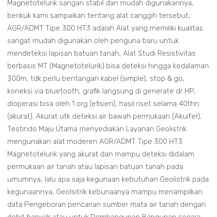
Magnetotelurik sangan stabil dan mudah digunakannya,
berikuk kami sampaikan tentang alat canggih tersebut,
AGR/ADMT Tipe 300 HT3 adalah Alat yang memiliki kualitas
sangat mudah digunakan oleh penguna baru untuk
mendeteksi lapisan batuan tanah, Alat Studi Resistivitas
berbasis MT (Magnetotelurik) bisa deteksi hingga kedalaman
300m, tdk perlu bentangan kabel (simple), stop & go,
koneksi via bluetooth, grafik langsung di generate dr HP,
dioperasi bisa oleh 1 org (efisien), hasil riset selama 40thn
(akurat). Akurat utk deteksi air bawah permukaan (Akuifer),
Testindo Maju Utama menyediakan Layanan Geolistrik
mengunakan alat moderen AGR/ADMT Tipe 300 HT3
Magnetotelurik yang akurat dan mampu deteksi didalam
permukaan air tanah atau lapisan batuan tanah pada
umumnya, lalu apa saja kegunaan kebutuhan Geolistrik pada
kegunaannya, Geolsitrik kebunaanya mampu menampilkan
data Pengeboran pencarian sumber mata air tanah dengan