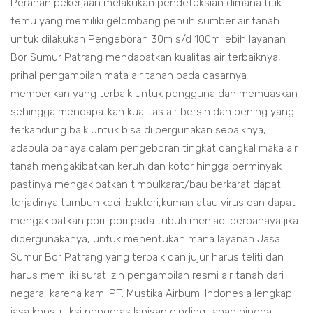
Peranan pekerjaan melakukan pendeteksian dimana titik
temu yang memiliki gelombang penuh sumber air tanah
untuk dilakukan Pengeboran 30m s/d 100m lebih layanan
Bor Sumur Patrang mendapatkan kualitas air terbaiknya,
prihal pengambilan mata air tanah pada dasarnya
memberikan yang terbaik untuk pengguna dan memuaskan
sehingga mendapatkan kualitas air bersih dan bening yang
terkandung baik untuk bisa di pergunakan sebaiknya,
adapula bahaya dalam pengeboran tingkat dangkal maka air
tanah mengakibatkan keruh dan kotor hingga berminyak
pastinya mengakibatkan timbulkarat/bau berkarat dapat
terjadinya tumbuh kecil bakteri,kuman atau virus dan dapat
mengakibatkan pori-pori pada tubuh menjadi berbahaya jika
dipergunakanya, untuk menentukan mana layanan Jasa
Sumur Bor Patrang yang terbaik dan jujur harus teliti dan
harus memiliki surat izin pengambilan resmi air tanah dari
negara, karena kami PT. Mustika Airbumi Indonesia lengkap
jasa konstruksi pengeras lapisan dinding tanah hingga