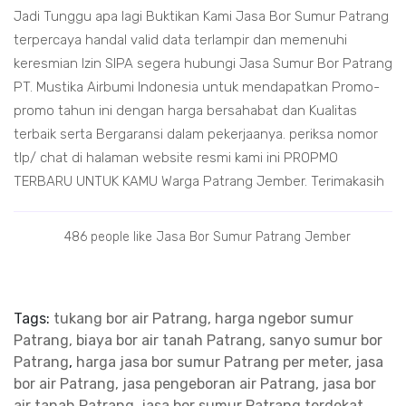
Jadi Tunggu apa lagi Buktikan Kami Jasa Bor Sumur Patrang
terpercaya handal valid data terlampir dan memenuhi
keresmian Izin SIPA segera hubungi Jasa Sumur Bor Patrang
PT. Mustika Airbumi Indonesia untuk mendapatkan Promo-
promo tahun ini dengan harga bersahabat dan Kualitas
terbaik serta Bergaransi dalam pekerjaanya. periksa nomor
tlp/ chat di halaman website resmi kami ini PROPMO
TERBARU UNTUK KAMU Warga Patrang Jember. Terimakasih
486 people like Jasa Bor Sumur Patrang Jember
Tags:
tukang bor air Patrang, harga ngebor sumur
Patrang, biaya bor air tanah Patrang, sanyo sumur bor
Patrang
,
harga jasa bor sumur Patrang per meter, jasa
bor air Patrang, jasa pengeboran air Patrang, jasa bor
air tanah Patrang, jasa bor sumur Patrang terdekat
,