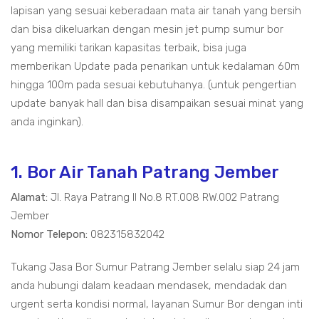
lapisan yang sesuai keberadaan mata air tanah yang bersih
dan bisa dikeluarkan dengan mesin jet pump sumur bor
yang memiliki tarikan kapasitas terbaik, bisa juga
memberikan Update pada penarikan untuk kedalaman 60m
hingga 100m pada sesuai kebutuhanya. (untuk pengertian
update banyak hall dan bisa disampaikan sesuai minat yang
anda inginkan).
1. Bor Air Tanah Patrang Jember
Alamat:
Jl. Raya Patrang II No.8 RT.008 RW.002 Patrang
Jember
Nomor Telepon:
082315832042
Tukang Jasa Bor Sumur Patrang Jember selalu siap 24 jam
anda hubungi dalam keadaan mendasek, mendadak dan
urgent serta kondisi normal, layanan Sumur Bor dengan inti