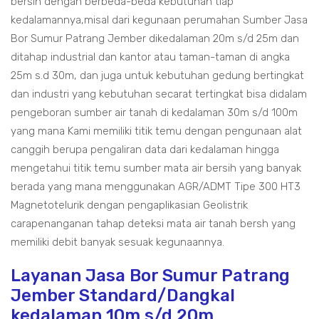
bersih dengan berbeda-beda kebutuhan tiap
kedalamannya,misal dari kegunaan perumahan Sumber Jasa
Bor Sumur Patrang Jember dikedalaman 20m s/d 25m dan
ditahap industrial dan kantor atau taman-taman di angka
25m s.d 30m, dan juga untuk kebutuhan gedung bertingkat
dan industri yang kebutuhan secarat tertingkat bisa didalam
pengeboran sumber air tanah di kedalaman 30m s/d 100m
yang mana Kami memiliki titik temu dengan pengunaan alat
canggih berupa pengaliran data dari kedalaman hingga
mengetahui titik temu sumber mata air bersih yang banyak
berada yang mana menggunakan AGR/ADMT Tipe 300 HT3
Magnetotelurik dengan pengaplikasian Geolistrik
carapenanganan tahap deteksi mata air tanah bersh yang
memiliki debit banyak sesuak kegunaannya.
Layanan Jasa Bor Sumur Patrang
Jember Standard/Dangkal
kedalaman 10m s/d 20m