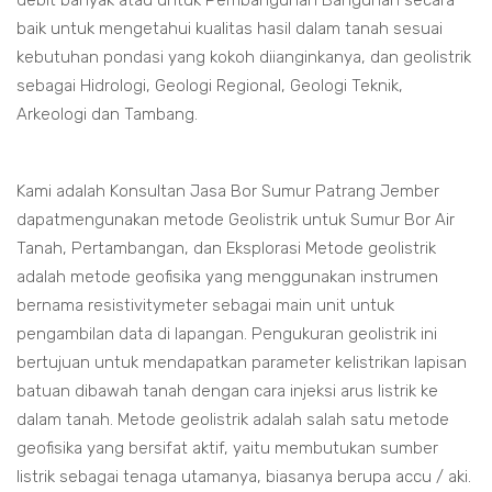
debit banyak atau untuk Pembangunan Bangunan secara
baik untuk mengetahui kualitas hasil dalam tanah sesuai
kebutuhan pondasi yang kokoh diianginkanya, dan geolistrik
sebagai Hidrologi, Geologi Regional, Geologi Teknik,
Arkeologi dan Tambang.
Kami adalah Konsultan Jasa Bor Sumur Patrang Jember
dapatmengunakan metode Geolistrik untuk Sumur Bor Air
Tanah, Pertambangan, dan Eksplorasi Metode geolistrik
adalah metode geofisika yang menggunakan instrumen
bernama resistivitymeter sebagai main unit untuk
pengambilan data di lapangan. Pengukuran geolistrik ini
bertujuan untuk mendapatkan parameter kelistrikan lapisan
batuan dibawah tanah dengan cara injeksi arus listrik ke
dalam tanah. Metode geolistrik adalah salah satu metode
geofisika yang bersifat aktif, yaitu membutukan sumber
listrik sebagai tenaga utamanya, biasanya berupa accu / aki.