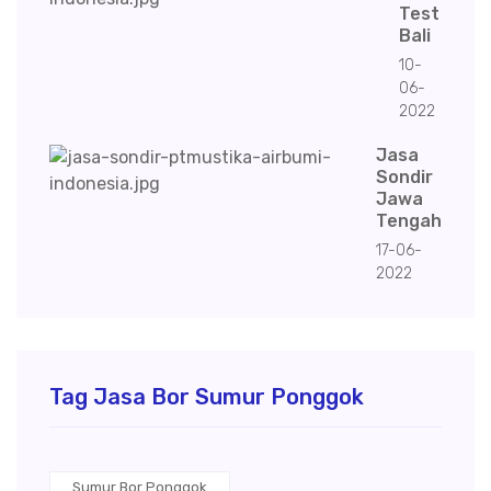
Test
Bali
10-
06-
2022
Jasa
Sondir
Jawa
Tengah
17-06-
2022
Tag Jasa Bor Sumur Ponggok
Sumur Bor Ponggok