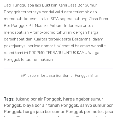
Jadi Tunggu apa lagi Buktikan Kami Jasa Bor Sumur
Ponggok terpercaya handal valid data terlampir dan
memenuhi keresmian Izin SIPA segera hubungi Jasa Sumur
Bor Ponggok PT. Mustika Airbumi Indonesia untuk
mendapatkan Promo-promo tahun ini dengan harga
bersahabat dan Kualitas terbaik serta Bergaransi dalam
pekerjaanya. periksa nomor tlp/ chat di halaman website
resmi kami ini PROPMO TERBARU UNTUK KAMU Warga
Ponggok Blitar. Terimakasih
391 people like Jasa Bor Sumur Ponggok Blitar
Tags:
tukang bor air Ponggok, harga ngebor sumur
Ponggok, biaya bor air tanah Ponggok, sanyo sumur bor
Ponggok
,
harga jasa bor sumur Ponggok per meter, jasa