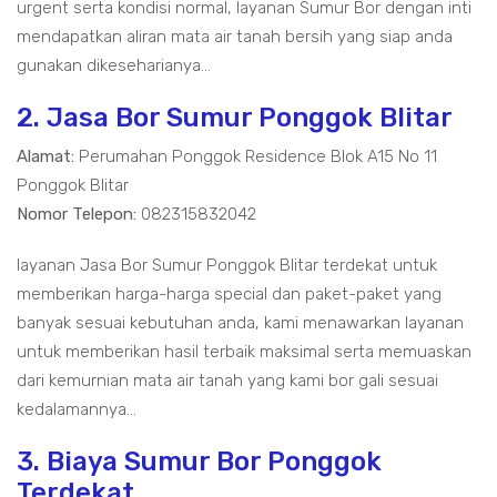
urgent serta kondisi normal, layanan Sumur Bor dengan inti
mendapatkan aliran mata air tanah bersih yang siap anda
gunakan dikeseharianya...
2. Jasa Bor Sumur Ponggok Blitar
Alamat:
Perumahan Ponggok Residence Blok A15 No 11
Ponggok Blitar
Nomor Telepon:
082315832042
layanan Jasa Bor Sumur Ponggok Blitar terdekat untuk
memberikan harga-harga special dan paket-paket yang
banyak sesuai kebutuhan anda, kami menawarkan layanan
untuk memberikan hasil terbaik maksimal serta memuaskan
dari kemurnian mata air tanah yang kami bor gali sesuai
kedalamannya...
3. Biaya Sumur Bor Ponggok
Terdekat