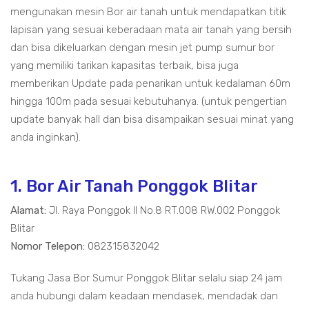
mengunakan mesin Bor air tanah untuk mendapatkan titik
lapisan yang sesuai keberadaan mata air tanah yang bersih
dan bisa dikeluarkan dengan mesin jet pump sumur bor
yang memiliki tarikan kapasitas terbaik, bisa juga
memberikan Update pada penarikan untuk kedalaman 60m
hingga 100m pada sesuai kebutuhanya. (untuk pengertian
update banyak hall dan bisa disampaikan sesuai minat yang
anda inginkan).
1. Bor Air Tanah Ponggok Blitar
Alamat:
Jl. Raya Ponggok II No.8 RT.008 RW.002 Ponggok
Blitar
Nomor Telepon:
082315832042
Tukang Jasa Bor Sumur Ponggok Blitar selalu siap 24 jam
anda hubungi dalam keadaan mendasek, mendadak dan