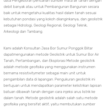
data Pengeboran pencarian sumber mata air tanah dengan
debit banyak atau untuk Pembangunan Bangunan secara
baik untuk mengetahui kualitas hasil dalam tanah sesuai
kebutuhan pondasi yang kokoh diianginkanya, dan geolistrik
sebagai Hidrologi, Geologi Regional, Geologi Teknik,
Arkeologi dan Tambang.
Kami adalah Konsultan Jasa Bor Sumur Ponggok Blitar
dapatmengunakan metode Geolistrik untuk Sumur Bor Air
Tanah, Pertambangan, dan Eksplorasi Metode geolistrik
adalah metode geofisika yang menggunakan instrumen
bernama resistivitymeter sebagai main unit untuk
pengambilan data di lapangan. Pengukuran geolistrik ini
bertujuan untuk mendapatkan parameter kelistrikan lapisan
batuan dibawah tanah dengan cara injeksi arus listrik ke
dalam tanah. Metode geolistrik adalah salah satu metode
geofisika yang bersifat aktif, yaitu membutukan sumber