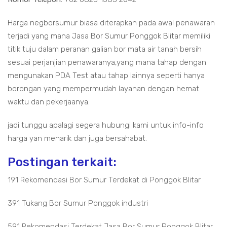
Harga negborsumur biasa diterapkan pada awal penawaran
terjadi yang mana Jasa Bor Sumur Ponggok Blitar memiliki
titik tuju dalam peranan galian bor mata air tanah bersih
sesuai perjanjian penawaranya,yang mana tahap dengan
mengunakan PDA Test atau tahap lainnya seperti hanya
borongan yang mempermudah layanan dengan hemat
waktu dan pekerjaanya.
jadi tunggu apalagi segera hubungi kami untuk info-info
harga yan menarik dan juga bersahabat.
Postingan terkait:
191 Rekomendasi Bor Sumur Terdekat di Ponggok Blitar
391 Tukang Bor Sumur Ponggok industri
591 Rekomendasi Terdekat Jasa Bor Sumur Ponggok Blitar