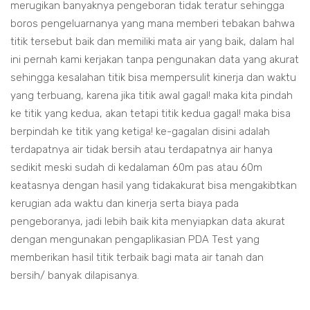
merugikan banyaknya pengeboran tidak teratur sehingga
boros pengeluarnanya yang mana memberi tebakan bahwa
titik tersebut baik dan memiliki mata air yang baik, dalam hal
ini pernah kami kerjakan tanpa pengunakan data yang akurat
sehingga kesalahan titik bisa mempersulit kinerja dan waktu
yang terbuang, karena jika titik awal gagal! maka kita pindah
ke titik yang kedua, akan tetapi titik kedua gagal! maka bisa
berpindah ke titik yang ketiga! ke-gagalan disini adalah
terdapatnya air tidak bersih atau terdapatnya air hanya
sedikit meski sudah di kedalaman 60m pas atau 60m
keatasnya dengan hasil yang tidakakurat bisa mengakibtkan
kerugian ada waktu dan kinerja serta biaya pada
pengeboranya, jadi lebih baik kita menyiapkan data akurat
dengan mengunakan pengaplikasian PDA Test yang
memberikan hasil titik terbaik bagi mata air tanah dan
bersih/ banyak dilapisanya.