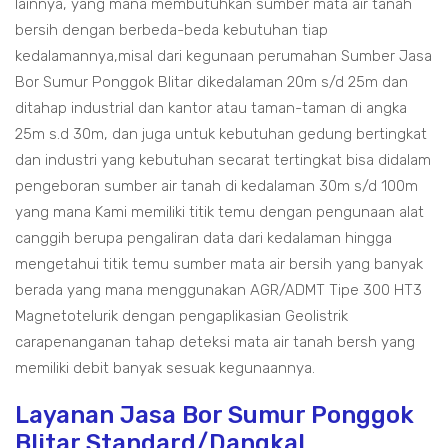
lainnya, yang mana membutuhkan sumber mata air tanah
bersih dengan berbeda-beda kebutuhan tiap
kedalamannya,misal dari kegunaan perumahan Sumber Jasa
Bor Sumur Ponggok Blitar dikedalaman 20m s/d 25m dan
ditahap industrial dan kantor atau taman-taman di angka
25m s.d 30m, dan juga untuk kebutuhan gedung bertingkat
dan industri yang kebutuhan secarat tertingkat bisa didalam
pengeboran sumber air tanah di kedalaman 30m s/d 100m
yang mana Kami memiliki titik temu dengan pengunaan alat
canggih berupa pengaliran data dari kedalaman hingga
mengetahui titik temu sumber mata air bersih yang banyak
berada yang mana menggunakan AGR/ADMT Tipe 300 HT3
Magnetotelurik dengan pengaplikasian Geolistrik
carapenanganan tahap deteksi mata air tanah bersh yang
memiliki debit banyak sesuak kegunaannya.
Layanan Jasa Bor Sumur Ponggok
Blitar Standard/Dangkal