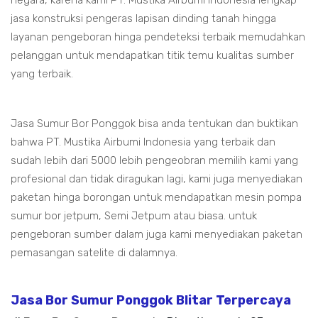
negara, karena kami PT. Mustika Airbumi Indonesia lengkap
jasa konstruksi pengeras lapisan dinding tanah hingga
layanan pengeboran hinga pendeteksi terbaik memudahkan
pelanggan untuk mendapatkan titik temu kualitas sumber
yang terbaik.
Jasa Sumur Bor Ponggok bisa anda tentukan dan buktikan
bahwa PT. Mustika Airbumi Indonesia yang terbaik dan
sudah lebih dari 5000 lebih pengeobran memilih kami yang
profesional dan tidak diragukan lagi, kami juga menyediakan
paketan hinga borongan untuk mendapatkan mesin pompa
sumur bor jetpum, Semi Jetpum atau biasa. untuk
pengeboran sumber dalam juga kami menyediakan paketan
pemasangan satelite di dalamnya.
Jasa Bor Sumur Ponggok Blitar Terpercaya