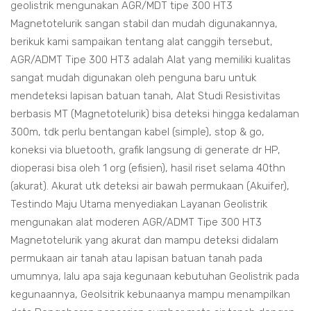
geolistrik mengunakan AGR/MDT tipe 300 HT3
Magnetotelurik sangan stabil dan mudah digunakannya,
berikuk kami sampaikan tentang alat canggih tersebut,
AGR/ADMT Tipe 300 HT3 adalah Alat yang memiliki kualitas
sangat mudah digunakan oleh penguna baru untuk
mendeteksi lapisan batuan tanah, Alat Studi Resistivitas
berbasis MT (Magnetotelurik) bisa deteksi hingga kedalaman
300m, tdk perlu bentangan kabel (simple), stop & go,
koneksi via bluetooth, grafik langsung di generate dr HP,
dioperasi bisa oleh 1 org (efisien), hasil riset selama 40thn
(akurat). Akurat utk deteksi air bawah permukaan (Akuifer),
Testindo Maju Utama menyediakan Layanan Geolistrik
mengunakan alat moderen AGR/ADMT Tipe 300 HT3
Magnetotelurik yang akurat dan mampu deteksi didalam
permukaan air tanah atau lapisan batuan tanah pada
umumnya, lalu apa saja kegunaan kebutuhan Geolistrik pada
kegunaannya, Geolsitrik kebunaanya mampu menampilkan