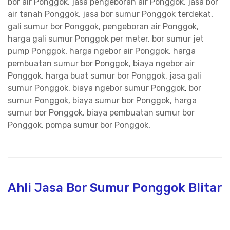
bor air Ponggok, jasa pengeboran air Ponggok, jasa bor
air tanah Ponggok, jasa bor sumur Ponggok terdekat
,
gali sumur bor Ponggok, pengeboran air Ponggok,
harga gali sumur Ponggok per meter, bor sumur jet
pump Ponggok
,
harga ngebor air Ponggok, harga
pembuatan sumur bor Ponggok, biaya ngebor air
Ponggok, harga buat sumur bor Ponggok, jasa gali
sumur Ponggok, biaya ngebor sumur Ponggok
,
bor
sumur Ponggok, biaya sumur bor Ponggok, harga
sumur bor Ponggok, biaya pembuatan sumur bor
Ponggok, pompa sumur bor Ponggok
,
Ahli Jasa Bor Sumur Ponggok Blitar