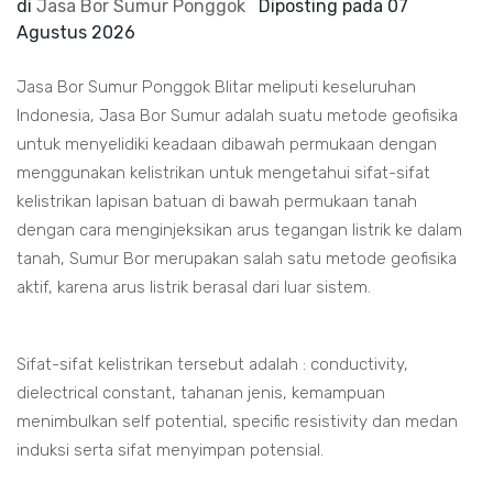
di
Jasa Bor Sumur Ponggok
Diposting pada
07
Agustus 2026
Jasa Bor Sumur Ponggok Blitar meliputi keseluruhan
Indonesia, Jasa Bor Sumur adalah suatu metode geofisika
untuk menyelidiki keadaan dibawah permukaan dengan
menggunakan kelistrikan untuk mengetahui sifat-sifat
kelistrikan lapisan batuan di bawah permukaan tanah
dengan cara menginjeksikan arus tegangan listrik ke dalam
tanah, Sumur Bor merupakan salah satu metode geofisika
aktif, karena arus listrik berasal dari luar sistem.
Sifat-sifat kelistrikan tersebut adalah : conductivity,
dielectrical constant, tahanan jenis, kemampuan
menimbulkan self potential, specific resistivity dan medan
induksi serta sifat menyimpan potensial.