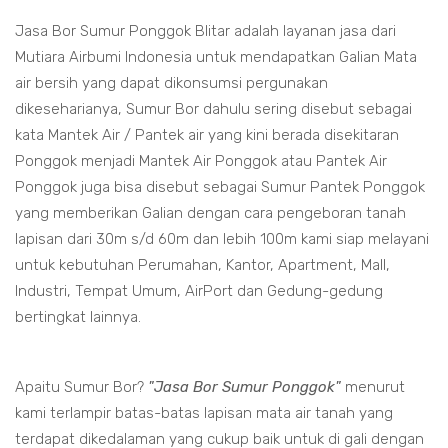
Jasa Bor Sumur Ponggok Blitar adalah layanan jasa dari
Mutiara Airbumi Indonesia untuk mendapatkan Galian Mata
air bersih yang dapat dikonsumsi pergunakan
dikeseharianya, Sumur Bor dahulu sering disebut sebagai
kata Mantek Air / Pantek air yang kini berada disekitaran
Ponggok menjadi Mantek Air Ponggok atau Pantek Air
Ponggok juga bisa disebut sebagai Sumur Pantek Ponggok
yang memberikan Galian dengan cara pengeboran tanah
lapisan dari 30m s/d 60m dan lebih 100m kami siap melayani
untuk kebutuhan Perumahan, Kantor, Apartment, Mall,
Industri, Tempat Umum, AirPort dan Gedung-gedung
bertingkat lainnya.
Apaitu Sumur Bor?
"Jasa Bor Sumur Ponggok"
menurut
kami terlampir batas-batas lapisan mata air tanah yang
terdapat dikedalaman yang cukup baik untuk di gali dengan