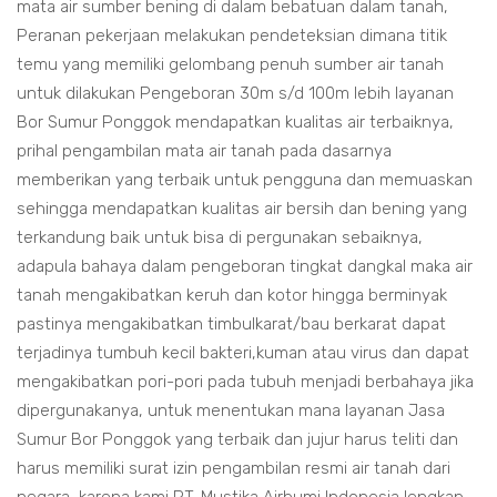
mata air sumber bening di dalam bebatuan dalam tanah,
Peranan pekerjaan melakukan pendeteksian dimana titik
temu yang memiliki gelombang penuh sumber air tanah
untuk dilakukan Pengeboran 30m s/d 100m lebih layanan
Bor Sumur Ponggok mendapatkan kualitas air terbaiknya,
prihal pengambilan mata air tanah pada dasarnya
memberikan yang terbaik untuk pengguna dan memuaskan
sehingga mendapatkan kualitas air bersih dan bening yang
terkandung baik untuk bisa di pergunakan sebaiknya,
adapula bahaya dalam pengeboran tingkat dangkal maka air
tanah mengakibatkan keruh dan kotor hingga berminyak
pastinya mengakibatkan timbulkarat/bau berkarat dapat
terjadinya tumbuh kecil bakteri,kuman atau virus dan dapat
mengakibatkan pori-pori pada tubuh menjadi berbahaya jika
dipergunakanya, untuk menentukan mana layanan Jasa
Sumur Bor Ponggok yang terbaik dan jujur harus teliti dan
harus memiliki surat izin pengambilan resmi air tanah dari