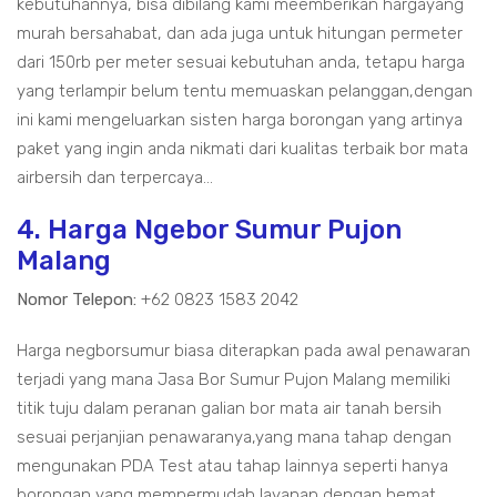
kebutuhannya, bisa dibilang kami meemberikan hargayang
murah bersahabat, dan ada juga untuk hitungan permeter
dari 150rb per meter sesuai kebutuhan anda, tetapu harga
yang terlampir belum tentu memuaskan pelanggan,dengan
ini kami mengeluarkan sisten harga borongan yang artinya
paket yang ingin anda nikmati dari kualitas terbaik bor mata
airbersih dan terpercaya...
4. Harga Ngebor Sumur Pujon
Malang
Nomor Telepon:
+62 0823 1583 2042
Harga negborsumur biasa diterapkan pada awal penawaran
terjadi yang mana Jasa Bor Sumur Pujon Malang memiliki
titik tuju dalam peranan galian bor mata air tanah bersih
sesuai perjanjian penawaranya,yang mana tahap dengan
mengunakan PDA Test atau tahap lainnya seperti hanya
borongan yang mempermudah layanan dengan hemat