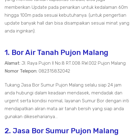
memberikan Update pada penarikan untuk kedalaman 60m
hingga 100m pada sesuai kebutuhanya. (untuk pengertian
update banyak hall dan bisa disampaikan sesuai minat yang
anda inginkan).
1. Bor Air Tanah Pujon Malang
Alamat:
Jl. Raya Pujon II No.8 RT.008 RW.002 Pujon Malang
Nomor Telepon:
082315832042
Tukang Jasa Bor Sumur Pujon Malang selalu siap 24 jam
anda hubungi dalam keadaan mendasek, mendadak dan
urgent serta kondisi normal, layanan Sumur Bor dengan inti
mendapatkan aliran mata air tanah bersih yang siap anda
gunakan dikeseharianya...
2. Jasa Bor Sumur Pujon Malang