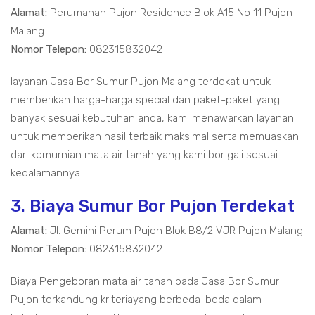
Alamat:
Perumahan Pujon Residence Blok A15 No 11 Pujon
Malang
Nomor Telepon:
082315832042
layanan Jasa Bor Sumur Pujon Malang terdekat untuk
memberikan harga-harga special dan paket-paket yang
banyak sesuai kebutuhan anda, kami menawarkan layanan
untuk memberikan hasil terbaik maksimal serta memuaskan
dari kemurnian mata air tanah yang kami bor gali sesuai
kedalamannya...
3. Biaya Sumur Bor Pujon Terdekat
Alamat:
Jl. Gemini Perum Pujon Blok B8/2 VJR Pujon Malang
Nomor Telepon:
082315832042
Biaya Pengeboran mata air tanah pada Jasa Bor Sumur
Pujon terkandung kriteriayang berbeda-beda dalam