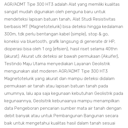
AGR/ADMT Tipe 300 HT3 adalah Alat yang memiliki kualitas
sangat mudah digunakan oleh penguna baru untuk
mendeteksi lapisan batuan tanah, Alat Studi Resistivitas
berbasis MT (Magnetotelurik) bisa deteksi hingga kedalaman
300m, tdk perlu bentangan kabel (simple), stop & go,
koneksi via bluetooth, grafik langsung di generate dr HP,
dioperasi bisa oleh 1 org (efisien), hasil riset selama 40thn
(akurat). Akurat utk deteksi air bawah permukaan (Akuifer),
Testindo Maju Utama menyediakan Layanan Geolistrik
mengunakan alat moderen AGR/ADMT Tipe 300 HT3
Magnetotelurik yang akurat dan mampu deteksi didalam
permukaan air tanah atau lapisan batuan tanah pada
umumnya, lalu apa saja kegunaan kebutuhan Geolistrik pada
kegunaannya, Geolsitrik kebunaanya mampu menampilkan
data Pengeboran pencarian sumber mata air tanah dengan
debit banyak atau untuk Pembangunan Bangunan secara
baik untuk mengetahui kualitas hasil dalam tanah sesuai