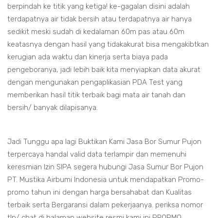
berpindah ke titik yang ketiga! ke-gagalan disini adalah
terdapatnya air tidak bersih atau terdapatnya air hanya
sedikit meski sudah di kedalaman 60m pas atau 60m
keatasnya dengan hasil yang tidakakurat bisa mengakibtkan
kerugian ada waktu dan kinerja serta biaya pada
pengeboranya, jadi lebih baik kita menyiapkan data akurat
dengan mengunakan pengaplikasian PDA Test yang
memberikan hasil titik terbaik bagi mata air tanah dan
bersih/ banyak dilapisanya.
Jadi Tunggu apa lagi Buktikan Kami Jasa Bor Sumur Pujon
terpercaya handal valid data terlampir dan memenuhi
keresmian Izin SIPA segera hubungi Jasa Sumur Bor Pujon
PT. Mustika Airbumi Indonesia untuk mendapatkan Promo-
promo tahun ini dengan harga bersahabat dan Kualitas
terbaik serta Bergaransi dalam pekerjaanya. periksa nomor
tlp/ chat di halaman website resmi kami ini PROPMO