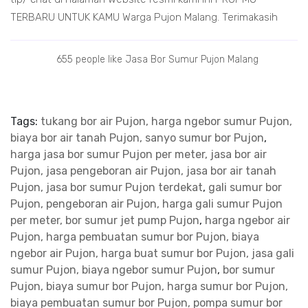
TERBARU UNTUK KAMU Warga Pujon Malang. Terimakasih
655 people like Jasa Bor Sumur Pujon Malang
Tags:
tukang bor air Pujon, harga ngebor sumur Pujon,
biaya bor air tanah Pujon, sanyo sumur bor Pujon
,
harga jasa bor sumur Pujon per meter, jasa bor air
Pujon, jasa pengeboran air Pujon, jasa bor air tanah
Pujon, jasa bor sumur Pujon terdekat
,
gali sumur bor
Pujon, pengeboran air Pujon, harga gali sumur Pujon
per meter, bor sumur jet pump Pujon
,
harga ngebor air
Pujon, harga pembuatan sumur bor Pujon, biaya
ngebor air Pujon, harga buat sumur bor Pujon, jasa gali
sumur Pujon, biaya ngebor sumur Pujon
,
bor sumur
Pujon, biaya sumur bor Pujon, harga sumur bor Pujon,
biaya pembuatan sumur bor Pujon, pompa sumur bor