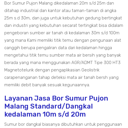
Bor Sumur Pujon Malang dikedalaman 20m s/d 25m dan
ditahap industrial dan kantor atau taman-taman di angka
25m s.d 30m, dan juga untuk kebutuhan gedung bertingkat
dan industri yang kebutuhan secarat tertingkat bisa didalam
pengeboran sumber air tanah di kedalaman 30m s/d 100m
yang mana Kami memiliki titik temu dengan pengunaan alat
canggih berupa pengaliran data dari kedalaman hingga
mengetahui titik temu sumber mata air bersih yang banyak
berada yang mana menggunakan AGR/ADMT Tipe 300 HT3
Magnetotelurik dengan pengaplikasian Geolistrik
carapenanganan tahap deteksi mata air tanah bersh yang
memiliki debit banyak sesuak kegunaannya.
Layanan Jasa Bor Sumur Pujon
Malang Standard/Dangkal
kedalaman 10m s/d 20m
Sumur bor dangkal biasanya dibutuhkan untuk penggunaan