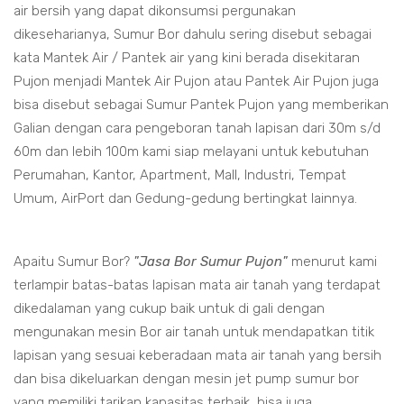
air bersih yang dapat dikonsumsi pergunakan
dikeseharianya, Sumur Bor dahulu sering disebut sebagai
kata Mantek Air / Pantek air yang kini berada disekitaran
Pujon menjadi Mantek Air Pujon atau Pantek Air Pujon juga
bisa disebut sebagai Sumur Pantek Pujon yang memberikan
Galian dengan cara pengeboran tanah lapisan dari 30m s/d
60m dan lebih 100m kami siap melayani untuk kebutuhan
Perumahan, Kantor, Apartment, Mall, Industri, Tempat
Umum, AirPort dan Gedung-gedung bertingkat lainnya.
Apaitu Sumur Bor?
"Jasa Bor Sumur Pujon"
menurut kami
terlampir batas-batas lapisan mata air tanah yang terdapat
dikedalaman yang cukup baik untuk di gali dengan
mengunakan mesin Bor air tanah untuk mendapatkan titik
lapisan yang sesuai keberadaan mata air tanah yang bersih
dan bisa dikeluarkan dengan mesin jet pump sumur bor
yang memiliki tarikan kapasitas terbaik, bisa juga