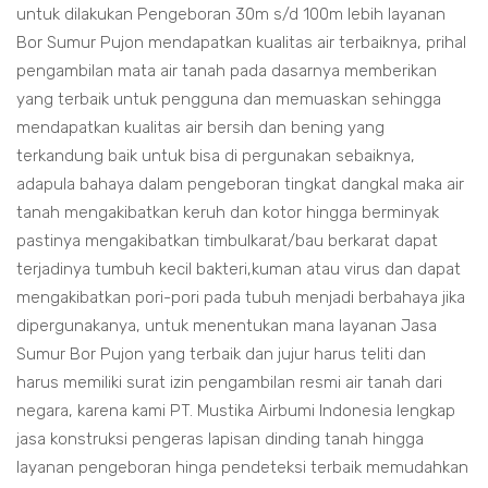
untuk dilakukan Pengeboran 30m s/d 100m lebih layanan
Bor Sumur Pujon mendapatkan kualitas air terbaiknya, prihal
pengambilan mata air tanah pada dasarnya memberikan
yang terbaik untuk pengguna dan memuaskan sehingga
mendapatkan kualitas air bersih dan bening yang
terkandung baik untuk bisa di pergunakan sebaiknya,
adapula bahaya dalam pengeboran tingkat dangkal maka air
tanah mengakibatkan keruh dan kotor hingga berminyak
pastinya mengakibatkan timbulkarat/bau berkarat dapat
terjadinya tumbuh kecil bakteri,kuman atau virus dan dapat
mengakibatkan pori-pori pada tubuh menjadi berbahaya jika
dipergunakanya, untuk menentukan mana layanan Jasa
Sumur Bor Pujon yang terbaik dan jujur harus teliti dan
harus memiliki surat izin pengambilan resmi air tanah dari
negara, karena kami PT. Mustika Airbumi Indonesia lengkap
jasa konstruksi pengeras lapisan dinding tanah hingga
layanan pengeboran hinga pendeteksi terbaik memudahkan