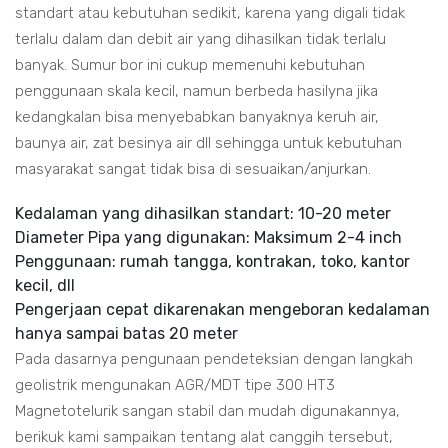
standart atau kebutuhan sedikit, karena yang digali tidak
terlalu dalam dan debit air yang dihasilkan tidak terlalu
banyak. Sumur bor ini cukup memenuhi kebutuhan
penggunaan skala kecil, namun berbeda hasilyna jika
kedangkalan bisa menyebabkan banyaknya keruh air,
baunya air, zat besinya air dll sehingga untuk kebutuhan
masyarakat sangat tidak bisa di sesuaikan/anjurkan.
Kedalaman yang dihasilkan standart: 10-20 meter
Diameter Pipa yang digunakan: Maksimum 2-4 inch
Penggunaan: rumah tangga, kontrakan, toko, kantor
kecil, dll
Pengerjaan cepat dikarenakan mengeboran kedalaman
hanya sampai batas 20 meter
Pada dasarnya pengunaan pendeteksian dengan langkah
geolistrik mengunakan AGR/MDT tipe 300 HT3
Magnetotelurik sangan stabil dan mudah digunakannya,
berikuk kami sampaikan tentang alat canggih tersebut,