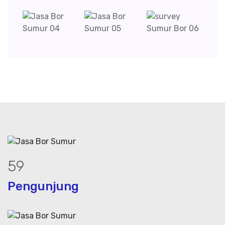
79
Pengunjung