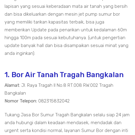
lapisan yang sesuai keberadaan mata air tanah yang bersih
dan bisa dikeluarkan dengan mesin jet pump sumur bor
yang memiliki tarikan kapasitas terbaik, bisa juga
memberikan Update pada penarikan untuk kedalaman 60m
hingga 100m pada sesuai kebutuhanya. (untuk pengertian
update banyak hall dan bisa disampaikan sesuai minat yang
anda inginkan).
1. Bor Air Tanah Tragah Bangkalan
Alamat:
Jl. Raya Tragah II No.8 RT.008 RW.002 Tragah
Bangkalan
Nomor Telepon:
082315832042
Tukang Jasa Bor Sumur Tragah Bangkalan selalu siap 24 jam
anda hubungi dalam keadaan mendasek, mendadak dan
urgent serta kondisi normal, layanan Sumur Bor dengan inti