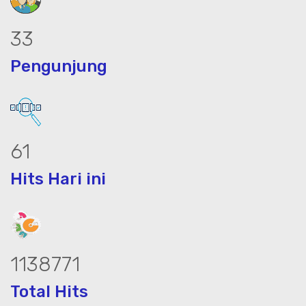
45
Pengunjung
83
Hits Hari ini
1545157
Total Hits