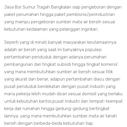
Jasa Bor Sumur Tragah Bangkalan siap pengeboran dengan
paket perumahan hingga paket pembisnis/perindustrian
yang mampu pengeboran sumber mata air bersih sesuai
kebutuhan kedalaman yang pelanggan inginkan.
Seperti yang di minati banyak masyarakan keutamaannya
adalah air bersih yang saat ini banyaknya populasi
pertambahan penduduk dengan adanya perumahan
pembangunan dari tingkat subsidi hingga tingkat komersil
yang mana membutuhkan sumber air bersih sesuai titik
yang akurat dan benar, adapun pertambahan diacu dengan
pusat penduduk berdekatan dengan pusat industri yang
mana pekerja lebih mudah dicari sesuai domisili yang berlaku
untuk kebutuhan kantor,pusat industri dan tempat-teempat
kerja dair rumahan hingga gedung-gedung bertingkat
lainnya, yang mana membutuhkan sumber mata air tanah
bersih dengan berbeda-beda kebutuhan tiap