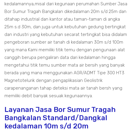
kedalamannya,misal dari kegunaan perumahan Sumber Jasa
Bor Sumur Tragah Bangkalan dikedalaman 20m s/d 25m dan
ditahap industrial dan kantor atau taman-taman di angka
25m s.d 30m, dan juga untuk kebutuhan gedung bertingkat
dan industri yang kebutuhan secarat tertingkat bisa didalam
pengeboran sumber air tanah di kedalaman 30m s/d 100m
yang mana Kami memiliki titik temu dengan pengunaan alat
canggih berupa pengaliran data dari kedalaman hingga
mengetahui titik temu sumber mata air bersih yang banyak
berada yang mana menggunakan AGR/ADMT Tipe 300 HT3
Magnetotelurik dengan pengaplikasian Geolistrik
carapenanganan tahap deteksi mata air tanah bersh yang
memiliki debit banyak sesuak kegunaannya.
Layanan Jasa Bor Sumur Tragah
Bangkalan Standard/Dangkal
kedalaman 10m s/d 20m