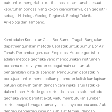
baik untuk mengetahui kualitas hasil dalam tanah sesuai
kebutuhan pondasi yang kokoh diianginkanya, dan geolistrik
sebagai Hidrologi, Geologi Regional, Geologi Teknik,
Arkeologi dan Tambang.
Kami adalah Konsultan Jasa Bor Sumur Tragah Bangkalan
dapatmengunakan metode Geolistrik untuk Sumur Bor Air
Tanah, Pertambangan, dan Eksplorasi Metode geolistrik
adalah metode geofisika yang menggunakan instrumen
bernama resistivitymeter sebagai main unit untuk
pengambilan data di lapangan. Pengukuran geolistrik ini
bertujuan untuk mendapatkan parameter kelistrikan lapisan
batuan dibawah tanah dengan cara injeksi arus listrik ke
dalam tanah. Metode geolistrik adalah salah satu metode
geofisika yang bersifat aktif, yaitu membutukan sumber
listrik sebagai tenaga utamanya, biasanya berupa accu / aki.
dengan pengertian inimuncullah alat terbaru dengan