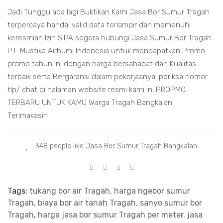
Jadi Tunggu apa lagi Buktikan Kami Jasa Bor Sumur Tragah
terpercaya handal valid data terlampir dan memenuhi
keresmian Izin SIPA segera hubungi Jasa Sumur Bor Tragah
PT. Mustika Airbumi Indonesia untuk mendapatkan Promo-
promo tahun ini dengan harga bersahabat dan Kualitas
terbaik serta Bergaransi dalam pekerjaanya. periksa nomor
tlp/ chat di halaman website resmi kami ini PROPMO
TERBARU UNTUK KAMU Warga Tragah Bangkalan.
Terimakasih
348 people like Jasa Bor Sumur Tragah Bangkalan
Tags:
tukang bor air Tragah, harga ngebor sumur
Tragah, biaya bor air tanah Tragah, sanyo sumur bor
Tragah
,
harga jasa bor sumur Tragah per meter, jasa