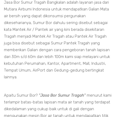
Jasa Bor Sumur Tragah Bangkalan adalah layanan jasa dari
Mutiara Airbumi Indonesia untuk mendapatkan Galian Mata
air bersih yang dapat dikonsumsi pergunakan
dikeseharianya, Sumur Bor dahulu sering disebut sebagai
kata Mantek Air / Pantek air yang kini berada disekitaran
Tragah menjadi Mantek Air Tragah atau Pantek Air Tragah
juga bisa disebut sebagai Sumur Pantek Tragah yang
memberikan Galian dengan cara pengeboran tanah lapisan
dari 30m s/d 60m dan lebih 100m kami siap melayani untuk
kebutuhan Perumahan, Kantor, Apartment, Mall, Industri,
Tempat Umum, AirPort dan Gedung-gedung bertingkat
lainnya.
Apaitu Sumur Bor?
"Jasa Bor Sumur Tragah"
menurut kami
terlampir batas-batas lapisan mata air tanah yang terdapat
dikedalaman yang cukup baik untuk di gali dengan
mengunakan mesin Bor air tanah untuk mendapatkan titik