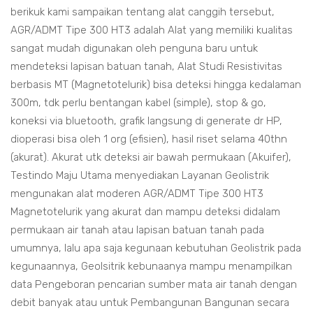
berikuk kami sampaikan tentang alat canggih tersebut,
AGR/ADMT Tipe 300 HT3 adalah Alat yang memiliki kualitas
sangat mudah digunakan oleh penguna baru untuk
mendeteksi lapisan batuan tanah, Alat Studi Resistivitas
berbasis MT (Magnetotelurik) bisa deteksi hingga kedalaman
300m, tdk perlu bentangan kabel (simple), stop & go,
koneksi via bluetooth, grafik langsung di generate dr HP,
dioperasi bisa oleh 1 org (efisien), hasil riset selama 40thn
(akurat). Akurat utk deteksi air bawah permukaan (Akuifer),
Testindo Maju Utama menyediakan Layanan Geolistrik
mengunakan alat moderen AGR/ADMT Tipe 300 HT3
Magnetotelurik yang akurat dan mampu deteksi didalam
permukaan air tanah atau lapisan batuan tanah pada
umumnya, lalu apa saja kegunaan kebutuhan Geolistrik pada
kegunaannya, Geolsitrik kebunaanya mampu menampilkan
data Pengeboran pencarian sumber mata air tanah dengan
debit banyak atau untuk Pembangunan Bangunan secara