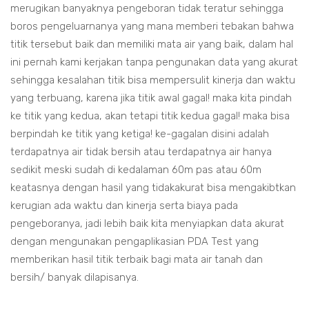
merugikan banyaknya pengeboran tidak teratur sehingga
boros pengeluarnanya yang mana memberi tebakan bahwa
titik tersebut baik dan memiliki mata air yang baik, dalam hal
ini pernah kami kerjakan tanpa pengunakan data yang akurat
sehingga kesalahan titik bisa mempersulit kinerja dan waktu
yang terbuang, karena jika titik awal gagal! maka kita pindah
ke titik yang kedua, akan tetapi titik kedua gagal! maka bisa
berpindah ke titik yang ketiga! ke-gagalan disini adalah
terdapatnya air tidak bersih atau terdapatnya air hanya
sedikit meski sudah di kedalaman 60m pas atau 60m
keatasnya dengan hasil yang tidakakurat bisa mengakibtkan
kerugian ada waktu dan kinerja serta biaya pada
pengeboranya, jadi lebih baik kita menyiapkan data akurat
dengan mengunakan pengaplikasian PDA Test yang
memberikan hasil titik terbaik bagi mata air tanah dan
bersih/ banyak dilapisanya.