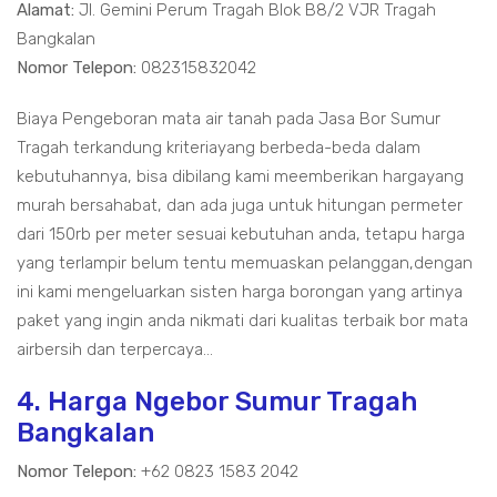
Alamat:
Jl. Gemini Perum Tragah Blok B8/2 VJR Tragah
Bangkalan
Nomor Telepon:
082315832042
Biaya Pengeboran mata air tanah pada Jasa Bor Sumur
Tragah terkandung kriteriayang berbeda-beda dalam
kebutuhannya, bisa dibilang kami meemberikan hargayang
murah bersahabat, dan ada juga untuk hitungan permeter
dari 150rb per meter sesuai kebutuhan anda, tetapu harga
yang terlampir belum tentu memuaskan pelanggan,dengan
ini kami mengeluarkan sisten harga borongan yang artinya
paket yang ingin anda nikmati dari kualitas terbaik bor mata
airbersih dan terpercaya...
4. Harga Ngebor Sumur Tragah
Bangkalan
Nomor Telepon:
+62 0823 1583 2042