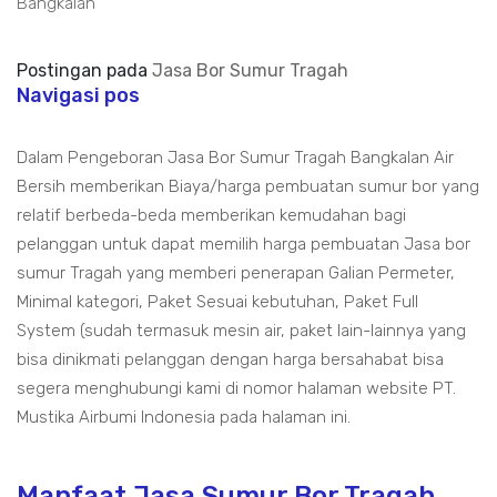
Bangkalan
Postingan pada
Jasa Bor Sumur Tragah
Navigasi pos
Dalam Pengeboran Jasa Bor Sumur Tragah Bangkalan Air
Bersih memberikan Biaya/harga pembuatan sumur bor yang
relatif berbeda-beda memberikan kemudahan bagi
pelanggan untuk dapat memilih harga pembuatan Jasa bor
sumur Tragah yang memberi penerapan Galian Permeter,
Minimal kategori, Paket Sesuai kebutuhan, Paket Full
System (sudah termasuk mesin air, paket lain-lainnya yang
bisa dinikmati pelanggan dengan harga bersahabat bisa
segera menghubungi kami di nomor halaman website PT.
Mustika Airbumi Indonesia pada halaman ini.
Manfaat Jasa Sumur Bor Tragah