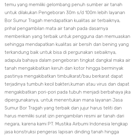
temu yang memiliki gelombang penuh sumber air tanah
untuk dilakukan Pengeboran 30m s/d 100m lebih layanan
Bor Sumur Tragah mendapatkan kualitas air terbaiknya,
prihal pengambilan mata air tanah pada dasarnya
memberikan yang terbaik untuk pengguna dan memuaskan
sehingga mendapatkan kualitas air bersih dan bening yang
terkandung baik untuk bisa di pergunakan sebaiknya,
adapula bahaya dalam pengeboran tingkat dangkal maka air
tanah mengakibatkan keruh dan kotor hingga berminyak
pastinya mengakibatkan timbulkarat/bau berkarat dapat
terjadinya tumbuh kecil bakteri,kuman atau virus dan dapat
mengakibatkan pori-pori pada tubuh menjadi berbahaya jika
dipergunakanya, untuk menentukan mana layanan Jasa
Sumur Bor Tragah yang terbaik dan jujur harus teliti dan
harus memiliki surat izin pengambilan resmi air tanah dari
negara, karena kami PT. Mustika Airbumi Indonesia lengkap
jasa konstruksi pengeras lapisan dinding tanah hingga