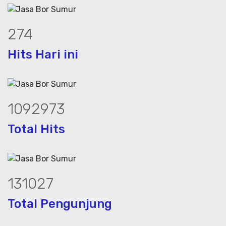
374
Hits Hari ini
1490013
Total Hits
178625
Total Pengunjung