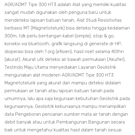
AGR/ADMT Tipe 300 HT3 adalah Alat yang memiliki kualitas
sangat mudah digunakan oleh penguna baru untuk
mendeteksi lapisan batuan tanah, Alat Studi Resistivitas
berbasis MT (Magnetotelurik) bisa deteksi hingga kedalaman
300m, tdk perlu bentangan kabel (simple), stop & go,
koneksi via bluetooth, grafik langsung di generate dr HP,
dioperasi bisa oleh 1 org (efisien), hasil riset selama 40thn
(akurat). Akurat utk deteksi air bawah permukaan (Akuifer),
Testindo Maju Utama menyediakan Layanan Geolistrik
mengunakan alat moderen AGR/ADMT Tipe 300 HT3
Magnetotelurik yang akurat dan mampu deteksi didalam
permukaan air tanah atau lapisan batuan tanah pada
umumnya, lalu apa saja kegunaan kebutuhan Geolistrik pada
kegunaannya, Geolsitrik kebunaanya mampu menampilkan
data Pengeboran pencarian sumber mata air tanah dengan
debit banyak atau untuk Pembangunan Bangunan secara
baik untuk mengetahui kualitas hasil dalam tanah sesuai