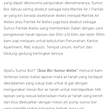
yang dapat dikonsumsi pergunakan dikeseharianya, Sumur
Bor dahulu sering disebut sebagai kata Mantek Air / Pantek
air yang kini berada disekitaran Wates menjadi Mantek Air
Wates atau Pantek Air Wates juga bisa disebut sebagai
Sumur Pantek Wates yang memberikan Galian dengan cara
pengeboran tanah lapisan dari 30m s/d 60m dan lebih 100m
kami siap melayani untuk kebutuhan Perumahan, Kantor,
Apartment, Mall, Industri, Tempat Umum, AirPort dan
Gedung-gedung bertingkat lainnya.
Apaitu Sumur Bor?
"Jasa Bor Sumur Wates"
menurut kami
terlampir batas-batas lapisan mata air tanah yang terdapat
dikedalaman yang cukup baik untuk di gali dengan
mengunakan mesin Bor air tanah untuk mendapatkan titik
lapisan yang sesuai keberadaan mata air tanah yang bersih
dan bisa dikeluarkan dengan mesin jet pump sumur bor
yang memiliki tarikan kapasitas terbaik, bisa juga