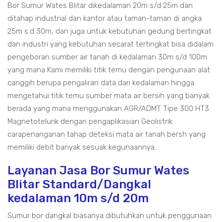
Bor Sumur Wates Blitar dikedalaman 20m s/d 25m dan
ditahap industrial dan kantor atau taman-taman di angka
25m s.d 30m, dan juga untuk kebutuhan gedung bertingkat
dan industri yang kebutuhan secarat tertingkat bisa didalam
pengeboran sumber air tanah di kedalaman 30m s/d 100m
yang mana Kami memiliki titik temu dengan pengunaan alat
canggih berupa pengaliran data dari kedalaman hingga
mengetahui titik temu sumber mata air bersih yang banyak
berada yang mana menggunakan AGR/ADMT Tipe 300 HT3
Magnetotelurik dengan pengaplikasian Geolistrik
carapenanganan tahap deteksi mata air tanah bersh yang
memiliki debit banyak sesuak kegunaannya.
Layanan Jasa Bor Sumur Wates
Blitar Standard/Dangkal
kedalaman 10m s/d 20m
Sumur bor dangkal biasanya dibutuhkan untuk penggunaan