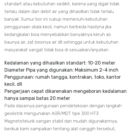
standart atau kebutuhan sedikit, karena yang digali tidak
terlalu dalam dan debit air yang dihasilkan tidak terlalu
banyak. Sumur bor ini cukup memenuhi kebutuhan
penggunaan skala kecil, namun berbeda hasilyna jika
kedangkalan bisa menyebabkan banyaknya keruh air,
baunya air, zat besinya air dll sehingga untuk kebutuhan
masyarakat sangat tidak bisa di sesuaikan/anjurkan.
Kedalaman yang dihasilkan standart: 10-20 meter
Diameter Pipa yang digunakan: Maksimum 2-4 inch
Penggunaan: rumah tangga, kontrakan, toko, kantor
kecil, dll
Pengerjaan cepat dikarenakan mengeboran kedalaman
hanya sampai batas 20 meter
Pada dasarnya pengunaan pendeteksian dengan langkah
geolistrik mengunakan AGR/MDT tipe 300 HT3
Magnetotelurik sangan stabil dan mudah digunakannya,
berikuk kami sampaikan tentang alat canggih tersebut,