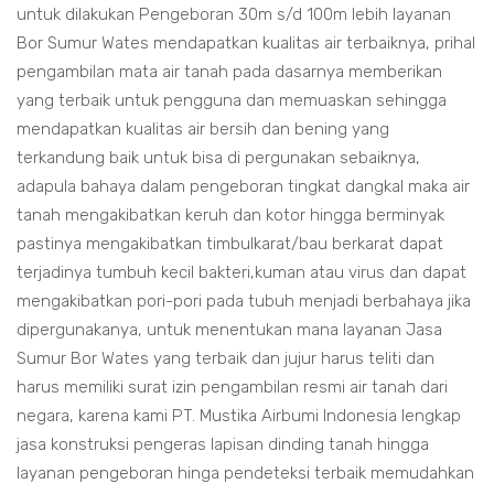
untuk dilakukan Pengeboran 30m s/d 100m lebih layanan
Bor Sumur Wates mendapatkan kualitas air terbaiknya, prihal
pengambilan mata air tanah pada dasarnya memberikan
yang terbaik untuk pengguna dan memuaskan sehingga
mendapatkan kualitas air bersih dan bening yang
terkandung baik untuk bisa di pergunakan sebaiknya,
adapula bahaya dalam pengeboran tingkat dangkal maka air
tanah mengakibatkan keruh dan kotor hingga berminyak
pastinya mengakibatkan timbulkarat/bau berkarat dapat
terjadinya tumbuh kecil bakteri,kuman atau virus dan dapat
mengakibatkan pori-pori pada tubuh menjadi berbahaya jika
dipergunakanya, untuk menentukan mana layanan Jasa
Sumur Bor Wates yang terbaik dan jujur harus teliti dan
harus memiliki surat izin pengambilan resmi air tanah dari
negara, karena kami PT. Mustika Airbumi Indonesia lengkap
jasa konstruksi pengeras lapisan dinding tanah hingga
layanan pengeboran hinga pendeteksi terbaik memudahkan