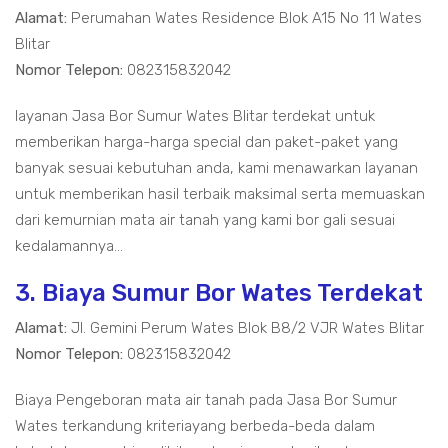
Alamat:
Perumahan Wates Residence Blok A15 No 11 Wates
Blitar
Nomor Telepon:
082315832042
layanan Jasa Bor Sumur Wates Blitar terdekat untuk
memberikan harga-harga special dan paket-paket yang
banyak sesuai kebutuhan anda, kami menawarkan layanan
untuk memberikan hasil terbaik maksimal serta memuaskan
dari kemurnian mata air tanah yang kami bor gali sesuai
kedalamannya...
3. Biaya Sumur Bor Wates Terdekat
Alamat:
Jl. Gemini Perum Wates Blok B8/2 VJR Wates Blitar
Nomor Telepon:
082315832042
Biaya Pengeboran mata air tanah pada Jasa Bor Sumur
Wates terkandung kriteriayang berbeda-beda dalam