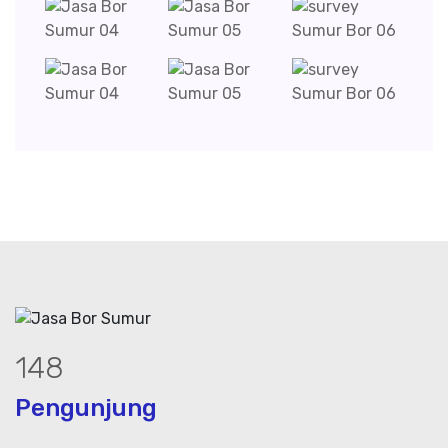
199
Pengunjung