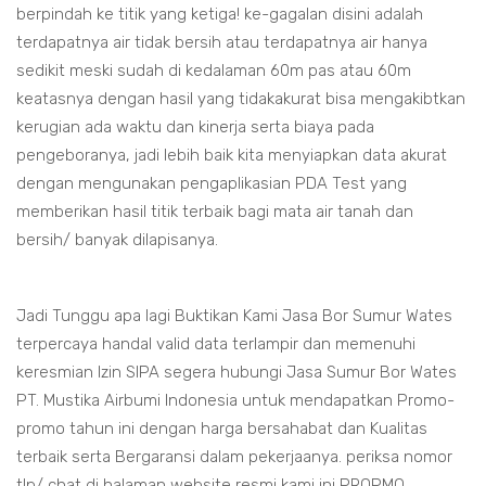
berpindah ke titik yang ketiga! ke-gagalan disini adalah
terdapatnya air tidak bersih atau terdapatnya air hanya
sedikit meski sudah di kedalaman 60m pas atau 60m
keatasnya dengan hasil yang tidakakurat bisa mengakibtkan
kerugian ada waktu dan kinerja serta biaya pada
pengeboranya, jadi lebih baik kita menyiapkan data akurat
dengan mengunakan pengaplikasian PDA Test yang
memberikan hasil titik terbaik bagi mata air tanah dan
bersih/ banyak dilapisanya.
Jadi Tunggu apa lagi Buktikan Kami Jasa Bor Sumur Wates
terpercaya handal valid data terlampir dan memenuhi
keresmian Izin SIPA segera hubungi Jasa Sumur Bor Wates
PT. Mustika Airbumi Indonesia untuk mendapatkan Promo-
promo tahun ini dengan harga bersahabat dan Kualitas
terbaik serta Bergaransi dalam pekerjaanya. periksa nomor
tlp/ chat di halaman website resmi kami ini PROPMO