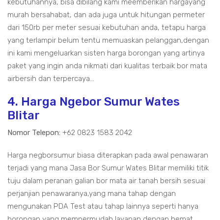
kebutuhannya, bisa dibilang kami meemberikan hargayang
murah bersahabat, dan ada juga untuk hitungan permeter
dari 150rb per meter sesuai kebutuhan anda, tetapu harga
yang terlampir belum tentu memuaskan pelanggan,dengan
ini kami mengeluarkan sisten harga borongan yang artinya
paket yang ingin anda nikmati dari kualitas terbaik bor mata
airbersih dan terpercaya...
4. Harga Ngebor Sumur Wates
Blitar
Nomor Telepon:
+62 0823 1583 2042
Harga negborsumur biasa diterapkan pada awal penawaran
terjadi yang mana Jasa Bor Sumur Wates Blitar memiliki titik
tuju dalam peranan galian bor mata air tanah bersih sesuai
perjanjian penawaranya,yang mana tahap dengan
mengunakan PDA Test atau tahap lainnya seperti hanya
borongan yang mempermudah layanan dengan hemat