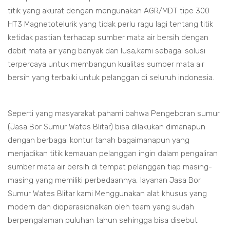
titik yang akurat dengan mengunakan AGR/MDT tipe 300
HT3 Magnetotelurik yang tidak perlu ragu lagi tentang titik
ketidak pastian terhadap sumber mata air bersih dengan
debit mata air yang banyak dan lusa,kami sebagai solusi
terpercaya untuk membangun kualitas sumber mata air
bersih yang terbaiki untuk pelanggan di seluruh indonesia.
Seperti yang masyarakat pahami bahwa Pengeboran sumur
(Jasa Bor Sumur Wates Blitar) bisa dilakukan dimanapun
dengan berbagai kontur tanah bagaimanapun yang
menjadikan titik kemauan pelanggan ingin dalam pengaliran
sumber mata air bersih di tempat pelanggan tiap masing-
masing yang memiliki perbedaannya, layanan Jasa Bor
Sumur Wates Blitar kami Menggunakan alat khusus yang
modern dan dioperasionalkan oleh team yang sudah
berpengalaman puluhan tahun sehingga bisa disebut