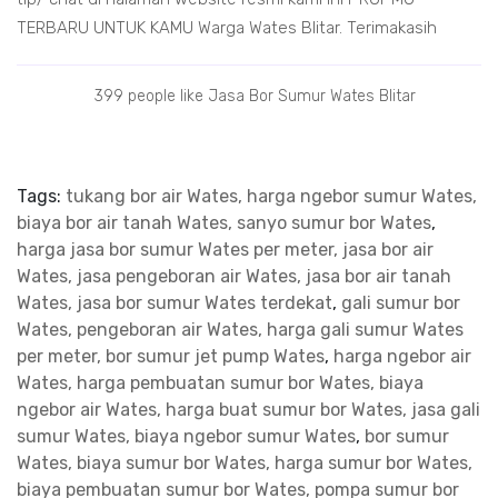
TERBARU UNTUK KAMU Warga Wates Blitar. Terimakasih
399 people like Jasa Bor Sumur Wates Blitar
Tags:
tukang bor air Wates, harga ngebor sumur Wates,
biaya bor air tanah Wates, sanyo sumur bor Wates
,
harga jasa bor sumur Wates per meter, jasa bor air
Wates, jasa pengeboran air Wates, jasa bor air tanah
Wates, jasa bor sumur Wates terdekat
,
gali sumur bor
Wates, pengeboran air Wates, harga gali sumur Wates
per meter, bor sumur jet pump Wates
,
harga ngebor air
Wates, harga pembuatan sumur bor Wates, biaya
ngebor air Wates, harga buat sumur bor Wates, jasa gali
sumur Wates, biaya ngebor sumur Wates
,
bor sumur
Wates, biaya sumur bor Wates, harga sumur bor Wates,
biaya pembuatan sumur bor Wates, pompa sumur bor