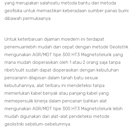
yang merupakan salahsatu metoda bantu dari metoda
geofisika untuk memastikan keberadaan sumber panas bumi
dibawah permukaanya.
Untuk keterbaruan dijaman moedern ini terdapat
penemuanlebih mudah dan cepat dengan metode Geolistrik
mengunakan AGR/MDT tipe 300 HT3 Magnetotelurik yang
mana mudah dioperasikan oleh 1 atau 2 orang saja tanpa
ribet/sulit sudah dapat dioperasikan dengan kebutuhan
pencariann dilapisan dalam tanah batu sesuai
kebutuhannya, alat terbaru ini mendeteksi tanpa
memerlukan kabel benyak atau panjang kabel yang
memepersulik kinerja dalam pencarian bahkan alat
mengunakan AGR/MDT tipe 300 HT3 Magnetotelurik lebih
mudah digunakan dari alat-alat pendeteksi metode
geolistriki sebelum-sebelumnya.