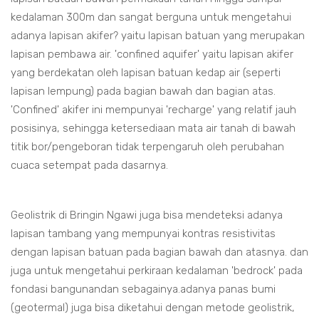
kedalaman 300m dan sangat berguna untuk mengetahui
adanya lapisan akifer? yaitu lapisan batuan yang merupakan
lapisan pembawa air. 'confined aquifer' yaitu lapisan akifer
yang berdekatan oleh lapisan batuan kedap air (seperti
lapisan lempung) pada bagian bawah dan bagian atas.
'Confined' akifer ini mempunyai 'recharge' yang relatif jauh
posisinya, sehingga ketersediaan mata air tanah di bawah
titik bor/pengeboran tidak terpengaruh oleh perubahan
cuaca setempat pada dasarnya.
Geolistrik di Bringin Ngawi juga bisa mendeteksi adanya
lapisan tambang yang mempunyai kontras resistivitas
dengan lapisan batuan pada bagian bawah dan atasnya. dan
juga untuk mengetahui perkiraan kedalaman 'bedrock' pada
fondasi bangunandan sebagainya.adanya panas bumi
(geotermal) juga bisa diketahui dengan metode geolistrik,