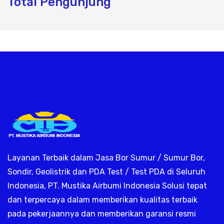
Total Pengunjung
rik, jasa geolistrik, sumur bor, bor sum
Layanan Terbaik dalam Jasa Bor Sumur / Sumur Bor,
Sondir, Geolistrik dan PDA Test / Test PDA di Seluruh
Indonesia, PT. Mustika Airbumi Indonesia Solusi tepat
dan terpercaya dalam memberikan kualitas terbaik
pada pekerjaannya dan memberikan garansi resmi