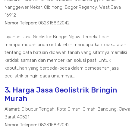
Nanggewer Mekar, Cibinong, Bogor Regency, West Java
16912
Nomor Telepon:
082315832042
layanan Jasa Geolistrik Bringin Ngawi terdekat dan
mempermudah anda untuk lebih mendapatkan keakuratan
tentang data batuan dibawah tanah yang sifatnya memiliki
ketidak samaan dan memberikan solusi pasti untuk
kebutuhan yang berbeda-beda dalam pemesanan jasa
geolistrik bringin pada umumnya...
3. Harga Jasa Geolistrik Bringin
Murah
Alamat:
Cibubur Tengah, Kota Cimahi Cimahi Bandung, Jawa
Barat 40521
Nomor Telepon:
082315832042