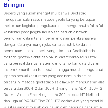
Bringin
Seperti yang sudah mengetahui bahwa Geolistrik
merupakan salah satu metode geofisika yang bertujuan
melakukan kegiatan pengukuran dan mengetahui sifat-sifat
kelistrikan pada jangkauan lapisan batuan dibawah
permukaan dalam tanah, peranan dalam pelaksanaanya
dengan Caranya menginjeksikan arus listrik ke dalam
permukaan tanah. seperti yang diketahui Geolistrik adalah
metode geofisika aktif dan hal ini dikarenakan arus listrik
yang berasal dari luar sistem dan ditampilkan data didalam
sistem kemonitoran tersebut sehingga mudah mengetahui
laporan sesuai keakuratan yang ada,namun dalam hal
terbaru ini metode geolistrik bisa dilakukan mengunakan alat
terbaru dari 300HT2 dan 300HT3 yang mana ADMT 300HT2
Deteksi Air dan Emas/Logam s/d 300 m basis MT Method
dan juga AGR/ADMT Tipe 300 HT3 adalah Alat yang memiliki
kualitas sangat mudah digunakan oleh penguna baru untuk