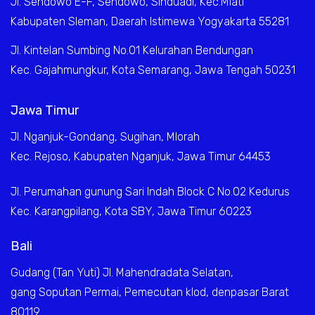
Jl. Sendowo E-F, Sendowo, Sinduadi, Kec.Mlati
Kabupaten Sleman, Daerah Istimewa Yogyakarta 55281
Jl. Kintelan Sumbing No.01 Kelurahan Bendungan
Kec. Gajahmungkur, Kota Semarang, Jawa Tengah 50231
Jawa Timur
Jl. Nganjuk-Gondang, Sugihan, Mlorah
Kec. Rejoso, Kabupaten Nganjuk, Jawa Timur 64453
Jl. Perumahan gunung Sari Indah Block C No.02 Kedurus
Kec. Karangpilang, Kota SBY, Jawa Timur 60223
Bali
Gudang (Tan Yuti) Jl. Mahendradata Selatan,
gang Soputan Permai, Pemecutan klod, denpasar Barat
80119