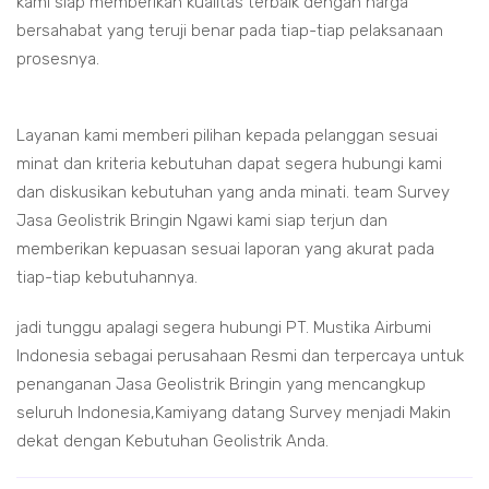
kami siap memberikan kualitas terbaik dengan harga
bersahabat yang teruji benar pada tiap-tiap pelaksanaan
prosesnya.
Layanan kami memberi pilihan kepada pelanggan sesuai
minat dan kriteria kebutuhan dapat segera hubungi kami
dan diskusikan kebutuhan yang anda minati. team Survey
Jasa Geolistrik Bringin Ngawi kami siap terjun dan
memberikan kepuasan sesuai laporan yang akurat pada
tiap-tiap kebutuhannya.
jadi tunggu apalagi segera hubungi PT. Mustika Airbumi
Indonesia sebagai perusahaan Resmi dan terpercaya untuk
penanganan Jasa Geolistrik Bringin yang mencangkup
seluruh Indonesia,Kamiyang datang Survey menjadi Makin
dekat dengan Kebutuhan Geolistrik Anda.