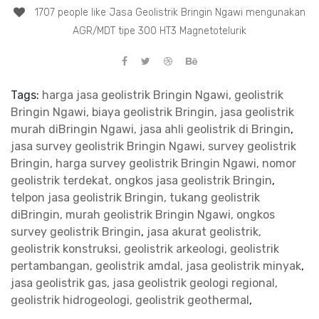
1707 people like Jasa Geolistrik Bringin Ngawi mengunakan
AGR/MDT tipe 300 HT3 Magnetotelurik
Tags:
harga jasa geolistrik Bringin Ngawi, geolistrik
Bringin Ngawi, biaya geolistrik Bringin, jasa geolistrik
murah diBringin Ngawi, jasa ahli geolistrik di Bringin
,
jasa survey geolistrik Bringin Ngawi, survey geolistrik
Bringin, harga survey geolistrik Bringin Ngawi, nomor
geolistrik terdekat, ongkos jasa geolistrik Bringin
,
telpon jasa geolistrik Bringin, tukang geolistrik
diBringin, murah geolistrik Bringin Ngawi, ongkos
survey geolistrik Bringin
,
jasa akurat geolistrik,
geolistrik konstruksi, geolistrik arkeologi, geolistrik
pertambangan, geolistrik amdal, jasa geolistrik minyak
,
jasa geolistrik gas, jasa geolistrik geologi regional,
geolistrik hidrogeologi, geolistrik geothermal
,