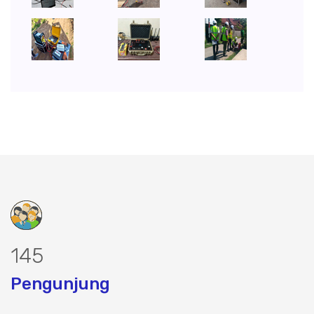
185
Pengunjung