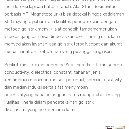
mendeteksi lapisan batuan tanah, Alat Studi Resistivitas
berbasis MT (Magnetotelurik) bisa deteksi hingga kedalaman
300 m,yang dipahami dari kualitas pendeteksian dengan
metode gelistrik memiliki alat canggih tampamemerlukan
kabelpanjang dan bisa dioperasikan oleh 1 orang saja, kami
menyediakan layanan jasa golistrik terbaik,cepat dan akurat
sesuai minat dan kebutuhan yang pelanggan inginkan.
Berikut kami infokan beberapa Sifat-sifat kelistrikan seperti
conductivity, dielectrical constant, tahanan jenis,
kemampuan menimbulkan self potential, specific resistivity
dan medan induksi serta sifat menyimpan
potensial,yangmana pelanggan harus mengetahui jenjang
kualitas kinerja dalam pendeteksinan golistrik
dikerjasamayang beik bersama kami.