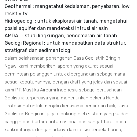
Geothermal : mengetahui kedalaman, penyebaran, low
resistivity
Hidrogeologi : untuk eksplorasi air tanah, mengetahui
posisi aquifer dan mendeteksi intrusi air asin
AMDAL : studi lingkungan, pencemaran air tanah
Geologi Regional : untuk mendapatkan data struktur,
stratigrafi dan sedimentologi
dalam pelaksanaan penanganan Jasa Geolistrik Bringin
Ngawi kami memberikan laporan yang akurat sesuai
permintaan pelanggan untuk dipergunakan sebagaimana
sesuai kebutuhannya, dengan draft yang jelas dan sesuai
kami PT. Mustika Airbumi Indonesia sebagai perusahaan
Geolistrik terpercaya yang menerjunkan pekerja Handal
Profesional untuk menjalin kerjasama benar dan baik, Jasa
Geolistrik Bringin ini juga didukung oleh sistem yang sudah
canggih dan bertaraf internasional dan sangat teruji pada
keakuratanya, dengan adanya kami disisi terdekat anda,