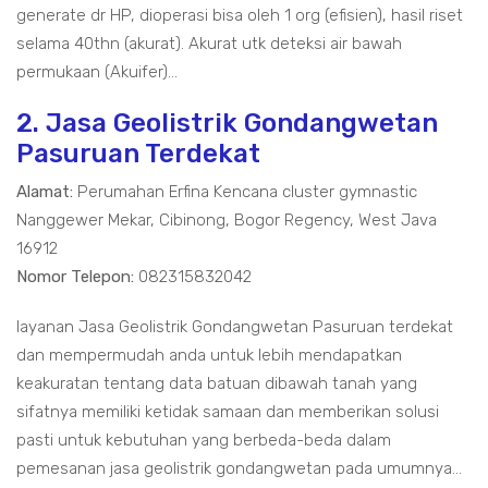
generate dr HP, dioperasi bisa oleh 1 org (efisien), hasil riset
selama 40thn (akurat). Akurat utk deteksi air bawah
permukaan (Akuifer)...
2. Jasa Geolistrik Gondangwetan
Pasuruan Terdekat
Alamat:
Perumahan Erfina Kencana cluster gymnastic
Nanggewer Mekar, Cibinong, Bogor Regency, West Java
16912
Nomor Telepon:
082315832042
layanan Jasa Geolistrik Gondangwetan Pasuruan terdekat
dan mempermudah anda untuk lebih mendapatkan
keakuratan tentang data batuan dibawah tanah yang
sifatnya memiliki ketidak samaan dan memberikan solusi
pasti untuk kebutuhan yang berbeda-beda dalam
pemesanan jasa geolistrik gondangwetan pada umumnya...