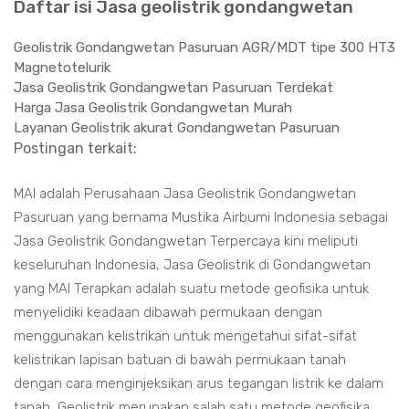
Daftar isi Jasa geolistrik gondangwetan
Geolistrik Gondangwetan Pasuruan AGR/MDT tipe 300 HT3
Magnetotelurik
Jasa Geolistrik Gondangwetan Pasuruan Terdekat
Harga Jasa Geolistrik Gondangwetan Murah
Layanan Geolistrik akurat Gondangwetan Pasuruan
Postingan terkait:
MAI adalah Perusahaan Jasa Geolistrik Gondangwetan
Pasuruan yang bernama Mustika Airbumi Indonesia sebagai
Jasa Geolistrik Gondangwetan Terpercaya kini meliputi
keseluruhan Indonesia, Jasa Geolistrik di Gondangwetan
yang MAI Terapkan adalah suatu metode geofisika untuk
menyelidiki keadaan dibawah permukaan dengan
menggunakan kelistrikan untuk mengetahui sifat-sifat
kelistrikan lapisan batuan di bawah permukaan tanah
dengan cara menginjeksikan arus tegangan listrik ke dalam
tanah, Geolistrik merupakan salah satu metode geofisika