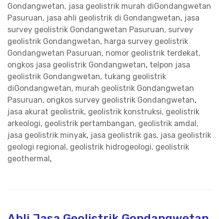
Gondangwetan, jasa geolistrik murah diGondangwetan
Pasuruan, jasa ahli geolistrik di Gondangwetan
,
jasa
survey geolistrik Gondangwetan Pasuruan, survey
geolistrik Gondangwetan, harga survey geolistrik
Gondangwetan Pasuruan, nomor geolistrik terdekat,
ongkos jasa geolistrik Gondangwetan
,
telpon jasa
geolistrik Gondangwetan, tukang geolistrik
diGondangwetan, murah geolistrik Gondangwetan
Pasuruan, ongkos survey geolistrik Gondangwetan
,
jasa akurat geolistrik, geolistrik konstruksi, geolistrik
arkeologi, geolistrik pertambangan, geolistrik amdal,
jasa geolistrik minyak
,
jasa geolistrik gas, jasa geolistrik
geologi regional, geolistrik hidrogeologi, geolistrik
geothermal
,
Ahli Jasa Geolistrik Gondangwetan