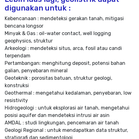
digunakan untuk :
Kebencanaan : mendeteksi gerakan tanah, mitigasi
bencana longsor
Minyak & Gas : oil-water contact, well logging
geophysics, struktur
Arkeologi : mendeteksi situs, arca, fosil atau candi
terpendam
Pertambangan: menghitung deposit, potensi bahan
galian, penyebaran mineral
Geoteknik : porositas batuan, struktur geologi,
konstruksi
Geothermal : mengetahui kedalaman, penyebaran, low
resistivity
Hidrogeologi : untuk eksplorasi air tanah, mengetahui
posisi aquifer dan mendeteksi intrusi air asin
AMDAL : studi lingkungan, pencemaran air tanah
Geologi Regional : untuk mendapatkan data struktur,
stratigrafi dan sedimentologi