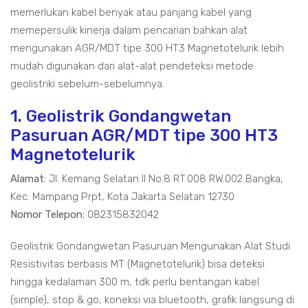
memerlukan kabel benyak atau panjang kabel yang
memepersulik kinerja dalam pencarian bahkan alat
mengunakan AGR/MDT tipe 300 HT3 Magnetotelurik lebih
mudah digunakan dari alat-alat pendeteksi metode
geolistriki sebelum-sebelumnya.
1. Geolistrik Gondangwetan
Pasuruan AGR/MDT tipe 300 HT3
Magnetotelurik
Alamat:
Jl. Kemang Selatan II No.8 RT.008 RW.002 Bangka,
Kec. Mampang Prpt, Kota Jakarta Selatan 12730
Nomor Telepon:
082315832042
Geolistrik Gondangwetan Pasuruan Mengunakan Alat Studi
Resistivitas berbasis MT (Magnetotelurik) bisa deteksi
hingga kedalaman 300 m, tdk perlu bentangan kabel
(simple), stop & go, koneksi via bluetooth, grafik langsung di