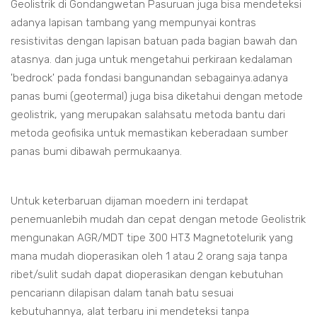
Geolistrik di Gondangwetan Pasuruan juga bisa mendeteksi
adanya lapisan tambang yang mempunyai kontras
resistivitas dengan lapisan batuan pada bagian bawah dan
atasnya. dan juga untuk mengetahui perkiraan kedalaman
'bedrock' pada fondasi bangunandan sebagainya.adanya
panas bumi (geotermal) juga bisa diketahui dengan metode
geolistrik, yang merupakan salahsatu metoda bantu dari
metoda geofisika untuk memastikan keberadaan sumber
panas bumi dibawah permukaanya.
Untuk keterbaruan dijaman moedern ini terdapat
penemuanlebih mudah dan cepat dengan metode Geolistrik
mengunakan AGR/MDT tipe 300 HT3 Magnetotelurik yang
mana mudah dioperasikan oleh 1 atau 2 orang saja tanpa
ribet/sulit sudah dapat dioperasikan dengan kebutuhan
pencariann dilapisan dalam tanah batu sesuai
kebutuhannya, alat terbaru ini mendeteksi tanpa