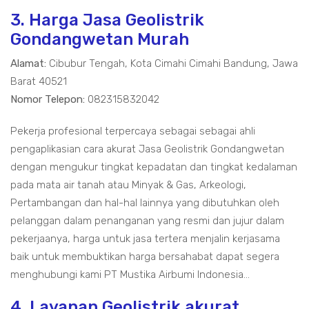
3. Harga Jasa Geolistrik
Gondangwetan Murah
Alamat:
Cibubur Tengah, Kota Cimahi Cimahi Bandung, Jawa
Barat 40521
Nomor Telepon:
082315832042
Pekerja profesional terpercaya sebagai sebagai ahli
pengaplikasian cara akurat Jasa Geolistrik Gondangwetan
dengan mengukur tingkat kepadatan dan tingkat kedalaman
pada mata air tanah atau Minyak & Gas, Arkeologi,
Pertambangan dan hal-hal lainnya yang dibutuhkan oleh
pelanggan dalam penanganan yang resmi dan jujur dalam
pekerjaanya, harga untuk jasa tertera menjalin kerjasama
baik untuk membuktikan harga bersahabat dapat segera
menghubungi kami PT Mustika Airbumi Indonesia...
4. Layanan Geolistrik akurat