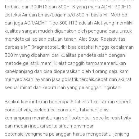
terbaru dari 300HT2 dan 300HT3 yang mana ADMT 300HT2
Deteksi Air dan Emas/Logam s/d 300 m basis MT Method
dan juga AGR/ADMT Tipe 300 HT3 adalah Alat yang memiliki
kualitas sangat mudah digunakan oleh penguna baru untuk
mendeteksi lapisan batuan tanah, Alat Studi Resistivitas
berbasis MT (Magnetotelurik) bisa deteksi hingga kedalaman
300 m,yang dipahami dari kualitas pendeteksian dengan
metode gelistrik memiliki alat canggih tampamemerlukan
kabelpanjang dan bisa dioperasikan oleh 1 orang saja, kami
menyediakan layanan jasa golistrik terbaik,cepat dan akurat
sesuai minat dan kebutuhan yang pelanggan inginkan.
Berikut kami infokan beberapa Sifat-sifat kelistrikan seperti
conductivity, dielectrical constant, tahanan jenis,
kemampuan menimbulkan self potential, specific resistivity
dan medan induksi serta sifat menyimpan
potensial,yangmana pelanggan harus mengetahui jenjang