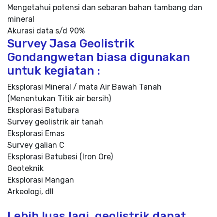
Mengetahui potensi dan sebaran bahan tambang dan
mineral
Akurasi data s/d 90%
Survey Jasa Geolistrik
Gondangwetan biasa digunakan
untuk kegiatan :
Eksplorasi Mineral / mata Air Bawah Tanah
(Menentukan Titik air bersih)
Eksplorasi Batubara
Survey geolistrik air tanah
Eksplorasi Emas
Survey galian C
Eksplorasi Batubesi (Iron Ore)
Geoteknik
Eksplorasi Mangan
Arkeologi, dll
Lebih luas lagi, geolistrik dapat