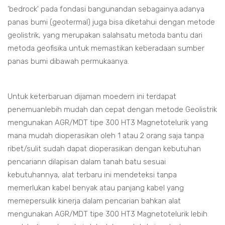
'bedrock' pada fondasi bangunandan sebagainya.adanya
panas bumi (geotermal) juga bisa diketahui dengan metode
geolistrik, yang merupakan salahsatu metoda bantu dari
metoda geofisika untuk memastikan keberadaan sumber
panas bumi dibawah permukaanya.
Untuk keterbaruan dijaman moedern ini terdapat
penemuanlebih mudah dan cepat dengan metode Geolistrik
mengunakan AGR/MDT tipe 300 HT3 Magnetotelurik yang
mana mudah dioperasikan oleh 1 atau 2 orang saja tanpa
ribet/sulit sudah dapat dioperasikan dengan kebutuhan
pencariann dilapisan dalam tanah batu sesuai
kebutuhannya, alat terbaru ini mendeteksi tanpa
memerlukan kabel benyak atau panjang kabel yang
memepersulik kinerja dalam pencarian bahkan alat
mengunakan AGR/MDT tipe 300 HT3 Magnetotelurik lebih