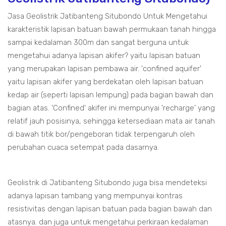
Jasa Geolistrik Jatibanteng Situbondo Untuk Mengetahui
karakteristik lapisan batuan bawah permukaan tanah hingga
sampai kedalaman 300m dan sangat berguna untuk
mengetahui adanya lapisan akifer? yaitu lapisan batuan
yang merupakan lapisan pembawa air. 'confined aquifer'
yaitu lapisan akifer yang berdekatan oleh lapisan batuan
kedap air (seperti lapisan lempung) pada bagian bawah dan
bagian atas. 'Confined' akifer ini mempunyai 'recharge' yang
relatif jauh posisinya, sehingga ketersediaan mata air tanah
di bawah titik bor/pengeboran tidak terpengaruh oleh
perubahan cuaca setempat pada dasarnya.
Geolistrik di Jatibanteng Situbondo juga bisa mendeteksi
adanya lapisan tambang yang mempunyai kontras
resistivitas dengan lapisan batuan pada bagian bawah dan
atasnya. dan juga untuk mengetahui perkiraan kedalaman