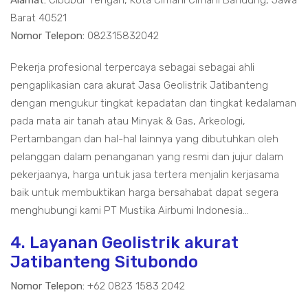
Alamat:
Cibubur Tengah, Kota Cimahi Cimahi Bandung, Jawa
Barat 40521
Nomor Telepon:
082315832042
Pekerja profesional terpercaya sebagai sebagai ahli
pengaplikasian cara akurat Jasa Geolistrik Jatibanteng
dengan mengukur tingkat kepadatan dan tingkat kedalaman
pada mata air tanah atau Minyak & Gas, Arkeologi,
Pertambangan dan hal-hal lainnya yang dibutuhkan oleh
pelanggan dalam penanganan yang resmi dan jujur dalam
pekerjaanya, harga untuk jasa tertera menjalin kerjasama
baik untuk membuktikan harga bersahabat dapat segera
menghubungi kami PT Mustika Airbumi Indonesia...
4. Layanan Geolistrik akurat
Jatibanteng Situbondo
Nomor Telepon:
+62 0823 1583 2042