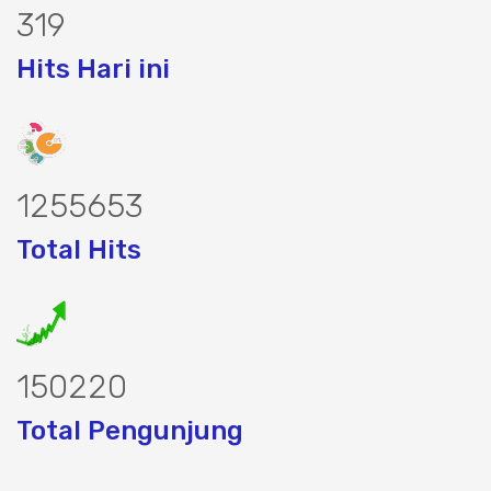
415
Hits Hari ini
1629677
Total Hits
194967
Total Pengunjung