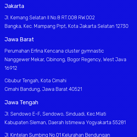
Jakarta
Jl. Kemang Selatan II No.8 RT.008 RW.002
Bangka, Kec. Mampang Prpt, Kota Jakarta Selatan 12730
Jawa Barat
Perumahan Erfina Kencana cluster gymnastic
Nanggewer Mekar, Cibinong, Bogor Regency, West Java
16912
Cibubur Tengah, Kota Cimahi
Cimahi Bandung, Jawa Barat 40521
Jawa Tengah
Jl. Sendowo E-F, Sendowo, Sinduadi, Kec.Mlati
Kabupaten Sleman, Daerah Istimewa Yogyakarta 55281
Jl. Kintelan Sumbing No.01 Kelurahan Bendungan