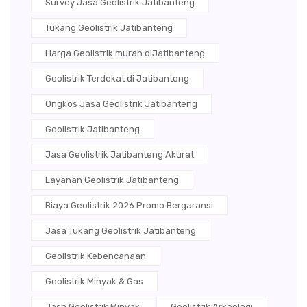
Survey Jasa Geolistrik Jatibanteng
Tukang Geolistrik Jatibanteng
Harga Geolistrik murah diJatibanteng
Geolistrik Terdekat di Jatibanteng
Ongkos Jasa Geolistrik Jatibanteng
Geolistrik Jatibanteng
Jasa Geolistrik Jatibanteng Akurat
Layanan Geolistrik Jatibanteng
Biaya Geolistrik 2026 Promo Bergaransi
Jasa Tukang Geolistrik Jatibanteng
Geolistrik Kebencanaan
Geolistrik Minyak & Gas
Jasa Geolistrik Minyak
Geolistrik Arkeologi