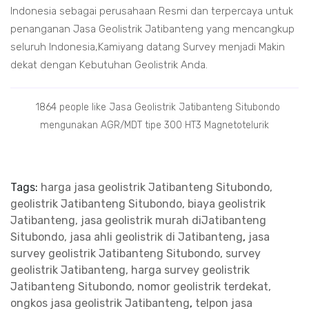
Indonesia sebagai perusahaan Resmi dan terpercaya untuk
penanganan Jasa Geolistrik Jatibanteng yang mencangkup
seluruh Indonesia,Kamiyang datang Survey menjadi Makin
dekat dengan Kebutuhan Geolistrik Anda.
1864 people like Jasa Geolistrik Jatibanteng Situbondo
mengunakan AGR/MDT tipe 300 HT3 Magnetotelurik
Tags:
harga jasa geolistrik Jatibanteng Situbondo,
geolistrik Jatibanteng Situbondo, biaya geolistrik
Jatibanteng, jasa geolistrik murah diJatibanteng
Situbondo, jasa ahli geolistrik di Jatibanteng
,
jasa
survey geolistrik Jatibanteng Situbondo, survey
geolistrik Jatibanteng, harga survey geolistrik
Jatibanteng Situbondo, nomor geolistrik terdekat,
ongkos jasa geolistrik Jatibanteng
,
telpon jasa