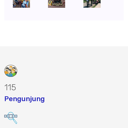
150
Pengunjung