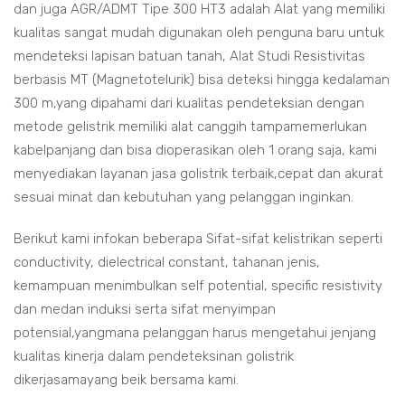
dan juga AGR/ADMT Tipe 300 HT3 adalah Alat yang memiliki
kualitas sangat mudah digunakan oleh penguna baru untuk
mendeteksi lapisan batuan tanah, Alat Studi Resistivitas
berbasis MT (Magnetotelurik) bisa deteksi hingga kedalaman
300 m,yang dipahami dari kualitas pendeteksian dengan
metode gelistrik memiliki alat canggih tampamemerlukan
kabelpanjang dan bisa dioperasikan oleh 1 orang saja, kami
menyediakan layanan jasa golistrik terbaik,cepat dan akurat
sesuai minat dan kebutuhan yang pelanggan inginkan.
Berikut kami infokan beberapa Sifat-sifat kelistrikan seperti
conductivity, dielectrical constant, tahanan jenis,
kemampuan menimbulkan self potential, specific resistivity
dan medan induksi serta sifat menyimpan
potensial,yangmana pelanggan harus mengetahui jenjang
kualitas kinerja dalam pendeteksinan golistrik
dikerjasamayang beik bersama kami.