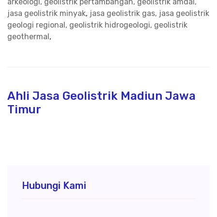
arkeologi, geolistrik pertambangan, geolistrik amdal,
jasa geolistrik minyak
,
jasa geolistrik gas, jasa geolistrik
geologi regional, geolistrik hidrogeologi, geolistrik
geothermal
,
Ahli Jasa Geolistrik Madiun Jawa
Timur
Hubungi Kami