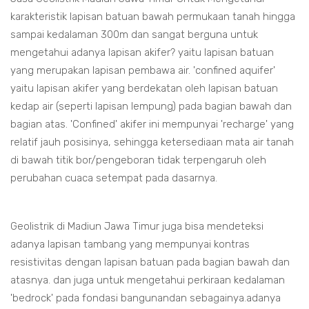
karakteristik lapisan batuan bawah permukaan tanah hingga
sampai kedalaman 300m dan sangat berguna untuk
mengetahui adanya lapisan akifer? yaitu lapisan batuan
yang merupakan lapisan pembawa air. 'confined aquifer'
yaitu lapisan akifer yang berdekatan oleh lapisan batuan
kedap air (seperti lapisan lempung) pada bagian bawah dan
bagian atas. 'Confined' akifer ini mempunyai 'recharge' yang
relatif jauh posisinya, sehingga ketersediaan mata air tanah
di bawah titik bor/pengeboran tidak terpengaruh oleh
perubahan cuaca setempat pada dasarnya.
Geolistrik di Madiun Jawa Timur juga bisa mendeteksi
adanya lapisan tambang yang mempunyai kontras
resistivitas dengan lapisan batuan pada bagian bawah dan
atasnya. dan juga untuk mengetahui perkiraan kedalaman
'bedrock' pada fondasi bangunandan sebagainya.adanya