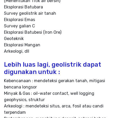
(Menentukan Titik air bersih)
Eksplorasi Batubara
Survey geolistrik air tanah
Eksplorasi Emas
Survey galian C
Eksplorasi Batubesi (Iron Ore)
Geoteknik
Eksplorasi Mangan
Arkeologi, dll
Lebih luas lagi, geolistrik dapat
digunakan untuk :
Kebencanaan : mendeteksi gerakan tanah, mitigasi
bencana longsor
Minyak & Gas : oil-water contact, well logging
geophysics, struktur
Arkeologi : mendeteksi situs, arca, fosil atau candi
terpendam