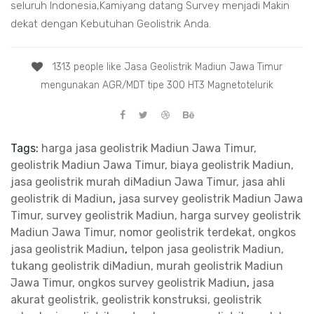
seluruh Indonesia,Kamiyang datang Survey menjadi Makin
dekat dengan Kebutuhan Geolistrik Anda.
1313 people like Jasa Geolistrik Madiun Jawa Timur
mengunakan AGR/MDT tipe 300 HT3 Magnetotelurik
Tags:
harga jasa geolistrik Madiun Jawa Timur,
geolistrik Madiun Jawa Timur, biaya geolistrik Madiun,
jasa geolistrik murah diMadiun Jawa Timur, jasa ahli
geolistrik di Madiun
,
jasa survey geolistrik Madiun Jawa
Timur, survey geolistrik Madiun, harga survey geolistrik
Madiun Jawa Timur, nomor geolistrik terdekat, ongkos
jasa geolistrik Madiun
,
telpon jasa geolistrik Madiun,
tukang geolistrik diMadiun, murah geolistrik Madiun
Jawa Timur, ongkos survey geolistrik Madiun
,
jasa
akurat geolistrik, geolistrik konstruksi, geolistrik