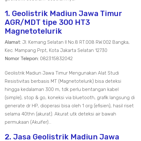
1. Geolistrik Madiun Jawa Timur
AGR/MDT tipe 300 HT3
Magnetotelurik
Alamat:
Jl. Kemang Selatan II No.8 RT.008 RW.002 Bangka,
Kec. Mampang Prpt, Kota Jakarta Selatan 12730
Nomor Telepon:
082315832042
Geolistrik Madiun Jawa Timur Mengunakan Alat Studi
Resistivitas berbasis MT (Magnetotelurik) bisa deteksi
hingga kedalaman 300 m, tdk perlu bentangan kabel
(simple), stop & go, koneksi via bluetooth, grafik langsung di
generate dr HP, dioperasi bisa oleh 1 org (efisien), hasil riset
selama 40thn (akurat). Akurat utk deteksi air bawah
permukaan (Akuifer)...
2. Jasa Geolistrik Madiun Jawa