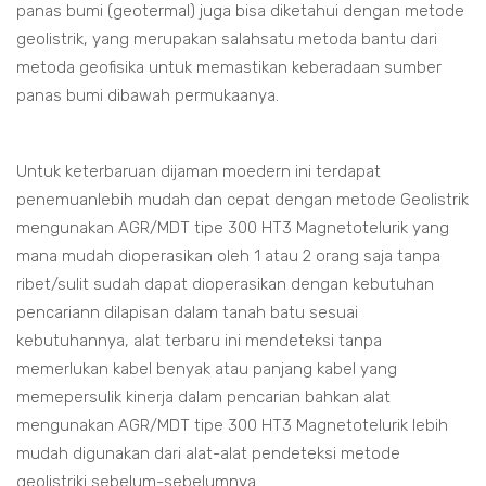
panas bumi (geotermal) juga bisa diketahui dengan metode
geolistrik, yang merupakan salahsatu metoda bantu dari
metoda geofisika untuk memastikan keberadaan sumber
panas bumi dibawah permukaanya.
Untuk keterbaruan dijaman moedern ini terdapat
penemuanlebih mudah dan cepat dengan metode Geolistrik
mengunakan AGR/MDT tipe 300 HT3 Magnetotelurik yang
mana mudah dioperasikan oleh 1 atau 2 orang saja tanpa
ribet/sulit sudah dapat dioperasikan dengan kebutuhan
pencariann dilapisan dalam tanah batu sesuai
kebutuhannya, alat terbaru ini mendeteksi tanpa
memerlukan kabel benyak atau panjang kabel yang
memepersulik kinerja dalam pencarian bahkan alat
mengunakan AGR/MDT tipe 300 HT3 Magnetotelurik lebih
mudah digunakan dari alat-alat pendeteksi metode
geolistriki sebelum-sebelumnya.