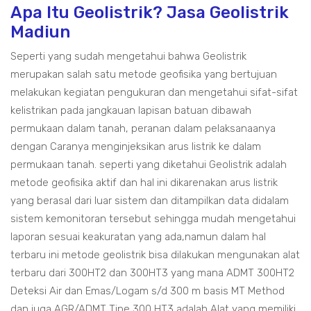
Apa Itu Geolistrik? Jasa Geolistrik
Madiun
Seperti yang sudah mengetahui bahwa Geolistrik
merupakan salah satu metode geofisika yang bertujuan
melakukan kegiatan pengukuran dan mengetahui sifat-sifat
kelistrikan pada jangkauan lapisan batuan dibawah
permukaan dalam tanah, peranan dalam pelaksanaanya
dengan Caranya menginjeksikan arus listrik ke dalam
permukaan tanah. seperti yang diketahui Geolistrik adalah
metode geofisika aktif dan hal ini dikarenakan arus listrik
yang berasal dari luar sistem dan ditampilkan data didalam
sistem kemonitoran tersebut sehingga mudah mengetahui
laporan sesuai keakuratan yang ada,namun dalam hal
terbaru ini metode geolistrik bisa dilakukan mengunakan alat
terbaru dari 300HT2 dan 300HT3 yang mana ADMT 300HT2
Deteksi Air dan Emas/Logam s/d 300 m basis MT Method
dan juga AGR/ADMT Tipe 300 HT3 adalah Alat yang memiliki