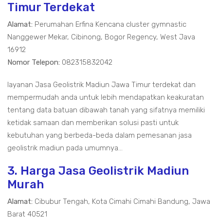
Timur Terdekat
Alamat:
Perumahan Erfina Kencana cluster gymnastic
Nanggewer Mekar, Cibinong, Bogor Regency, West Java
16912
Nomor Telepon:
082315832042
layanan Jasa Geolistrik Madiun Jawa Timur terdekat dan
mempermudah anda untuk lebih mendapatkan keakuratan
tentang data batuan dibawah tanah yang sifatnya memiliki
ketidak samaan dan memberikan solusi pasti untuk
kebutuhan yang berbeda-beda dalam pemesanan jasa
geolistrik madiun pada umumnya...
3. Harga Jasa Geolistrik Madiun
Murah
Alamat:
Cibubur Tengah, Kota Cimahi Cimahi Bandung, Jawa
Barat 40521