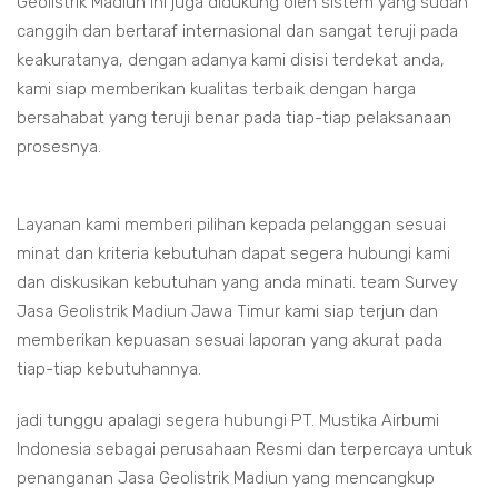
Geolistrik Madiun ini juga didukung oleh sistem yang sudah
canggih dan bertaraf internasional dan sangat teruji pada
keakuratanya, dengan adanya kami disisi terdekat anda,
kami siap memberikan kualitas terbaik dengan harga
bersahabat yang teruji benar pada tiap-tiap pelaksanaan
prosesnya.
Layanan kami memberi pilihan kepada pelanggan sesuai
minat dan kriteria kebutuhan dapat segera hubungi kami
dan diskusikan kebutuhan yang anda minati. team Survey
Jasa Geolistrik Madiun Jawa Timur kami siap terjun dan
memberikan kepuasan sesuai laporan yang akurat pada
tiap-tiap kebutuhannya.
jadi tunggu apalagi segera hubungi PT. Mustika Airbumi
Indonesia sebagai perusahaan Resmi dan terpercaya untuk
penanganan Jasa Geolistrik Madiun yang mencangkup