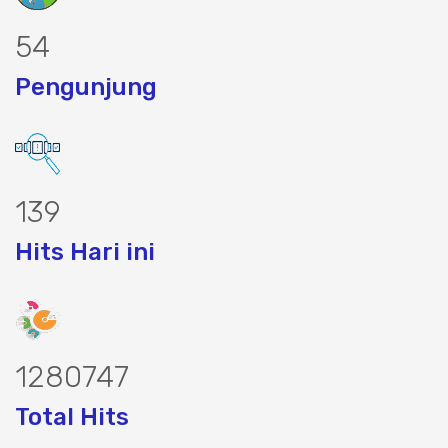
69
Pengunjung
179
Hits Hari ini
1646675
Total Hits