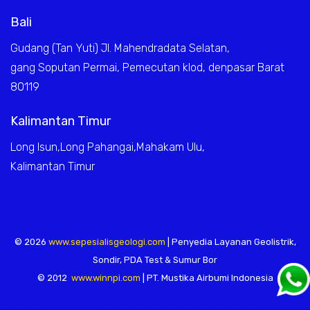
Bali
Gudang (Tan Yuti) Jl. Mahendradata Selatan,
gang Soputan Permai, Pemecutan klod, denpasar Barat
80119
Kalimantan Timur
Long Isun,Long Pahangai,Mahakam Ulu,
Kalimantan Timur
© 2026
www.sepesialisgeologi.com
| Penyedia Layanan Geolistrik,
Sondir, PDA Test & Sumur Bor
© 2012
www.winnpi.com
| PT. Mustika Airbumi Indonesia