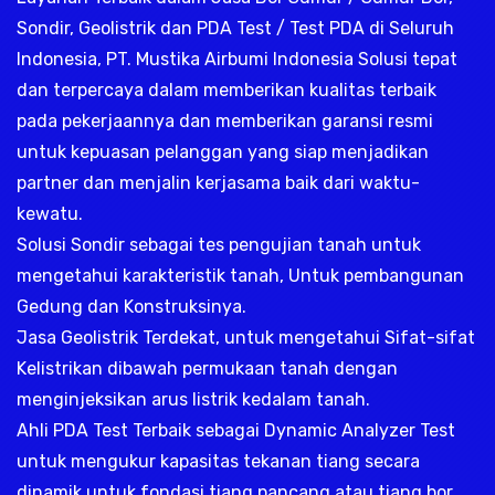
Sondir, Geolistrik dan PDA Test / Test PDA di Seluruh
Indonesia, PT. Mustika Airbumi Indonesia Solusi tepat
dan terpercaya dalam memberikan kualitas terbaik
pada pekerjaannya dan memberikan garansi resmi
untuk kepuasan pelanggan yang siap menjadikan
partner dan menjalin kerjasama baik dari waktu-
kewatu.
Solusi Sondir sebagai tes pengujian tanah untuk
mengetahui karakteristik tanah, Untuk pembangunan
Gedung dan Konstruksinya.
Jasa Geolistrik Terdekat, untuk mengetahui Sifat-sifat
Kelistrikan dibawah permukaan tanah dengan
menginjeksikan arus listrik kedalam tanah.
Ahli PDA Test Terbaik sebagai Dynamic Analyzer Test
untuk mengukur kapasitas tekanan tiang secara
dinamik untuk fondasi tiang pancang atau tiang bor,