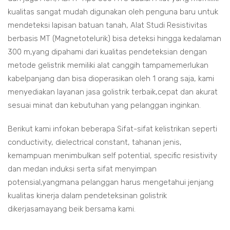
kualitas sangat mudah digunakan oleh penguna baru untuk
mendeteksi lapisan batuan tanah, Alat Studi Resistivitas
berbasis MT (Magnetotelurik) bisa deteksi hingga kedalaman
300 m,yang dipahami dari kualitas pendeteksian dengan
metode gelistrik memiliki alat canggih tampamemerlukan
kabelpanjang dan bisa dioperasikan oleh 1 orang saja, kami
menyediakan layanan jasa golistrik terbaik,cepat dan akurat
sesuai minat dan kebutuhan yang pelanggan inginkan.
Berikut kami infokan beberapa Sifat-sifat kelistrikan seperti
conductivity, dielectrical constant, tahanan jenis,
kemampuan menimbulkan self potential, specific resistivity
dan medan induksi serta sifat menyimpan
potensial,yangmana pelanggan harus mengetahui jenjang
kualitas kinerja dalam pendeteksinan golistrik
dikerjasamayang beik bersama kami.