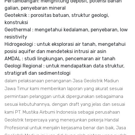
Pertambangan: menghitung deposit, potensi bahan
galian, penyebaran mineral
Geoteknik : porositas batuan, struktur geologi,
konstruksi
Geothermal : mengetahui kedalaman, penyebaran, low
resistivity
Hidrogeologi : untuk eksplorasi air tanah, mengetahui
posisi aquifer dan mendeteksi intrusi air asin
AMDAL : studi lingkungan, pencemaran air tanah
Geologi Regional : untuk mendapatkan data struktur,
stratigrafi dan sedimentologi
dalam pelaksanaan penanganan Jasa Geolistrik Madiun
Jawa Timur kami memberikan laporan yang akurat sesuai
permintaan pelanggan untuk dipergunakan sebagaimana
sesuai kebutuhannya, dengan draft yang jelas dan sesuai
kami PT. Mustika Airbumi Indonesia sebagai perusahaan
Geolistrik terpercaya yang menerjunkan pekerja Handal
Profesional untuk menjalin kerjasama benar dan baik, Jasa