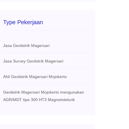
Type Pekerjaan
Jasa Geolistrik Magersari
Jasa Survey Geolistrik Magersari
Ahli Geolistrik Magersari Mojokerto
Geolistrik Magersari Mojokerto mengunakan
AGR/MDT tipe 300 HT3 Magnetotelurik