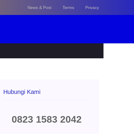
News & Post
Terms
Privacy
Hubungi Kami
0823 1583 2042