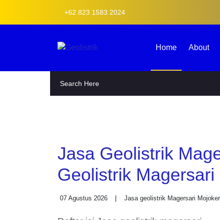
+62 823 1583 2024
Home
About
Jasa Geolistrik Mag
Survey Geolistrik 
07 Agustus 2026
Jasa geolistrik Magersari Moj