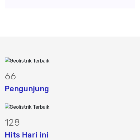
85
Pengunjung
164
Hits Hari ini