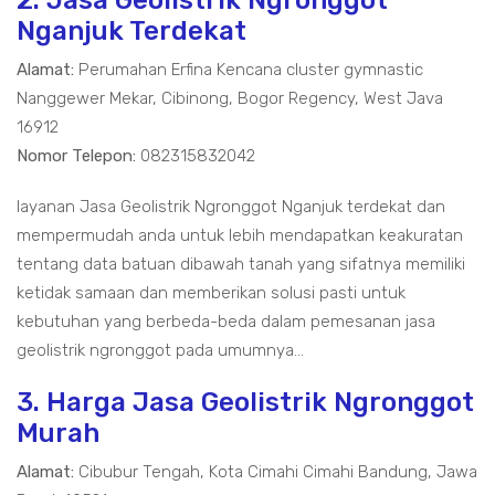
2. Jasa Geolistrik Ngronggot
Nganjuk Terdekat
Alamat:
Perumahan Erfina Kencana cluster gymnastic
Nanggewer Mekar, Cibinong, Bogor Regency, West Java
16912
Nomor Telepon:
082315832042
layanan Jasa Geolistrik Ngronggot Nganjuk terdekat dan
mempermudah anda untuk lebih mendapatkan keakuratan
tentang data batuan dibawah tanah yang sifatnya memiliki
ketidak samaan dan memberikan solusi pasti untuk
kebutuhan yang berbeda-beda dalam pemesanan jasa
geolistrik ngronggot pada umumnya...
3. Harga Jasa Geolistrik Ngronggot
Murah
Alamat:
Cibubur Tengah, Kota Cimahi Cimahi Bandung, Jawa