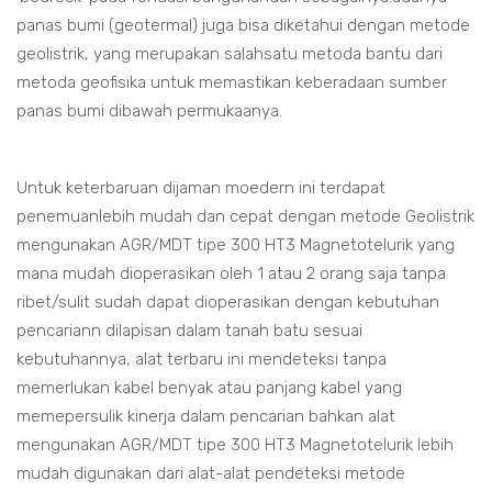
panas bumi (geotermal) juga bisa diketahui dengan metode
geolistrik, yang merupakan salahsatu metoda bantu dari
metoda geofisika untuk memastikan keberadaan sumber
panas bumi dibawah permukaanya.
Untuk keterbaruan dijaman moedern ini terdapat
penemuanlebih mudah dan cepat dengan metode Geolistrik
mengunakan AGR/MDT tipe 300 HT3 Magnetotelurik yang
mana mudah dioperasikan oleh 1 atau 2 orang saja tanpa
ribet/sulit sudah dapat dioperasikan dengan kebutuhan
pencariann dilapisan dalam tanah batu sesuai
kebutuhannya, alat terbaru ini mendeteksi tanpa
memerlukan kabel benyak atau panjang kabel yang
memepersulik kinerja dalam pencarian bahkan alat
mengunakan AGR/MDT tipe 300 HT3 Magnetotelurik lebih
mudah digunakan dari alat-alat pendeteksi metode