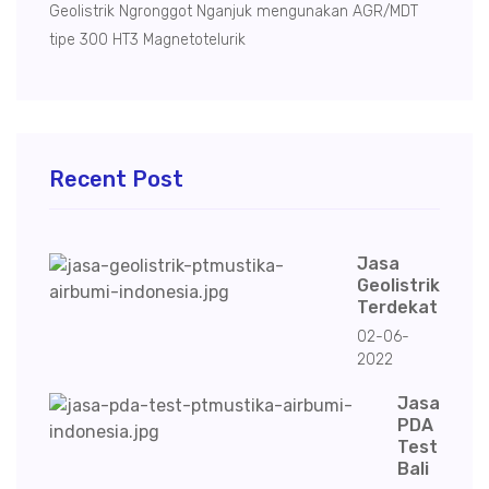
Geolistrik Ngronggot Nganjuk mengunakan AGR/MDT
tipe 300 HT3 Magnetotelurik
Recent Post
Jasa
Geolistrik
Terdekat
02-06-
2022
Jasa
PDA
Test
Bali