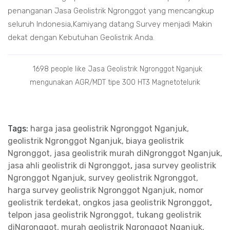
penanganan Jasa Geolistrik Ngronggot yang mencangkup
seluruh Indonesia,Kamiyang datang Survey menjadi Makin
dekat dengan Kebutuhan Geolistrik Anda.
1698 people like Jasa Geolistrik Ngronggot Nganjuk
mengunakan AGR/MDT tipe 300 HT3 Magnetotelurik
Tags:
harga jasa geolistrik Ngronggot Nganjuk,
geolistrik Ngronggot Nganjuk, biaya geolistrik
Ngronggot, jasa geolistrik murah diNgronggot Nganjuk,
jasa ahli geolistrik di Ngronggot
,
jasa survey geolistrik
Ngronggot Nganjuk, survey geolistrik Ngronggot,
harga survey geolistrik Ngronggot Nganjuk, nomor
geolistrik terdekat, ongkos jasa geolistrik Ngronggot
,
telpon jasa geolistrik Ngronggot, tukang geolistrik
diNgronggot, murah geolistrik Ngronggot Nganjuk,