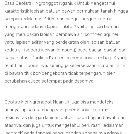
Jasa Geolistrik Ngronggot Nganjuk Untuk Mengetahui
karakteristik lapisan batuan bawah permukaan tanah hingga
sampai kedalaman 300m dan sangat berguna untuk
mengetahui adanya lapisan akifer? yaitu lapisan batuan
yang merupakan lapisan pembawa air. 'confined aquifer'
yaitu lapisan akifer yang berdekatan oleh lapisan batuan
kedap air (seperti lapisan lempung) pada bagian bawah dan
bagian atas. 'Confined' akifer ini mempunyai 'recharge' yang
relatif jauh posisinya, sehingga ketersediaan mata air tanah
di bawah titik bor/pengeboran tidak terpengaruh oleh
perubahan cuaca setempat pada dasarnya.
Geolistrik di Ngronggot Nganjuk juga bisa mendeteksi
adanya lapisan tambang yang mempunyai kontras
resistivitas dengan lapisan batuan pada bagian bawah dan
atasnya. dan juga untuk mengetahui perkiraan kedalaman
'bedrock' pada fondasi bangunandan sebagainya.adanya