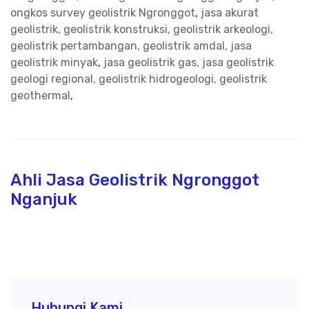
ongkos survey geolistrik Ngronggot
,
jasa akurat
geolistrik, geolistrik konstruksi, geolistrik arkeologi,
geolistrik pertambangan, geolistrik amdal, jasa
geolistrik minyak
,
jasa geolistrik gas, jasa geolistrik
geologi regional, geolistrik hidrogeologi, geolistrik
geothermal
,
Ahli Jasa Geolistrik Ngronggot
Nganjuk
Hubungi Kami