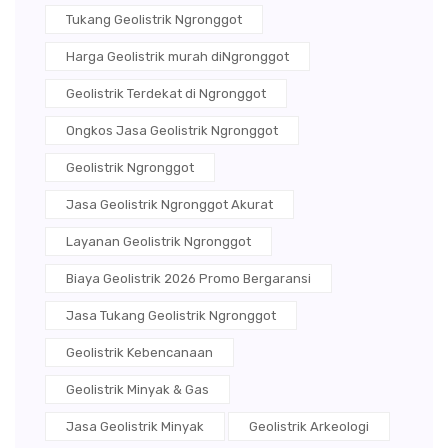
Tukang Geolistrik Ngronggot
Harga Geolistrik murah diNgronggot
Geolistrik Terdekat di Ngronggot
Ongkos Jasa Geolistrik Ngronggot
Geolistrik Ngronggot
Jasa Geolistrik Ngronggot Akurat
Layanan Geolistrik Ngronggot
Biaya Geolistrik 2026 Promo Bergaransi
Jasa Tukang Geolistrik Ngronggot
Geolistrik Kebencanaan
Geolistrik Minyak & Gas
Jasa Geolistrik Minyak
Geolistrik Arkeologi