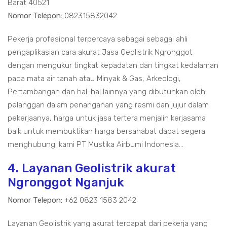
Barat 40521
Nomor Telepon:
082315832042
Pekerja profesional terpercaya sebagai sebagai ahli
pengaplikasian cara akurat Jasa Geolistrik Ngronggot
dengan mengukur tingkat kepadatan dan tingkat kedalaman
pada mata air tanah atau Minyak & Gas, Arkeologi,
Pertambangan dan hal-hal lainnya yang dibutuhkan oleh
pelanggan dalam penanganan yang resmi dan jujur dalam
pekerjaanya, harga untuk jasa tertera menjalin kerjasama
baik untuk membuktikan harga bersahabat dapat segera
menghubungi kami PT Mustika Airbumi Indonesia...
4. Layanan Geolistrik akurat
Ngronggot Nganjuk
Nomor Telepon:
+62 0823 1583 2042
Layanan Geolistrik yang akurat terdapat dari pekerja yang