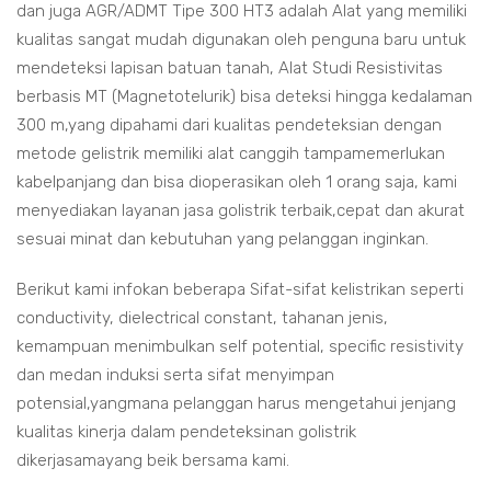
dan juga AGR/ADMT Tipe 300 HT3 adalah Alat yang memiliki
kualitas sangat mudah digunakan oleh penguna baru untuk
mendeteksi lapisan batuan tanah, Alat Studi Resistivitas
berbasis MT (Magnetotelurik) bisa deteksi hingga kedalaman
300 m,yang dipahami dari kualitas pendeteksian dengan
metode gelistrik memiliki alat canggih tampamemerlukan
kabelpanjang dan bisa dioperasikan oleh 1 orang saja, kami
menyediakan layanan jasa golistrik terbaik,cepat dan akurat
sesuai minat dan kebutuhan yang pelanggan inginkan.
Berikut kami infokan beberapa Sifat-sifat kelistrikan seperti
conductivity, dielectrical constant, tahanan jenis,
kemampuan menimbulkan self potential, specific resistivity
dan medan induksi serta sifat menyimpan
potensial,yangmana pelanggan harus mengetahui jenjang
kualitas kinerja dalam pendeteksinan golistrik
dikerjasamayang beik bersama kami.